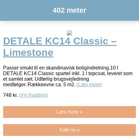
402 meter
DETALE KC14 Classic –
Limestone
Passer smukt til en skandinavisk boligindretning.10 l
DETALE KC14 Classic spartel inkl. 1 l topcoat, leveret som
et samlet sæt. Udførlig brugsvejledning
medfølger. Rækkeevne ca. 5 m2.
(Læs mere)
748
kr.
(Vis fragtpris)
Læs mere »
Køb nu »