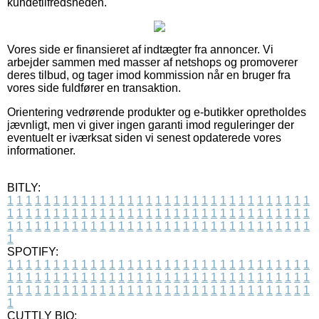
kundetilfredsheden.
Vores side er finansieret af indtægter fra annoncer. Vi
arbejder sammen med masser af netshops og promoverer
deres tilbud, og tager imod kommission når en bruger fra
vores side fuldfører en transaktion.
Orientering vedrørende produkter og e-butikker opretholdes
jævnligt, men vi giver ingen garanti imod reguleringer der
eventuelt er iværksat siden vi senest opdaterede vores
informationer.
BITLY:
1
1
1
1
1
1
1
1
1
1
1
1
1
1
1
1
1
1
1
1
1
1
1
1
1
1
1
1
1
1
1
1
1
1
1
1
1
1
1
1
1
1
1
1
1
1
1
1
1
1
1
1
1
1
1
1
1
1
1
1
1
1
1
1
1
1
1
1
1
1
1
1
1
1
1
1
1
1
1
1
1
1
1
1
1
1
1
1
1
1
1
1
1
1
1
1
1
1
1
1
SPOTIFY:
1
1
1
1
1
1
1
1
1
1
1
1
1
1
1
1
1
1
1
1
1
1
1
1
1
1
1
1
1
1
1
1
1
1
1
1
1
1
1
1
1
1
1
1
1
1
1
1
1
1
1
1
1
1
1
1
1
1
1
1
1
1
1
1
1
1
1
1
1
1
1
1
1
1
1
1
1
1
1
1
1
1
1
1
1
1
1
1
1
1
1
1
1
1
1
1
1
1
1
1
CUTTLY BIO: