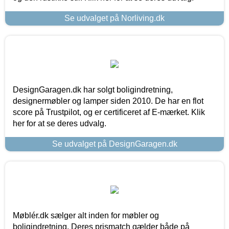
Se udvalget på Norliving.dk
DesignGaragen.dk har solgt boligindretning,
designermøbler og lamper siden 2010. De har en flot
score på Trustpilot, og er certificeret af E-mærket. Klik
her for at se deres udvalg.
Se udvalget på DesignGaragen.dk
Møblér.dk sælger alt inden for møbler og
boligindretning. Deres prismatch gælder både på