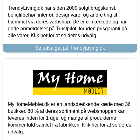
TrendyLiving.dk har siden 2009 solgt brugskunst,
boligtilbehør, interiør, designvarer og andre ting til
hjemmet via deres webshop. De er e-mærkede og har
gode anmeldelser på Trustpilot, foruden prisgaranti på
alle varer. Klik her for at se deres udvalg.
Se udvalget på TrendyLiving.dk
MyHomeMøbler.dk er en landsdækkende kæde med 36
butikker. 80 % af deres sortiment på webshoppen kan
leveres inden for 1 uge, og mange af produkterne
kommer fuld samlet fra fabrikken. Klik her for at se deres
udvalg.