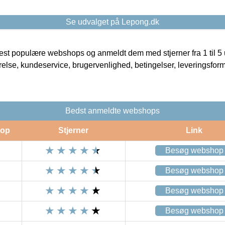
Se udvalget på Lepong.dk
t populære webshops og anmeldt dem med stjerner fra 1 til 5 ud
rrelse, kundeservice, brugervenlighed, betingelser, leveringsfor
Bedst anmeldte webshops
op
Stjerner
Link
Besøg webshop
Besøg webshop
Besøg webshop
Besøg webshop