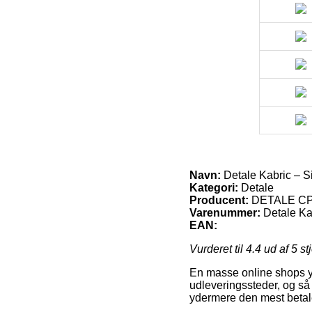
Navn:
Detale Kabric – S
Kategori:
Detale
Producent:
DETALE C
Varenummer:
Detale Ka
EAN:
Vurderet til
4.4
ud af 5 st
En masse online shops y
udleveringssteder, og så k
ydermere den mest betale