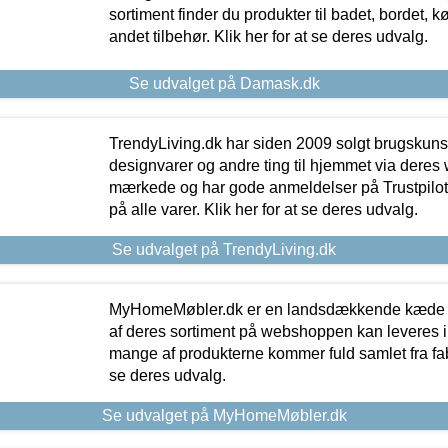
sortiment finder du produkter til badet, bordet, 
andet tilbehør. Klik her for at se deres udvalg.
Se udvalget på Damask.dk
TrendyLiving.dk har siden 2009 solgt brugskunst, 
designvarer og andre ting til hjemmet via deres
mærkede og har gode anmeldelser på Trustpilot,
på alle varer. Klik her for at se deres udvalg.
Se udvalget på TrendyLiving.dk
MyHomeMøbler.dk er en landsdækkende kæde m
af deres sortiment på webshoppen kan leveres i
mange af produkterne kommer fuld samlet fra fabr
se deres udvalg.
Se udvalget på MyHomeMøbler.dk