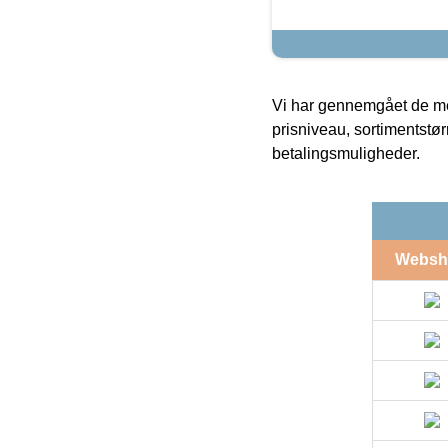
Vi har gennemgået de mes
prisniveau, sortimentstø
betalingsmuligheder.
Websh