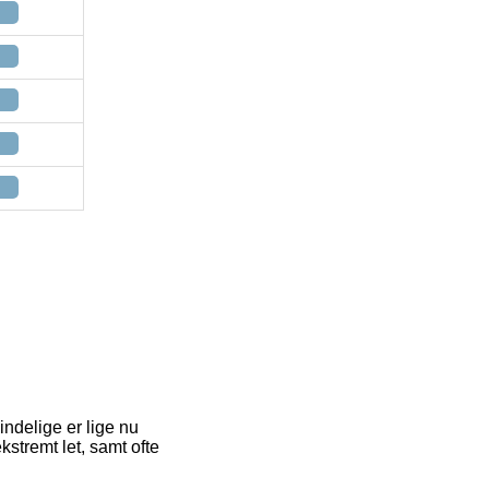
ndelige er lige nu
kstremt let, samt ofte