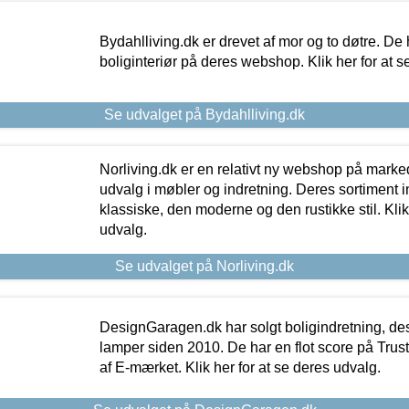
Bydahlliving.dk er drevet af mor og to døtre. De h
boliginteriør på deres webshop. Klik her for at s
Se udvalget på Bydahlliving.dk
Norliving.dk er en relativt ny webshop på markede
udvalg i møbler og indretning. Deres sortiment
klassiske, den moderne og den rustikke stil. Klik
udvalg.
Se udvalget på Norliving.dk
DesignGaragen.dk har solgt boligindretning, d
lamper siden 2010. De har en flot score på Trustpi
af E-mærket. Klik her for at se deres udvalg.