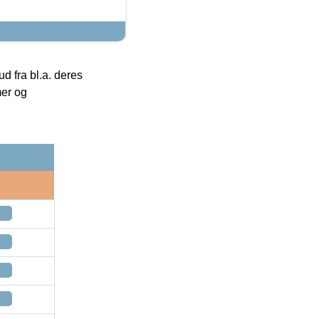
 fra bl.a. deres
mer og