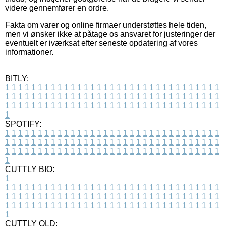
videre gennemfører en ordre.
Fakta om varer og online firmaer understøttes hele tiden,
men vi ønsker ikke at påtage os ansvaret for justeringer der
eventuelt er iværksat efter seneste opdatering af vores
informationer.
BITLY:
1
1
1
1
1
1
1
1
1
1
1
1
1
1
1
1
1
1
1
1
1
1
1
1
1
1
1
1
1
1
1
1
1
1
1
1
1
1
1
1
1
1
1
1
1
1
1
1
1
1
1
1
1
1
1
1
1
1
1
1
1
1
1
1
1
1
1
1
1
1
1
1
1
1
1
1
1
1
1
1
1
1
1
1
1
1
1
1
1
1
1
1
1
1
1
1
1
1
1
1
SPOTIFY:
1
1
1
1
1
1
1
1
1
1
1
1
1
1
1
1
1
1
1
1
1
1
1
1
1
1
1
1
1
1
1
1
1
1
1
1
1
1
1
1
1
1
1
1
1
1
1
1
1
1
1
1
1
1
1
1
1
1
1
1
1
1
1
1
1
1
1
1
1
1
1
1
1
1
1
1
1
1
1
1
1
1
1
1
1
1
1
1
1
1
1
1
1
1
1
1
1
1
1
1
CUTTLY BIO:
1
1
1
1
1
1
1
1
1
1
1
1
1
1
1
1
1
1
1
1
1
1
1
1
1
1
1
1
1
1
1
1
1
1
1
1
1
1
1
1
1
1
1
1
1
1
1
1
1
1
1
1
1
1
1
1
1
1
1
1
1
1
1
1
1
1
1
1
1
1
1
1
1
1
1
1
1
1
1
1
1
1
1
1
1
1
1
1
1
1
1
1
1
1
1
1
1
1
1
1
1
CUTTLY OLD: