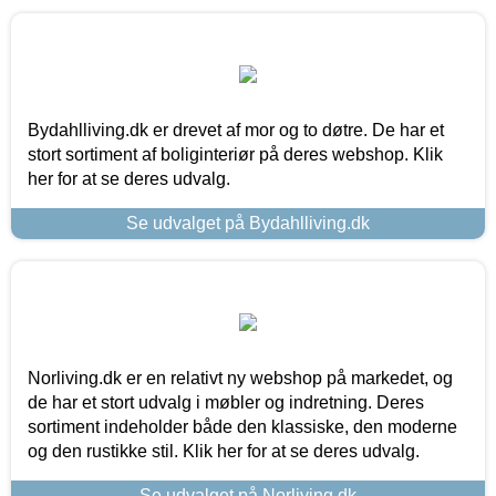
Bydahlliving.dk er drevet af mor og to døtre. De har et
stort sortiment af boliginteriør på deres webshop. Klik
her for at se deres udvalg.
Se udvalget på Bydahlliving.dk
Norliving.dk er en relativt ny webshop på markedet, og
de har et stort udvalg i møbler og indretning. Deres
sortiment indeholder både den klassiske, den moderne
og den rustikke stil. Klik her for at se deres udvalg.
Se udvalget på Norliving.dk