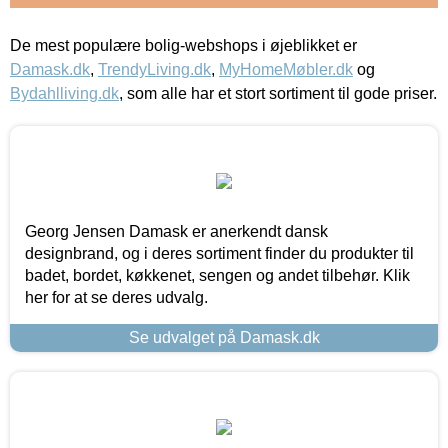
De mest populære bolig-webshops i øjeblikket er
Damask.dk
,
TrendyLiving.dk
,
MyHomeMøbler.dk
og
Bydahlliving.dk
, som alle har et stort sortiment til gode priser.
Georg Jensen Damask er anerkendt dansk
designbrand, og i deres sortiment finder du produkter til
badet, bordet, køkkenet, sengen og andet tilbehør. Klik
her for at se deres udvalg.
Se udvalget på Damask.dk