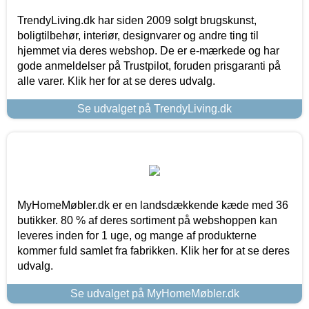
TrendyLiving.dk har siden 2009 solgt brugskunst,
boligtilbehør, interiør, designvarer og andre ting til
hjemmet via deres webshop. De er e-mærkede og har
gode anmeldelser på Trustpilot, foruden prisgaranti på
alle varer. Klik her for at se deres udvalg.
Se udvalget på TrendyLiving.dk
MyHomeMøbler.dk er en landsdækkende kæde med 36
butikker. 80 % af deres sortiment på webshoppen kan
leveres inden for 1 uge, og mange af produkterne
kommer fuld samlet fra fabrikken. Klik her for at se deres
udvalg.
Se udvalget på MyHomeMøbler.dk