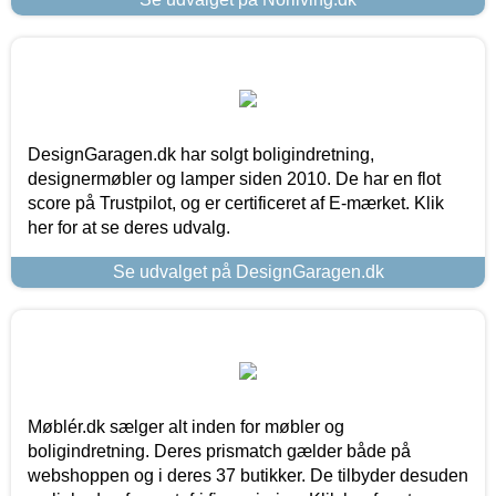
DesignGaragen.dk har solgt boligindretning,
designermøbler og lamper siden 2010. De har en flot
score på Trustpilot, og er certificeret af E-mærket. Klik
her for at se deres udvalg.
Se udvalget på DesignGaragen.dk
Møblér.dk sælger alt inden for møbler og
boligindretning. Deres prismatch gælder både på
webshoppen og i deres 37 butikker. De tilbyder desuden