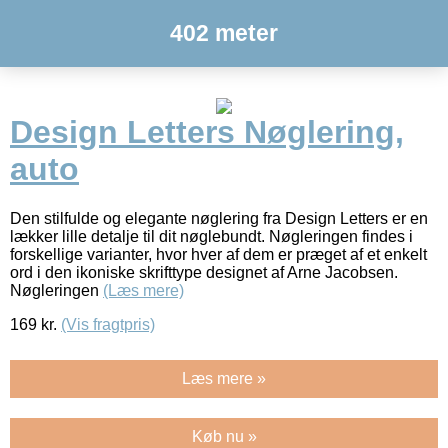
402 meter
Design Letters Nøglering,
auto
Den stilfulde og elegante nøglering fra Design Letters er en
lækker lille detalje til dit nøglebundt. Nøgleringen findes i
forskellige varianter, hvor hver af dem er præget af et enkelt
ord i den ikoniske skrifttype designet af Arne Jacobsen.
Nøgleringen
(Læs mere)
169
kr.
(Vis fragtpris)
Læs mere »
Køb nu »