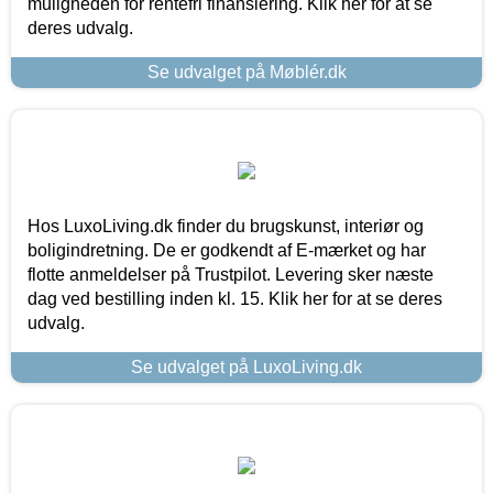
muligheden for rentefri finansiering. Klik her for at se
deres udvalg.
Se udvalget på Møblér.dk
Hos LuxoLiving.dk finder du brugskunst, interiør og
boligindretning. De er godkendt af E-mærket og har
flotte anmeldelser på Trustpilot. Levering sker næste
dag ved bestilling inden kl. 15. Klik her for at se deres
udvalg.
Se udvalget på LuxoLiving.dk