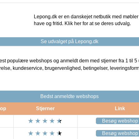
Lepong.dk er en danskejet netbutik med møbler o
have og fritid. Klik her for at se deres udvalg.
Se udvalget på Lepong.dk
t populære webshops og anmeldt dem med stjerner fra 1 til 5 ud
rrelse, kundeservice, brugervenlighed, betingelser, leveringsfor
Bedst anmeldte webshops
op
Stjerner
Link
Besøg webshop
Besøg webshop