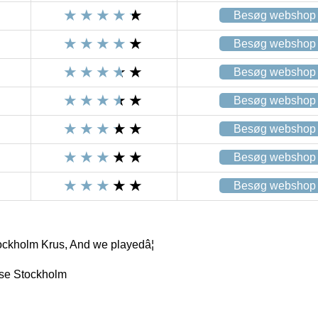
Besøg webshop
Besøg webshop
Besøg webshop
Besøg webshop
Besøg webshop
Besøg webshop
Besøg webshop
ckholm Krus, And we playedâ¦
se Stockholm