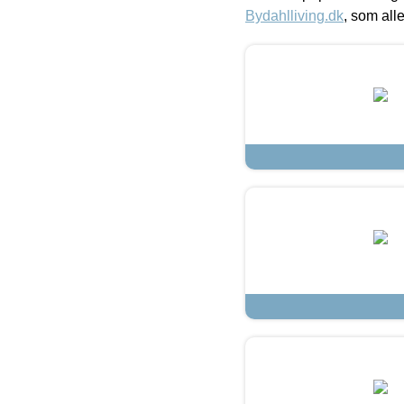
Bydahlliving.dk
, som alle