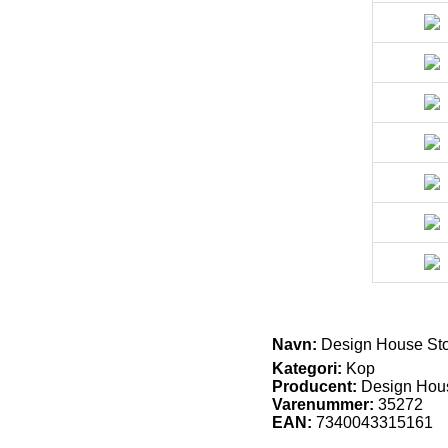
Navn:
Design House Sto
Kategori:
Kop
Producent:
Design Hou
Varenummer:
35272
EAN:
7340043315161