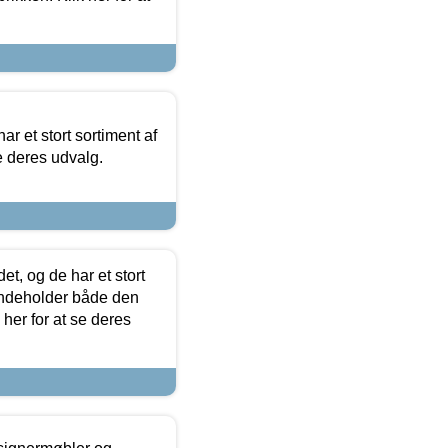
ar et stort sortiment af
e deres udvalg.
t, og de har et stort
 indeholder både den
 her for at se deres