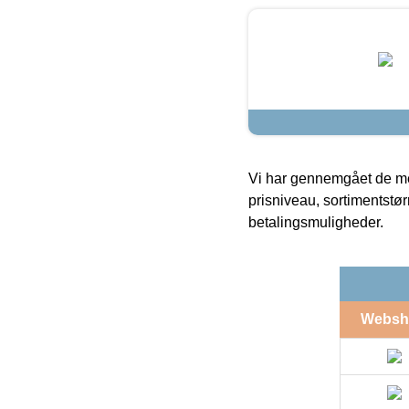
Vi har gennemgået de mes
prisniveau, sortimentstø
betalingsmuligheder.
Websh