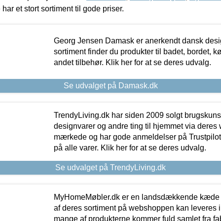
 har et stort sortiment til gode priser.
Georg Jensen Damask er anerkendt dansk desig
sortiment finder du produkter til badet, bordet, 
andet tilbehør. Klik her for at se deres udvalg.
Se udvalget på Damask.dk
TrendyLiving.dk har siden 2009 solgt brugskunst, 
designvarer og andre ting til hjemmet via deres
mærkede og har gode anmeldelser på Trustpilot,
på alle varer. Klik her for at se deres udvalg.
Se udvalget på TrendyLiving.dk
MyHomeMøbler.dk er en landsdækkende kæde m
af deres sortiment på webshoppen kan leveres i
mange af produkterne kommer fuld samlet fra fabr