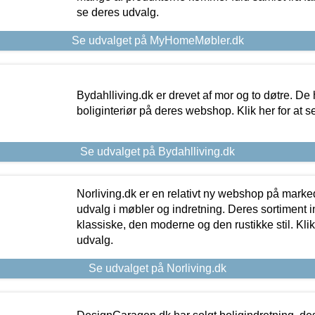
se deres udvalg.
Se udvalget på MyHomeMøbler.dk
Bydahlliving.dk er drevet af mor og to døtre. De h
boliginteriør på deres webshop. Klik her for at s
Se udvalget på Bydahlliving.dk
Norliving.dk er en relativt ny webshop på markede
udvalg i møbler og indretning. Deres sortiment
klassiske, den moderne og den rustikke stil. Klik
udvalg.
Se udvalget på Norliving.dk