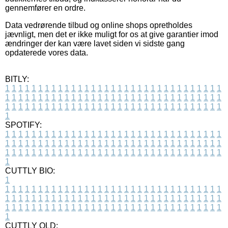
gennemfører en ordre.
Data vedrørende tilbud og online shops opretholdes
jævnligt, men det er ikke muligt for os at give garantier imod
ændringer der kan være lavet siden vi sidste gang
opdaterede vores data.
BITLY:
1
1
1
1
1
1
1
1
1
1
1
1
1
1
1
1
1
1
1
1
1
1
1
1
1
1
1
1
1
1
1
1
1
1
1
1
1
1
1
1
1
1
1
1
1
1
1
1
1
1
1
1
1
1
1
1
1
1
1
1
1
1
1
1
1
1
1
1
1
1
1
1
1
1
1
1
1
1
1
1
1
1
1
1
1
1
1
1
1
1
1
1
1
1
1
1
1
1
1
1
SPOTIFY:
1
1
1
1
1
1
1
1
1
1
1
1
1
1
1
1
1
1
1
1
1
1
1
1
1
1
1
1
1
1
1
1
1
1
1
1
1
1
1
1
1
1
1
1
1
1
1
1
1
1
1
1
1
1
1
1
1
1
1
1
1
1
1
1
1
1
1
1
1
1
1
1
1
1
1
1
1
1
1
1
1
1
1
1
1
1
1
1
1
1
1
1
1
1
1
1
1
1
1
1
CUTTLY BIO:
1
1
1
1
1
1
1
1
1
1
1
1
1
1
1
1
1
1
1
1
1
1
1
1
1
1
1
1
1
1
1
1
1
1
1
1
1
1
1
1
1
1
1
1
1
1
1
1
1
1
1
1
1
1
1
1
1
1
1
1
1
1
1
1
1
1
1
1
1
1
1
1
1
1
1
1
1
1
1
1
1
1
1
1
1
1
1
1
1
1
1
1
1
1
1
1
1
1
1
1
1
CUTTLY OLD: