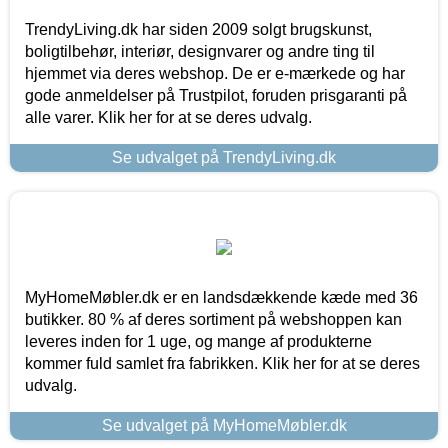
TrendyLiving.dk har siden 2009 solgt brugskunst,
boligtilbehør, interiør, designvarer og andre ting til
hjemmet via deres webshop. De er e-mærkede og har
gode anmeldelser på Trustpilot, foruden prisgaranti på
alle varer. Klik her for at se deres udvalg.
Se udvalget på TrendyLiving.dk
MyHomeMøbler.dk er en landsdækkende kæde med 36
butikker. 80 % af deres sortiment på webshoppen kan
leveres inden for 1 uge, og mange af produkterne
kommer fuld samlet fra fabrikken. Klik her for at se deres
udvalg.
Se udvalget på MyHomeMøbler.dk