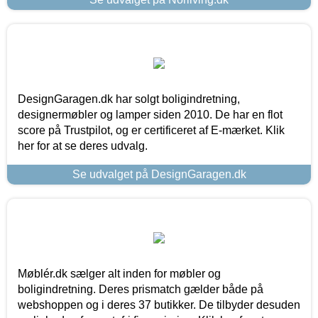
DesignGaragen.dk har solgt boligindretning,
designermøbler og lamper siden 2010. De har en flot
score på Trustpilot, og er certificeret af E-mærket. Klik
her for at se deres udvalg.
Se udvalget på DesignGaragen.dk
Møblér.dk sælger alt inden for møbler og
boligindretning. Deres prismatch gælder både på
webshoppen og i deres 37 butikker. De tilbyder desuden