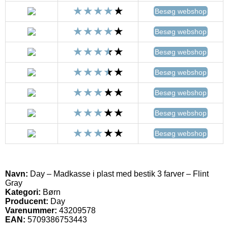
Besøg webshop
Besøg webshop
Besøg webshop
Besøg webshop
Besøg webshop
Besøg webshop
Besøg webshop
Navn:
Day – Madkasse i plast med bestik 3 farver – Flint
Gray
Kategori:
Børn
Producent:
Day
Varenummer:
43209578
EAN:
5709386753443