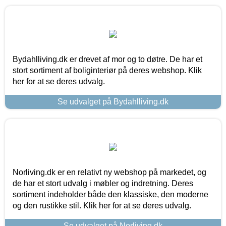
Bydahlliving.dk er drevet af mor og to døtre. De har et
stort sortiment af boliginteriør på deres webshop. Klik
her for at se deres udvalg.
Se udvalget på Bydahlliving.dk
Norliving.dk er en relativt ny webshop på markedet, og
de har et stort udvalg i møbler og indretning. Deres
sortiment indeholder både den klassiske, den moderne
og den rustikke stil. Klik her for at se deres udvalg.
Se udvalget på Norliving.dk