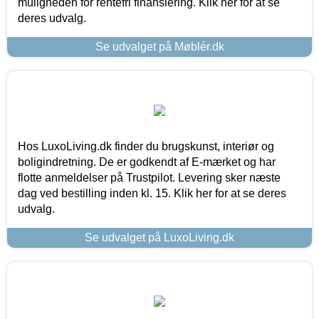
muligheden for rentefri finansiering. Klik her for at se
deres udvalg.
Se udvalget på Møblér.dk
Hos LuxoLiving.dk finder du brugskunst, interiør og
boligindretning. De er godkendt af E-mærket og har
flotte anmeldelser på Trustpilot. Levering sker næste
dag ved bestilling inden kl. 15. Klik her for at se deres
udvalg.
Se udvalget på LuxoLiving.dk