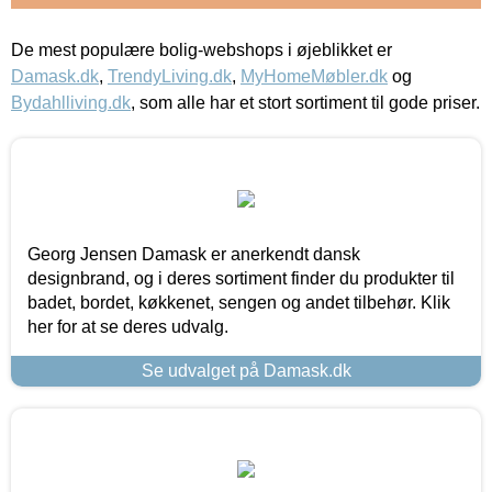
De mest populære bolig-webshops i øjeblikket er
Damask.dk
,
TrendyLiving.dk
,
MyHomeMøbler.dk
og
Bydahlliving.dk
, som alle har et stort sortiment til gode priser.
Georg Jensen Damask er anerkendt dansk
designbrand, og i deres sortiment finder du produkter til
badet, bordet, køkkenet, sengen og andet tilbehør. Klik
her for at se deres udvalg.
Se udvalget på Damask.dk