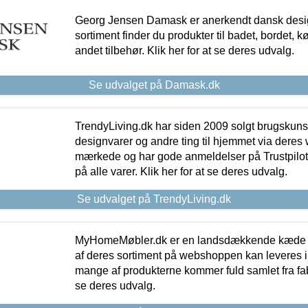
Georg Jensen Damask er anerkendt dansk desig
sortiment finder du produkter til badet, bordet, 
andet tilbehør. Klik her for at se deres udvalg.
Se udvalget på Damask.dk
TrendyLiving.dk har siden 2009 solgt brugskunst, 
designvarer og andre ting til hjemmet via deres
mærkede og har gode anmeldelser på Trustpilot,
på alle varer. Klik her for at se deres udvalg.
Se udvalget på TrendyLiving.dk
MyHomeMøbler.dk er en landsdækkende kæde m
af deres sortiment på webshoppen kan leveres i
mange af produkterne kommer fuld samlet fra fabr
se deres udvalg.