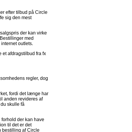
er efter tilbud på Circle
ffe sig den mest
salgspris der kan virke
Bestillinger med
internet outlets.
et afdragstilbud fra fx
rksomhedens regler, dog
ket, fordi det længe har
til anden revideres af
 du skulle få
 forhold der kan have
on til det er det
bestilling af Circle