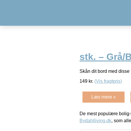
stk. – Grå/
Skån dit bord med disse
149
kr.
(Vis fragtpris)
Læs mere »
De mest populære bolig-
Bydahlliving.dk
, som alle