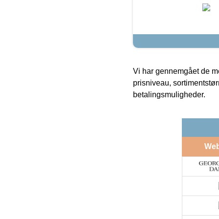
Vi har gennemgået de mes
prisniveau, sortimentstø
betalingsmuligheder.
We