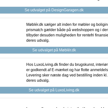
Se udvalget på DesignGaragen.dk
Møblér.dk sælger alt inden for møbler og boligi
prismatch gælder både på webshoppen og i dere
tilbyder desuden muligheden for rentefri finansier
deres udvalg.
Se udvalget på Møblér.dk
Hos LuxoLiving.dk finder du brugskunst, interiør
er godkendt af E-mærket og har flotte anmeldelse
Levering sker næste dag ved bestilling inden kl. 1
deres udvalg.
Se udvalget på LuxoLiving.dk