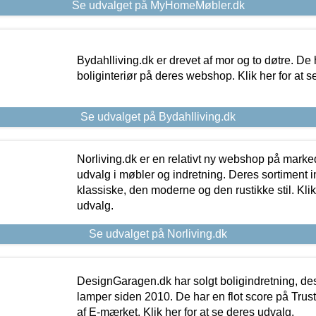
Se udvalget på MyHomeMøbler.dk
Bydahlliving.dk er drevet af mor og to døtre. De h
boliginteriør på deres webshop. Klik her for at s
Se udvalget på Bydahlliving.dk
Norliving.dk er en relativt ny webshop på markede
udvalg i møbler og indretning. Deres sortiment
klassiske, den moderne og den rustikke stil. Klik
udvalg.
Se udvalget på Norliving.dk
DesignGaragen.dk har solgt boligindretning, d
lamper siden 2010. De har en flot score på Trustpi
af E-mærket. Klik her for at se deres udvalg.