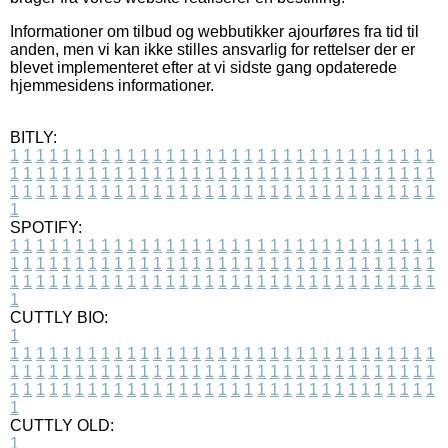
Informationer om tilbud og webbutikker ajourføres fra tid til
anden, men vi kan ikke stilles ansvarlig for rettelser der er
blevet implementeret efter at vi sidste gang opdaterede
hjemmesidens informationer.
BITLY:
1
1
1
1
1
1
1
1
1
1
1
1
1
1
1
1
1
1
1
1
1
1
1
1
1
1
1
1
1
1
1
1
1
1
1
1
1
1
1
1
1
1
1
1
1
1
1
1
1
1
1
1
1
1
1
1
1
1
1
1
1
1
1
1
1
1
1
1
1
1
1
1
1
1
1
1
1
1
1
1
1
1
1
1
1
1
1
1
1
1
1
1
1
1
1
1
1
1
1
1
SPOTIFY:
1
1
1
1
1
1
1
1
1
1
1
1
1
1
1
1
1
1
1
1
1
1
1
1
1
1
1
1
1
1
1
1
1
1
1
1
1
1
1
1
1
1
1
1
1
1
1
1
1
1
1
1
1
1
1
1
1
1
1
1
1
1
1
1
1
1
1
1
1
1
1
1
1
1
1
1
1
1
1
1
1
1
1
1
1
1
1
1
1
1
1
1
1
1
1
1
1
1
1
1
CUTTLY BIO:
1
1
1
1
1
1
1
1
1
1
1
1
1
1
1
1
1
1
1
1
1
1
1
1
1
1
1
1
1
1
1
1
1
1
1
1
1
1
1
1
1
1
1
1
1
1
1
1
1
1
1
1
1
1
1
1
1
1
1
1
1
1
1
1
1
1
1
1
1
1
1
1
1
1
1
1
1
1
1
1
1
1
1
1
1
1
1
1
1
1
1
1
1
1
1
1
1
1
1
1
1
CUTTLY OLD:
1