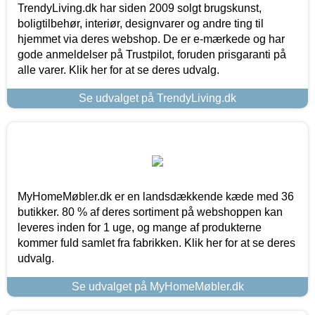
TrendyLiving.dk har siden 2009 solgt brugskunst,
boligtilbehør, interiør, designvarer og andre ting til
hjemmet via deres webshop. De er e-mærkede og har
gode anmeldelser på Trustpilot, foruden prisgaranti på
alle varer. Klik her for at se deres udvalg.
Se udvalget på TrendyLiving.dk
MyHomeMøbler.dk er en landsdækkende kæde med 36
butikker. 80 % af deres sortiment på webshoppen kan
leveres inden for 1 uge, og mange af produkterne
kommer fuld samlet fra fabrikken. Klik her for at se deres
udvalg.
Se udvalget på MyHomeMøbler.dk