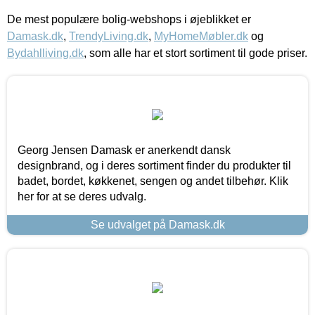
De mest populære bolig-webshops i øjeblikket er
Damask.dk
,
TrendyLiving.dk
,
MyHomeMøbler.dk
og
Bydahlliving.dk
, som alle har et stort sortiment til gode priser.
Georg Jensen Damask er anerkendt dansk
designbrand, og i deres sortiment finder du produkter til
badet, bordet, køkkenet, sengen og andet tilbehør. Klik
her for at se deres udvalg.
Se udvalget på Damask.dk