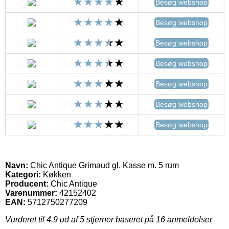
Besøg webshop
Besøg webshop
Besøg webshop
Besøg webshop
Besøg webshop
Besøg webshop
Besøg webshop
Navn:
Chic Antique Grimaud gl. Kasse m. 5 rum
Kategori:
Køkken
Producent:
Chic Antique
Varenummer:
42152402
EAN:
5712750277209
Vurderet til
4.9
ud af 5 stjerner baseret på
16
anmeldelser