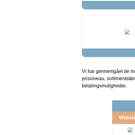
Vi har gennemgået de mes
prisniveau, sortimentstø
betalingsmuligheder.
Websh