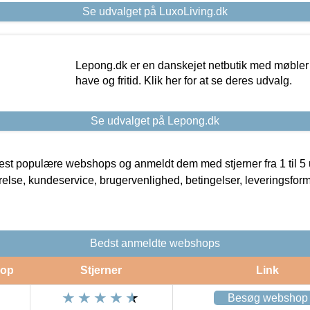
Se udvalget på LuxoLiving.dk
Lepong.dk er en danskejet netbutik med møbler o
have og fritid. Klik her for at se deres udvalg.
Se udvalget på Lepong.dk
t populære webshops og anmeldt dem med stjerner fra 1 til 5 ud
rrelse, kundeservice, brugervenlighed, betingelser, leveringsfor
Bedst anmeldte webshops
op
Stjerner
Link
Besøg webshop