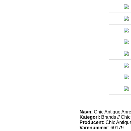
Navn:
Chic Antique Anret
Kategori:
Brands // Chic
Producent:
Chic Antiqu
Varenummer:
60179