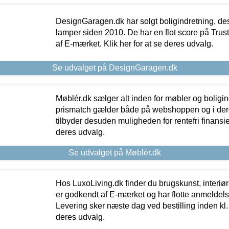
DesignGaragen.dk har solgt boligindretning, d
lamper siden 2010. De har en flot score på Trustpi
af E-mærket. Klik her for at se deres udvalg.
Se udvalget på DesignGaragen.dk
Møblér.dk sælger alt inden for møbler og boligi
prismatch gælder både på webshoppen og i dere
tilbyder desuden muligheden for rentefri finansier
deres udvalg.
Se udvalget på Møblér.dk
Hos LuxoLiving.dk finder du brugskunst, interiør
er godkendt af E-mærket og har flotte anmeldelse
Levering sker næste dag ved bestilling inden kl. 1
deres udvalg.