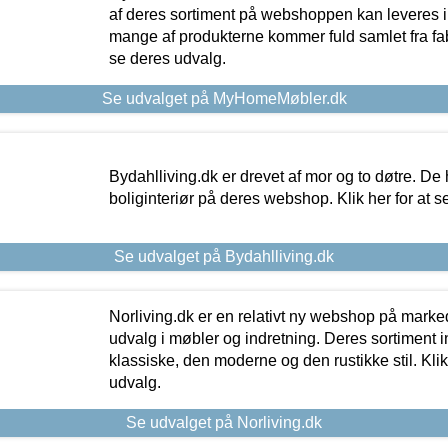
af deres sortiment på webshoppen kan leveres i
mange af produkterne kommer fuld samlet fra fabr
se deres udvalg.
Se udvalget på MyHomeMøbler.dk
Bydahlliving.dk er drevet af mor og to døtre. De h
boliginteriør på deres webshop. Klik her for at s
Se udvalget på Bydahlliving.dk
Norliving.dk er en relativt ny webshop på markede
udvalg i møbler og indretning. Deres sortiment
klassiske, den moderne og den rustikke stil. Klik
udvalg.
Se udvalget på Norliving.dk