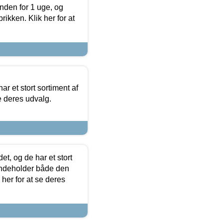
nden for 1 uge, og
ikken. Klik her for at
ar et stort sortiment af
e deres udvalg.
t, og de har et stort
 indeholder både den
 her for at se deres