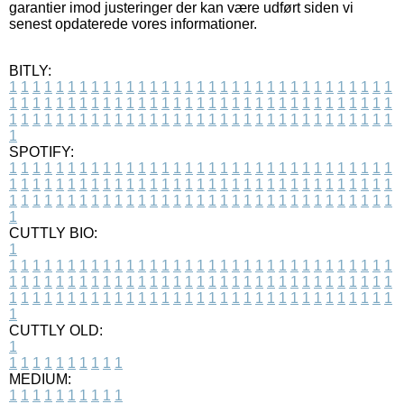
garantier imod justeringer der kan være udført siden vi
senest opdaterede vores informationer.
BITLY:
1
1
1
1
1
1
1
1
1
1
1
1
1
1
1
1
1
1
1
1
1
1
1
1
1
1
1
1
1
1
1
1
1
1
1
1
1
1
1
1
1
1
1
1
1
1
1
1
1
1
1
1
1
1
1
1
1
1
1
1
1
1
1
1
1
1
1
1
1
1
1
1
1
1
1
1
1
1
1
1
1
1
1
1
1
1
1
1
1
1
1
1
1
1
1
1
1
1
1
1
SPOTIFY:
1
1
1
1
1
1
1
1
1
1
1
1
1
1
1
1
1
1
1
1
1
1
1
1
1
1
1
1
1
1
1
1
1
1
1
1
1
1
1
1
1
1
1
1
1
1
1
1
1
1
1
1
1
1
1
1
1
1
1
1
1
1
1
1
1
1
1
1
1
1
1
1
1
1
1
1
1
1
1
1
1
1
1
1
1
1
1
1
1
1
1
1
1
1
1
1
1
1
1
1
CUTTLY BIO:
1
1
1
1
1
1
1
1
1
1
1
1
1
1
1
1
1
1
1
1
1
1
1
1
1
1
1
1
1
1
1
1
1
1
1
1
1
1
1
1
1
1
1
1
1
1
1
1
1
1
1
1
1
1
1
1
1
1
1
1
1
1
1
1
1
1
1
1
1
1
1
1
1
1
1
1
1
1
1
1
1
1
1
1
1
1
1
1
1
1
1
1
1
1
1
1
1
1
1
1
1
CUTTLY OLD:
1
1
1
1
1
1
1
1
1
1
1
MEDIUM:
1
1
1
1
1
1
1
1
1
1