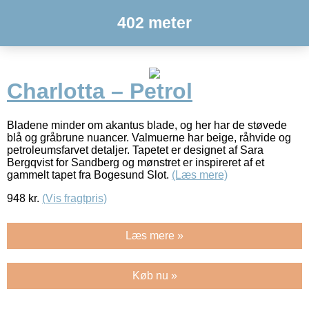
402 meter
Charlotta – Petrol
Bladene minder om akantus blade, og her har de støvede
blå og gråbrune nuancer. Valmuerne har beige, råhvide og
petroleumsfarvet detaljer. Tapetet er designet af Sara
Bergqvist for Sandberg og mønstret er inspireret af et
gammelt tapet fra Bogesund Slot.
(Læs mere)
948
kr.
(Vis fragtpris)
Læs mere »
Køb nu »