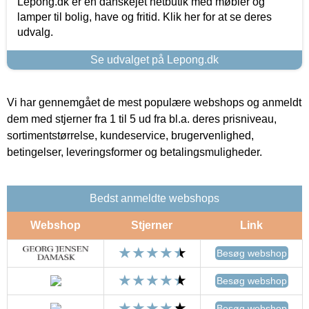
Lepong.dk er en danskejet netbutik med møbler og
lamper til bolig, have og fritid. Klik her for at se deres
udvalg.
Se udvalget på Lepong.dk
Vi har gennemgået de mest populære webshops og anmeldt
dem med stjerner fra 1 til 5 ud fra bl.a. deres prisniveau,
sortimentstørrelse, kundeservice, brugervenlighed,
betingelser, leveringsformer og betalingsmuligheder.
Bedst anmeldte webshops
Webshop
Stjerner
Link
Besøg webshop
Besøg webshop
Besøg webshop