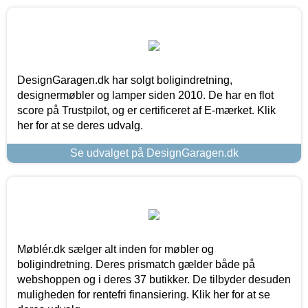
DesignGaragen.dk har solgt boligindretning,
designermøbler og lamper siden 2010. De har en flot
score på Trustpilot, og er certificeret af E-mærket. Klik
her for at se deres udvalg.
Se udvalget på DesignGaragen.dk
Møblér.dk sælger alt inden for møbler og
boligindretning. Deres prismatch gælder både på
webshoppen og i deres 37 butikker. De tilbyder desuden
muligheden for rentefri finansiering. Klik her for at se