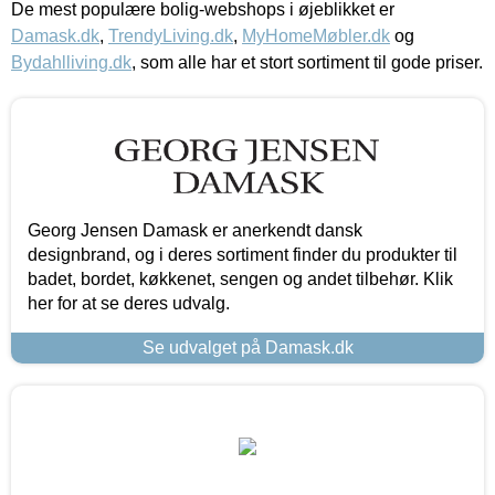
De mest populære bolig-webshops i øjeblikket er
Damask.dk
,
TrendyLiving.dk
,
MyHomeMøbler.dk
og
Bydahlliving.dk
, som alle har et stort sortiment til gode priser.
Georg Jensen Damask er anerkendt dansk
designbrand, og i deres sortiment finder du produkter til
badet, bordet, køkkenet, sengen og andet tilbehør. Klik
her for at se deres udvalg.
Se udvalget på Damask.dk