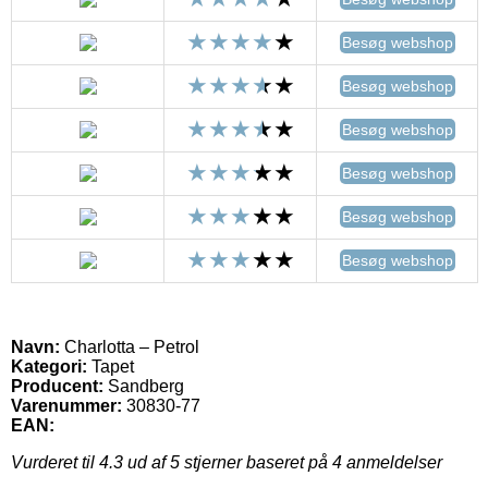
Besøg webshop
Besøg webshop
Besøg webshop
Besøg webshop
Besøg webshop
Besøg webshop
Navn:
Charlotta – Petrol
Kategori:
Tapet
Producent:
Sandberg
Varenummer:
30830-77
EAN:
Vurderet til
4.3
ud af 5 stjerner baseret på
4
anmeldelser