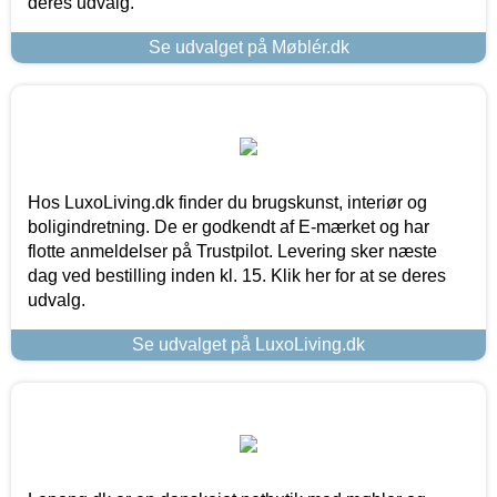
deres udvalg.
Se udvalget på Møblér.dk
Hos LuxoLiving.dk finder du brugskunst, interiør og
boligindretning. De er godkendt af E-mærket og har
flotte anmeldelser på Trustpilot. Levering sker næste
dag ved bestilling inden kl. 15. Klik her for at se deres
udvalg.
Se udvalget på LuxoLiving.dk