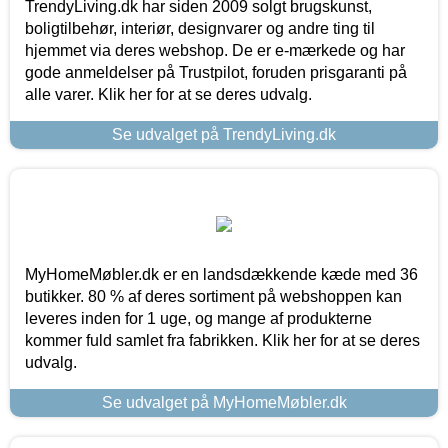
TrendyLiving.dk har siden 2009 solgt brugskunst,
boligtilbehør, interiør, designvarer og andre ting til
hjemmet via deres webshop. De er e-mærkede og har
gode anmeldelser på Trustpilot, foruden prisgaranti på
alle varer. Klik her for at se deres udvalg.
Se udvalget på TrendyLiving.dk
MyHomeMøbler.dk er en landsdækkende kæde med 36
butikker. 80 % af deres sortiment på webshoppen kan
leveres inden for 1 uge, og mange af produkterne
kommer fuld samlet fra fabrikken. Klik her for at se deres
udvalg.
Se udvalget på MyHomeMøbler.dk