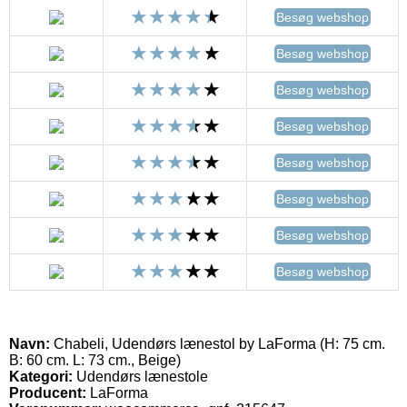
Besøg webshop
Besøg webshop
Besøg webshop
Besøg webshop
Besøg webshop
Besøg webshop
Besøg webshop
Besøg webshop
Navn:
Chabeli, Udendørs lænestol by LaForma (H: 75 cm.
B: 60 cm. L: 73 cm., Beige)
Kategori:
Udendørs lænestole
Producent:
LaForma