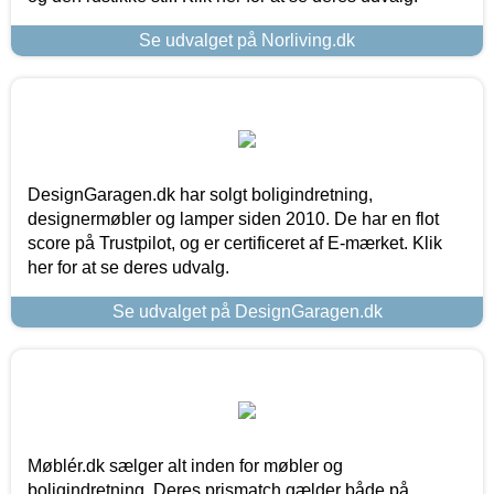
Se udvalget på Norliving.dk
DesignGaragen.dk har solgt boligindretning,
designermøbler og lamper siden 2010. De har en flot
score på Trustpilot, og er certificeret af E-mærket. Klik
her for at se deres udvalg.
Se udvalget på DesignGaragen.dk
Møblér.dk sælger alt inden for møbler og
boligindretning. Deres prismatch gælder både på