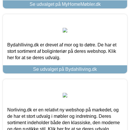
Se udvalget på MyHomeMøbler.dk
Bydahlliving.dk er drevet af mor og to døtre. De har et
stort sortiment af boliginteriør på deres webshop. Klik
her for at se deres udvalg.
Se udvalget på Bydahlliving.dk
Norliving.dk er en relativt ny webshop på markedet, og
de har et stort udvalg i møbler og indretning. Deres
sortiment indeholder både den klassiske, den moderne
og den rustikke stil. Klik her for at se deres udvalg.