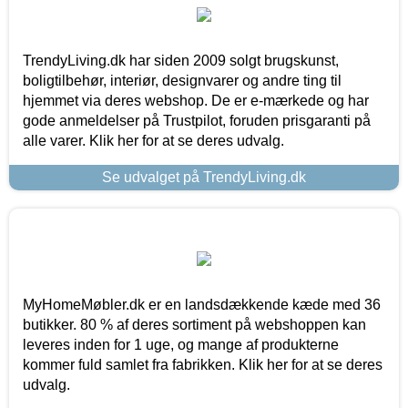
TrendyLiving.dk har siden 2009 solgt brugskunst,
boligtilbehør, interiør, designvarer og andre ting til
hjemmet via deres webshop. De er e-mærkede og har
gode anmeldelser på Trustpilot, foruden prisgaranti på
alle varer. Klik her for at se deres udvalg.
Se udvalget på TrendyLiving.dk
MyHomeMøbler.dk er en landsdækkende kæde med 36
butikker. 80 % af deres sortiment på webshoppen kan
leveres inden for 1 uge, og mange af produkterne
kommer fuld samlet fra fabrikken. Klik her for at se deres
udvalg.