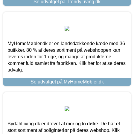
Se udvalget på TrendyLiving.dk
MyHomeMøbler.dk er en landsdækkende kæde med 36
butikker. 80 % af deres sortiment på webshoppen kan
leveres inden for 1 uge, og mange af produkterne
kommer fuld samlet fra fabrikken. Klik her for at se deres
udvalg.
Se udvalget på MyHomeMøbler.dk
Bydahlliving.dk er drevet af mor og to døtre. De har et
stort sortiment af boliginteriør på deres webshop. Klik