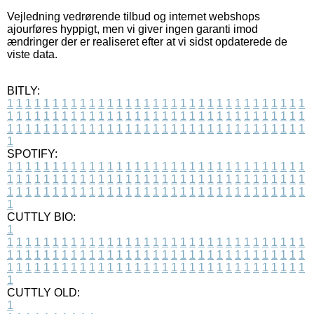
Vejledning vedrørende tilbud og internet webshops
ajourføres hyppigt, men vi giver ingen garanti imod
ændringer der er realiseret efter at vi sidst opdaterede de
viste data.
BITLY:
1
1
1
1
1
1
1
1
1
1
1
1
1
1
1
1
1
1
1
1
1
1
1
1
1
1
1
1
1
1
1
1
1
1
1
1
1
1
1
1
1
1
1
1
1
1
1
1
1
1
1
1
1
1
1
1
1
1
1
1
1
1
1
1
1
1
1
1
1
1
1
1
1
1
1
1
1
1
1
1
1
1
1
1
1
1
1
1
1
1
1
1
1
1
1
1
1
1
1
1
SPOTIFY:
1
1
1
1
1
1
1
1
1
1
1
1
1
1
1
1
1
1
1
1
1
1
1
1
1
1
1
1
1
1
1
1
1
1
1
1
1
1
1
1
1
1
1
1
1
1
1
1
1
1
1
1
1
1
1
1
1
1
1
1
1
1
1
1
1
1
1
1
1
1
1
1
1
1
1
1
1
1
1
1
1
1
1
1
1
1
1
1
1
1
1
1
1
1
1
1
1
1
1
1
CUTTLY BIO:
1
1
1
1
1
1
1
1
1
1
1
1
1
1
1
1
1
1
1
1
1
1
1
1
1
1
1
1
1
1
1
1
1
1
1
1
1
1
1
1
1
1
1
1
1
1
1
1
1
1
1
1
1
1
1
1
1
1
1
1
1
1
1
1
1
1
1
1
1
1
1
1
1
1
1
1
1
1
1
1
1
1
1
1
1
1
1
1
1
1
1
1
1
1
1
1
1
1
1
1
1
CUTTLY OLD:
1