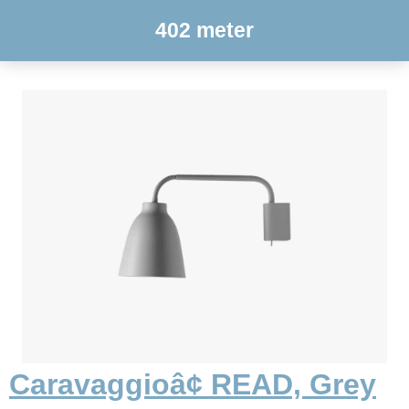
402 meter
Caravaggioâ¢ READ, Grey