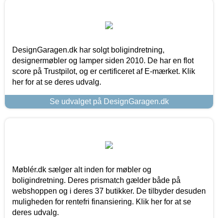
DesignGaragen.dk har solgt boligindretning,
designermøbler og lamper siden 2010. De har en flot
score på Trustpilot, og er certificeret af E-mærket. Klik
her for at se deres udvalg.
Se udvalget på DesignGaragen.dk
Møblér.dk sælger alt inden for møbler og
boligindretning. Deres prismatch gælder både på
webshoppen og i deres 37 butikker. De tilbyder desuden
muligheden for rentefri finansiering. Klik her for at se
deres udvalg.