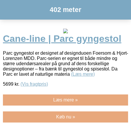
402 meter
Cane-line | Parc gyngestol
Parc gyngestol er designet af designduoen Foersom & Hjort-
Lorenzen MDD. Parc-serien er egnet til både mindre og
større udendørsarealer på grund af dens forskellige
designoptioner – fra bænk til gyngestol og spisestol. Da
Parc er lavet af naturlige materia
(Læs mere)
5699
kr.
(Vis fragtpris)
Læs mere »
Køb nu »