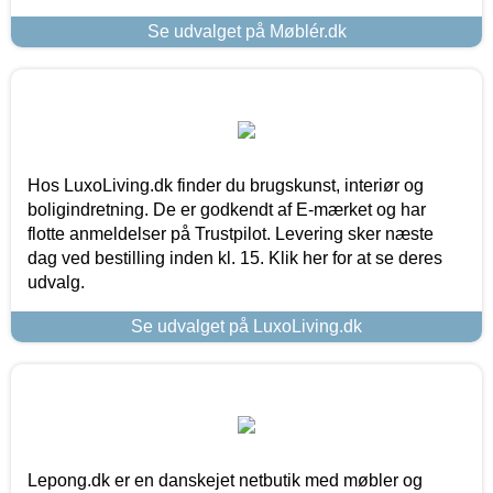
Se udvalget på Møblér.dk
Hos LuxoLiving.dk finder du brugskunst, interiør og
boligindretning. De er godkendt af E-mærket og har
flotte anmeldelser på Trustpilot. Levering sker næste
dag ved bestilling inden kl. 15. Klik her for at se deres
udvalg.
Se udvalget på LuxoLiving.dk
Lepong.dk er en danskejet netbutik med møbler og