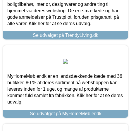
boligtilbehør, interiør, designvarer og andre ting til
hjemmet via deres webshop. De er e-mærkede og har
gode anmeldelser på Trustpilot, foruden prisgaranti på
alle varer. Klik her for at se deres udvalg.
Se udvalget på TrendyLiving.dk
MyHomeMøbler.dk er en landsdækkende kæde med 36
butikker. 80 % af deres sortiment på webshoppen kan
leveres inden for 1 uge, og mange af produkterne
kommer fuld samlet fra fabrikken. Klik her for at se deres
udvalg.
Se udvalget på MyHomeMøbler.dk