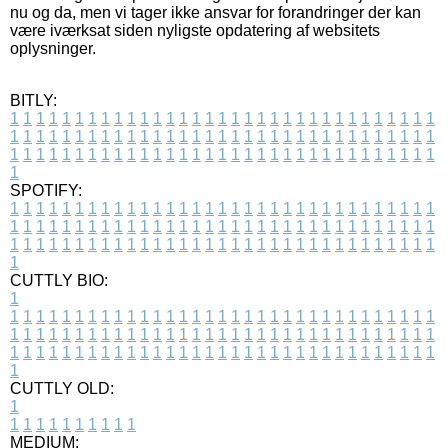
nu og da, men vi tager ikke ansvar for forandringer der kan
være iværksat siden nyligste opdatering af websitets
oplysninger.
BITLY:
1
1
1
1
1
1
1
1
1
1
1
1
1
1
1
1
1
1
1
1
1
1
1
1
1
1
1
1
1
1
1
1
1
1
1
1
1
1
1
1
1
1
1
1
1
1
1
1
1
1
1
1
1
1
1
1
1
1
1
1
1
1
1
1
1
1
1
1
1
1
1
1
1
1
1
1
1
1
1
1
1
1
1
1
1
1
1
1
1
1
1
1
1
1
1
1
1
1
1
1
SPOTIFY:
1
1
1
1
1
1
1
1
1
1
1
1
1
1
1
1
1
1
1
1
1
1
1
1
1
1
1
1
1
1
1
1
1
1
1
1
1
1
1
1
1
1
1
1
1
1
1
1
1
1
1
1
1
1
1
1
1
1
1
1
1
1
1
1
1
1
1
1
1
1
1
1
1
1
1
1
1
1
1
1
1
1
1
1
1
1
1
1
1
1
1
1
1
1
1
1
1
1
1
1
CUTTLY BIO:
1
1
1
1
1
1
1
1
1
1
1
1
1
1
1
1
1
1
1
1
1
1
1
1
1
1
1
1
1
1
1
1
1
1
1
1
1
1
1
1
1
1
1
1
1
1
1
1
1
1
1
1
1
1
1
1
1
1
1
1
1
1
1
1
1
1
1
1
1
1
1
1
1
1
1
1
1
1
1
1
1
1
1
1
1
1
1
1
1
1
1
1
1
1
1
1
1
1
1
1
1
CUTTLY OLD:
1
1
1
1
1
1
1
1
1
1
1
MEDIUM: