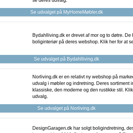
se deres udvalg.
Se udvalget på MyHomeMøbler.dk
Bydahlliving.dk er drevet af mor og to døtre. De h
boliginteriør på deres webshop. Klik her for at s
Se udvalget på Bydahlliving.dk
Norliving.dk er en relativt ny webshop på markede
udvalg i møbler og indretning. Deres sortiment
klassiske, den moderne og den rustikke stil. Klik
udvalg.
Se udvalget på Norliving.dk
DesignGaragen.dk har solgt boligindretning, d