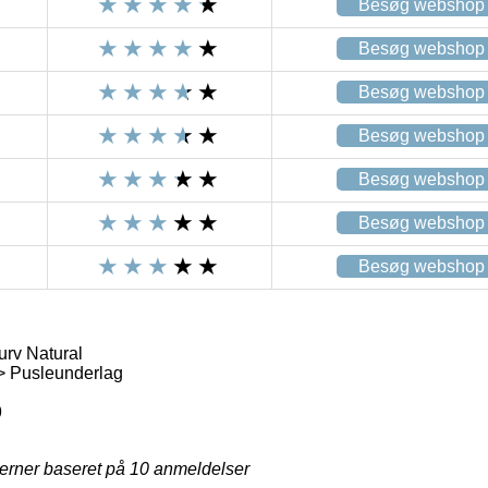
Besøg webshop
Besøg webshop
Besøg webshop
Besøg webshop
Besøg webshop
Besøg webshop
Besøg webshop
rv Natural
> Pusleunderlag
9
jerner baseret på
10
anmeldelser