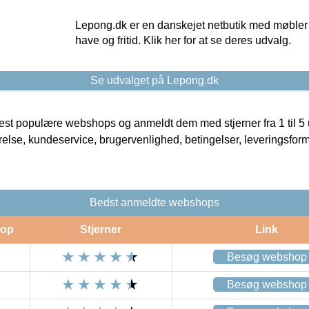
Lepong.dk er en danskejet netbutik med møbler o
have og fritid. Klik her for at se deres udvalg.
Se udvalget på Lepong.dk
t populære webshops og anmeldt dem med stjerner fra 1 til 5 ud
rrelse, kundeservice, brugervenlighed, betingelser, leveringsfor
Bedst anmeldte webshops
op
Stjerner
Link
Besøg webshop
Besøg webshop