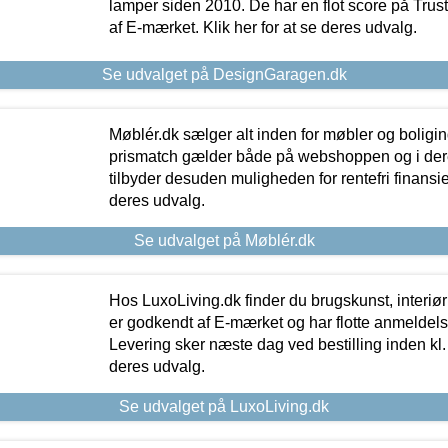
lamper siden 2010. De har en flot score på Trustpi
af E-mærket. Klik her for at se deres udvalg.
Se udvalget på DesignGaragen.dk
Møblér.dk sælger alt inden for møbler og boligi
prismatch gælder både på webshoppen og i dere
tilbyder desuden muligheden for rentefri finansier
deres udvalg.
Se udvalget på Møblér.dk
Hos LuxoLiving.dk finder du brugskunst, interiør
er godkendt af E-mærket og har flotte anmeldelse
Levering sker næste dag ved bestilling inden kl. 1
deres udvalg.
Se udvalget på LuxoLiving.dk