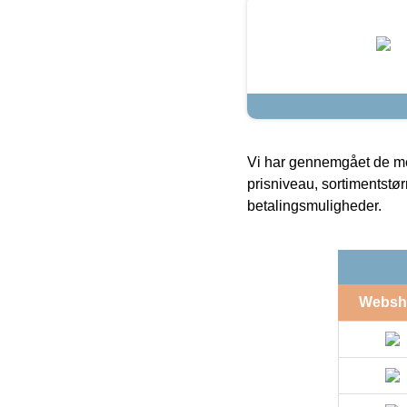
Vi har gennemgået de mes
prisniveau, sortimentstø
betalingsmuligheder.
Websh