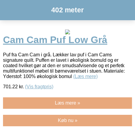
402 meter
Cam Cam Puf Low Grå
Puf fra Cam Cam i grå. Lækker lav puf i Cam Cams
signature quilt. Puffen er lavet i økoligisk bomuld og er
coated hvilket gør at den er smudsafvisende og et perfetk
multifunktionel møbel til børneværelset i stuen. Materiale:
Yderstof: 100% økologisk bomul
(Læs mere)
701.22
kr.
(Vis fragtpris)
Læs mere »
Køb nu »