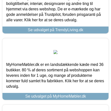
boligtilbehør, interiør, designvarer og andre ting til
hjemmet via deres webshop. De er e-mærkede og har
gode anmeldelser på Trustpilot, foruden prisgaranti på
alle varer. Klik her for at se deres udvalg.
Se udvalget på TrendyLiving.dk
MyHomeMøbler.dk er en landsdækkende kæde med 36
butikker. 80 % af deres sortiment på webshoppen kan
leveres inden for 1 uge, og mange af produkterne
kommer fuld samlet fra fabrikken. Klik her for at se deres
udvalg.
Se udvalget på MyHomeMøbler.dk