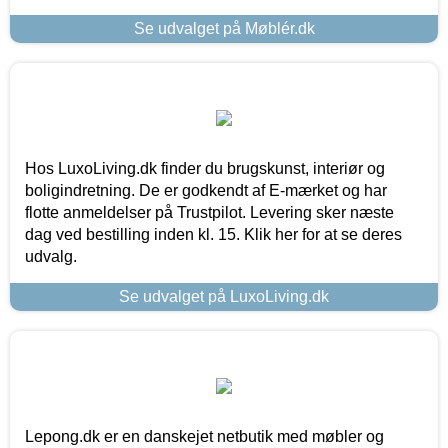
Se udvalget på Møblér.dk
Hos LuxoLiving.dk finder du brugskunst, interiør og
boligindretning. De er godkendt af E-mærket og har
flotte anmeldelser på Trustpilot. Levering sker næste
dag ved bestilling inden kl. 15. Klik her for at se deres
udvalg.
Se udvalget på LuxoLiving.dk
Lepong.dk er en danskejet netbutik med møbler og