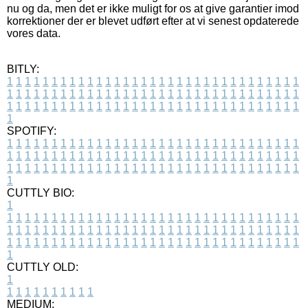
nu og da, men det er ikke muligt for os at give garantier imod
korrektioner der er blevet udført efter at vi senest opdaterede
vores data.
BITLY:
1
1
1
1
1
1
1
1
1
1
1
1
1
1
1
1
1
1
1
1
1
1
1
1
1
1
1
1
1
1
1
1
1
1
1
1
1
1
1
1
1
1
1
1
1
1
1
1
1
1
1
1
1
1
1
1
1
1
1
1
1
1
1
1
1
1
1
1
1
1
1
1
1
1
1
1
1
1
1
1
1
1
1
1
1
1
1
1
1
1
1
1
1
1
1
1
1
1
1
1
SPOTIFY:
1
1
1
1
1
1
1
1
1
1
1
1
1
1
1
1
1
1
1
1
1
1
1
1
1
1
1
1
1
1
1
1
1
1
1
1
1
1
1
1
1
1
1
1
1
1
1
1
1
1
1
1
1
1
1
1
1
1
1
1
1
1
1
1
1
1
1
1
1
1
1
1
1
1
1
1
1
1
1
1
1
1
1
1
1
1
1
1
1
1
1
1
1
1
1
1
1
1
1
1
CUTTLY BIO:
1
1
1
1
1
1
1
1
1
1
1
1
1
1
1
1
1
1
1
1
1
1
1
1
1
1
1
1
1
1
1
1
1
1
1
1
1
1
1
1
1
1
1
1
1
1
1
1
1
1
1
1
1
1
1
1
1
1
1
1
1
1
1
1
1
1
1
1
1
1
1
1
1
1
1
1
1
1
1
1
1
1
1
1
1
1
1
1
1
1
1
1
1
1
1
1
1
1
1
1
1
CUTTLY OLD:
1
1
1
1
1
1
1
1
1
1
1
MEDIUM: