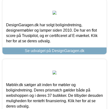
DesignGaragen.dk har solgt boligindretning,
designermøbler og lamper siden 2010. De har en flot
score på Trustpilot, og er certificeret af E-mærket. Klik
her for at se deres udvalg.
Se udvalget på DesignGaragen.dk
Møblér.dk sælger alt inden for møbler og
boligindretning. Deres prismatch gælder både på
webshoppen og i deres 37 butikker. De tilbyder desuden
muligheden for rentefri finansiering. Klik her for at se
deres udvalg.