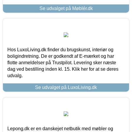
Se udvalget på Møblér.dk
Hos LuxoLiving.dk finder du brugskunst, interiør og
boligindretning. De er godkendt af E-mærket og har
flotte anmeldelser på Trustpilot. Levering sker næste
dag ved bestilling inden kl. 15. Klik her for at se deres
udvalg.
Se udvalget på LuxoLiving.dk
Lepong.dk er en danskejet netbutik med møbler og