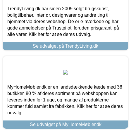
TrendyLiving.dk har siden 2009 solgt brugskunst,
boligtilbehør, interiør, designvarer og andre ting til
hjemmet via deres webshop. De er e-mærkede og har
gode anmeldelser på Trustpilot, foruden prisgaranti på
alle varer. Klik her for at se deres udvalg.
Se udvalget på TrendyLiving.dk
MyHomeMøbler.dk er en landsdækkende kæde med 36
butikker. 80 % af deres sortiment på webshoppen kan
leveres inden for 1 uge, og mange af produkterne
kommer fuld samlet fra fabrikken. Klik her for at se deres
udvalg.
Se udvalget på MyHomeMøbler.dk