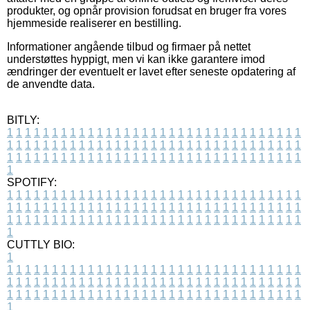
produkter, og opnår provision forudsat en bruger fra vores
hjemmeside realiserer en bestilling.
Informationer angående tilbud og firmaer på nettet
understøttes hyppigt, men vi kan ikke garantere imod
ændringer der eventuelt er lavet efter seneste opdatering af
de anvendte data.
BITLY:
1
1
1
1
1
1
1
1
1
1
1
1
1
1
1
1
1
1
1
1
1
1
1
1
1
1
1
1
1
1
1
1
1
1
1
1
1
1
1
1
1
1
1
1
1
1
1
1
1
1
1
1
1
1
1
1
1
1
1
1
1
1
1
1
1
1
1
1
1
1
1
1
1
1
1
1
1
1
1
1
1
1
1
1
1
1
1
1
1
1
1
1
1
1
1
1
1
1
1
1
SPOTIFY:
1
1
1
1
1
1
1
1
1
1
1
1
1
1
1
1
1
1
1
1
1
1
1
1
1
1
1
1
1
1
1
1
1
1
1
1
1
1
1
1
1
1
1
1
1
1
1
1
1
1
1
1
1
1
1
1
1
1
1
1
1
1
1
1
1
1
1
1
1
1
1
1
1
1
1
1
1
1
1
1
1
1
1
1
1
1
1
1
1
1
1
1
1
1
1
1
1
1
1
1
CUTTLY BIO:
1
1
1
1
1
1
1
1
1
1
1
1
1
1
1
1
1
1
1
1
1
1
1
1
1
1
1
1
1
1
1
1
1
1
1
1
1
1
1
1
1
1
1
1
1
1
1
1
1
1
1
1
1
1
1
1
1
1
1
1
1
1
1
1
1
1
1
1
1
1
1
1
1
1
1
1
1
1
1
1
1
1
1
1
1
1
1
1
1
1
1
1
1
1
1
1
1
1
1
1
1