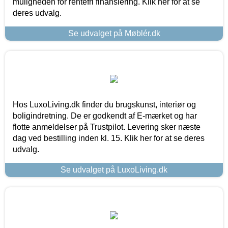
muligheden for rentefri finansiering. Klik her for at se
deres udvalg.
Se udvalget på Møblér.dk
Hos LuxoLiving.dk finder du brugskunst, interiør og
boligindretning. De er godkendt af E-mærket og har
flotte anmeldelser på Trustpilot. Levering sker næste
dag ved bestilling inden kl. 15. Klik her for at se deres
udvalg.
Se udvalget på LuxoLiving.dk