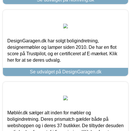
DesignGaragen.dk har solgt boligindretning,
designermøbler og lamper siden 2010. De har en flot
score på Trustpilot, og er certificeret af E-mærket. Klik
her for at se deres udvalg.
Se udvalget på DesignGaragen.dk
Møblér.dk sælger alt inden for møbler og
boligindretning. Deres prismatch gælder både på
webshoppen og i deres 37 butikker. De tilbyder desuden