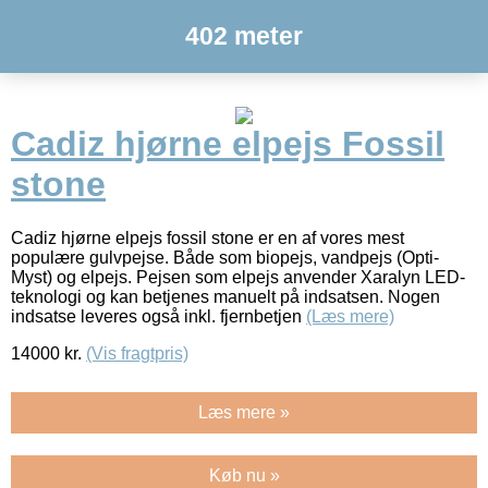
402 meter
Cadiz hjørne elpejs Fossil
stone
Cadiz hjørne elpejs fossil stone er en af vores mest
populære gulvpejse. Både som biopejs, vandpejs (Opti-
Myst) og elpejs. Pejsen som elpejs anvender Xaralyn LED-
teknologi og kan betjenes manuelt på indsatsen. Nogen
indsatse leveres også inkl. fjernbetjen
(Læs mere)
14000
kr.
(Vis fragtpris)
Læs mere »
Køb nu »