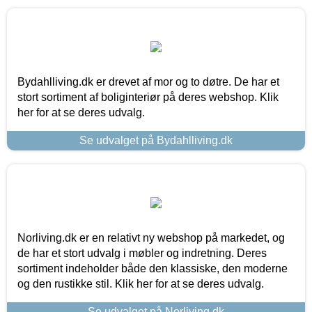
Bydahlliving.dk er drevet af mor og to døtre. De har et
stort sortiment af boliginteriør på deres webshop. Klik
her for at se deres udvalg.
Se udvalget på Bydahlliving.dk
Norliving.dk er en relativt ny webshop på markedet, og
de har et stort udvalg i møbler og indretning. Deres
sortiment indeholder både den klassiske, den moderne
og den rustikke stil. Klik her for at se deres udvalg.
Se udvalget på Norliving.dk