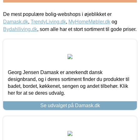
De mest populære bolig-webshops i øjeblikket er
Damask.dk
,
TrendyLiving.dk
,
MyHomeMøbler.dk
og
Bydahlliving.dk
, som alle har et stort sortiment til gode priser.
Georg Jensen Damask er anerkendt dansk
designbrand, og i deres sortiment finder du produkter til
badet, bordet, køkkenet, sengen og andet tilbehør. Klik
her for at se deres udvalg.
Se udvalget på Damask.dk