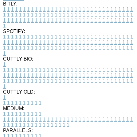
BITLY:
1
1
1
1
1
1
1
1
1
1
1
1
1
1
1
1
1
1
1
1
1
1
1
1
1
1
1
1
1
1
1
1
1
1
1
1
1
1
1
1
1
1
1
1
1
1
1
1
1
1
1
1
1
1
1
1
1
1
1
1
1
1
1
1
1
1
1
1
1
1
1
1
1
1
1
1
1
1
1
1
1
1
1
1
1
1
1
1
1
1
1
1
1
1
1
1
1
1
1
1
SPOTIFY:
1
1
1
1
1
1
1
1
1
1
1
1
1
1
1
1
1
1
1
1
1
1
1
1
1
1
1
1
1
1
1
1
1
1
1
1
1
1
1
1
1
1
1
1
1
1
1
1
1
1
1
1
1
1
1
1
1
1
1
1
1
1
1
1
1
1
1
1
1
1
1
1
1
1
1
1
1
1
1
1
1
1
1
1
1
1
1
1
1
1
1
1
1
1
1
1
1
1
1
1
CUTTLY BIO:
1
1
1
1
1
1
1
1
1
1
1
1
1
1
1
1
1
1
1
1
1
1
1
1
1
1
1
1
1
1
1
1
1
1
1
1
1
1
1
1
1
1
1
1
1
1
1
1
1
1
1
1
1
1
1
1
1
1
1
1
1
1
1
1
1
1
1
1
1
1
1
1
1
1
1
1
1
1
1
1
1
1
1
1
1
1
1
1
1
1
1
1
1
1
1
1
1
1
1
1
1
CUTTLY OLD:
1
1
1
1
1
1
1
1
1
1
1
MEDIUM:
1
1
1
1
1
1
1
1
1
1
1
1
1
1
1
1
1
1
1
1
1
1
1
1
1
1
1
1
1
1
1
1
1
1
1
1
1
1
1
1
1
1
1
1
1
1
1
1
1
1
1
1
1
1
1
1
1
1
1
1
PARALLELS:
1
1
1
1
1
1
1
1
1
1