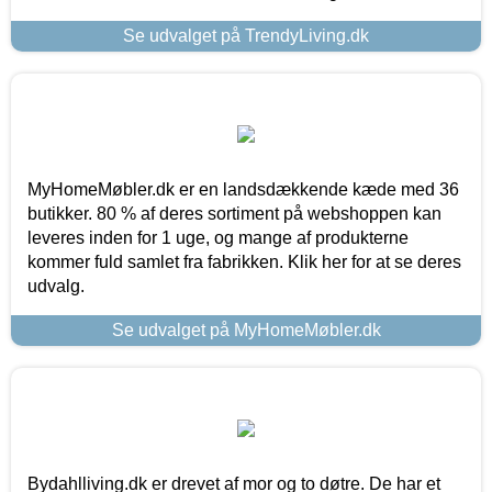
Se udvalget på TrendyLiving.dk
MyHomeMøbler.dk er en landsdækkende kæde med 36
butikker. 80 % af deres sortiment på webshoppen kan
leveres inden for 1 uge, og mange af produkterne
kommer fuld samlet fra fabrikken. Klik her for at se deres
udvalg.
Se udvalget på MyHomeMøbler.dk
Bydahlliving.dk er drevet af mor og to døtre. De har et