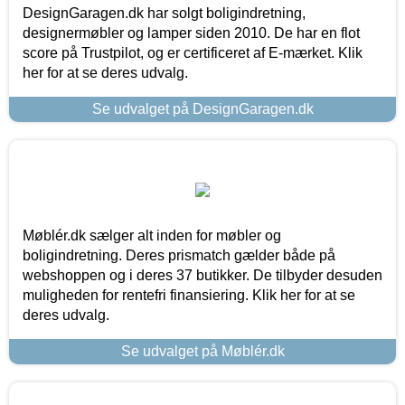
DesignGaragen.dk har solgt boligindretning,
designermøbler og lamper siden 2010. De har en flot
score på Trustpilot, og er certificeret af E-mærket. Klik
her for at se deres udvalg.
Se udvalget på DesignGaragen.dk
Møblér.dk sælger alt inden for møbler og
boligindretning. Deres prismatch gælder både på
webshoppen og i deres 37 butikker. De tilbyder desuden
muligheden for rentefri finansiering. Klik her for at se
deres udvalg.
Se udvalget på Møblér.dk