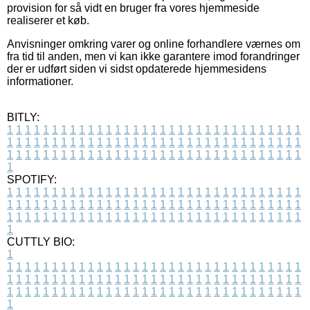
provision for så vidt en bruger fra vores hjemmeside
realiserer et køb.
Anvisninger omkring varer og online forhandlere værnes om
fra tid til anden, men vi kan ikke garantere imod forandringer
der er udført siden vi sidst opdaterede hjemmesidens
informationer.
BITLY:
1
1
1
1
1
1
1
1
1
1
1
1
1
1
1
1
1
1
1
1
1
1
1
1
1
1
1
1
1
1
1
1
1
1
1
1
1
1
1
1
1
1
1
1
1
1
1
1
1
1
1
1
1
1
1
1
1
1
1
1
1
1
1
1
1
1
1
1
1
1
1
1
1
1
1
1
1
1
1
1
1
1
1
1
1
1
1
1
1
1
1
1
1
1
1
1
1
1
1
1
SPOTIFY:
1
1
1
1
1
1
1
1
1
1
1
1
1
1
1
1
1
1
1
1
1
1
1
1
1
1
1
1
1
1
1
1
1
1
1
1
1
1
1
1
1
1
1
1
1
1
1
1
1
1
1
1
1
1
1
1
1
1
1
1
1
1
1
1
1
1
1
1
1
1
1
1
1
1
1
1
1
1
1
1
1
1
1
1
1
1
1
1
1
1
1
1
1
1
1
1
1
1
1
1
CUTTLY BIO:
1
1
1
1
1
1
1
1
1
1
1
1
1
1
1
1
1
1
1
1
1
1
1
1
1
1
1
1
1
1
1
1
1
1
1
1
1
1
1
1
1
1
1
1
1
1
1
1
1
1
1
1
1
1
1
1
1
1
1
1
1
1
1
1
1
1
1
1
1
1
1
1
1
1
1
1
1
1
1
1
1
1
1
1
1
1
1
1
1
1
1
1
1
1
1
1
1
1
1
1
1