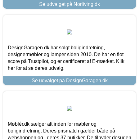
Se udvalget på Norliving.dk
DesignGaragen.dk har solgt boligindretning,
designermøbler og lamper siden 2010. De har en flot
score på Trustpilot, og er certificeret af E-mærket. Klik
her for at se deres udvalg.
Se udvalget på DesignGaragen.dk
Møblér.dk sælger alt inden for møbler og
boligindretning. Deres prismatch gælder både på
webshoppen og i deres 37 butikker. De tilbyder desuden