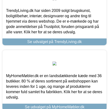
TrendyLiving.dk har siden 2009 solgt brugskunst,
boligtilbehør, interiør, designvarer og andre ting til
hjemmet via deres webshop. De er e-mærkede og har
gode anmeldelser på Trustpilot, foruden prisgaranti på
alle varer. Klik her for at se deres udvalg.
Se udvalget på TrendyLiving.dk
MyHomeMøbler.dk er en landsdækkende kæde med 36
butikker. 80 % af deres sortiment på webshoppen kan
leveres inden for 1 uge, og mange af produkterne
kommer fuld samlet fra fabrikken. Klik her for at se deres
udvalg.
Se udvalget på MyHomeMøbler.dk