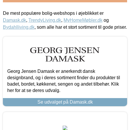
De mest populære bolig-webshops i øjeblikket er
Damask.dk
,
TrendyLiving.dk
,
MyHomeMøbler.dk
og
Bydahlliving.dk
, som alle har et stort sortiment til gode priser.
Georg Jensen Damask er anerkendt dansk
designbrand, og i deres sortiment finder du produkter til
badet, bordet, køkkenet, sengen og andet tilbehør. Klik
her for at se deres udvalg.
Se udvalget på Damask.dk