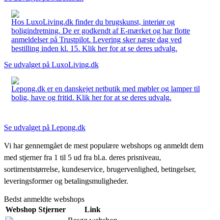
Hos LuxoLiving.dk finder du brugskunst, interiør og
boligindretning. De er godkendt af E-mærket og har flotte
anmeldelser på Trustpilot. Levering sker næste dag ved
bestilling inden kl. 15. Klik her for at se deres udvalg.
Se udvalget på LuxoLiving.dk
Lepong.dk er en danskejet netbutik med møbler og lamper til
bolig, have og fritid. Klik her for at se deres udvalg.
Se udvalget på Lepong.dk
Vi har gennemgået de mest populære webshops og anmeldt dem
med stjerner fra 1 til 5 ud fra bl.a. deres prisniveau,
sortimentstørrelse, kundeservice, brugervenlighed, betingelser,
leveringsformer og betalingsmuligheder.
Bedst anmeldte webshops
Webshop
Stjerner
Link