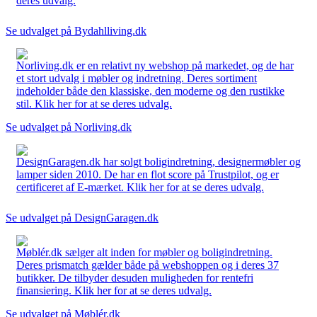
deres udvalg.
Se udvalget på Bydahlliving.dk
Norliving.dk er en relativt ny webshop på markedet, og de har
et stort udvalg i møbler og indretning. Deres sortiment
indeholder både den klassiske, den moderne og den rustikke
stil. Klik her for at se deres udvalg.
Se udvalget på Norliving.dk
DesignGaragen.dk har solgt boligindretning, designermøbler og
lamper siden 2010. De har en flot score på Trustpilot, og er
certificeret af E-mærket. Klik her for at se deres udvalg.
Se udvalget på DesignGaragen.dk
Møblér.dk sælger alt inden for møbler og boligindretning.
Deres prismatch gælder både på webshoppen og i deres 37
butikker. De tilbyder desuden muligheden for rentefri
finansiering. Klik her for at se deres udvalg.
Se udvalget på Møblér.dk