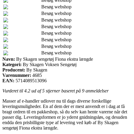
Besøg webshop
Besøg webshop
Besøg webshop
Besøg webshop
Besøg webshop
Besøg webshop
Besøg webshop
Besøg webshop
Besøg webshop
Navn:
By Skagen sengetøj Fiona ekstra længde
Kategori:
By Skagen Voksen Sengetøj
Producent:
By Skagen
Varenummer:
4685
EAN:
5714089513096
Vurderet til
4.2
ud af 5 stjerner baseret på
9
anmeldelser
Masser af e-handler udlover nu til dags diverse forskellige
leveringsmuligheder. En af dem der er mest anvendt er i dag at få
bragt ordren til en pakkeshop, så du selv kan hente varerne når det
passer dig. Leveringsformen er jo yderst gnidningsløs, og desuden
endda den prisbilligste type af levering ved køb af By Skagen
sengetøj Fiona ekstra længde.