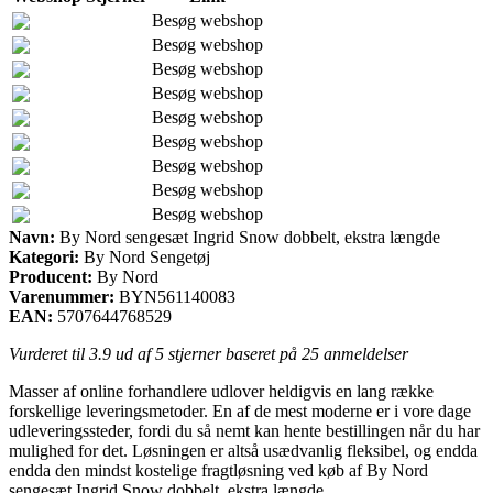
Besøg webshop
Besøg webshop
Besøg webshop
Besøg webshop
Besøg webshop
Besøg webshop
Besøg webshop
Besøg webshop
Besøg webshop
Navn:
By Nord sengesæt Ingrid Snow dobbelt, ekstra længde
Kategori:
By Nord Sengetøj
Producent:
By Nord
Varenummer:
BYN561140083
EAN:
5707644768529
Vurderet til
3.9
ud af 5 stjerner baseret på
25
anmeldelser
Masser af online forhandlere udlover heldigvis en lang række
forskellige leveringsmetoder. En af de mest moderne er i vore dage
udleveringssteder, fordi du så nemt kan hente bestillingen når du har
mulighed for det. Løsningen er altså usædvanlig fleksibel, og endda
endda den mindst kostelige fragtløsning ved køb af By Nord
sengesæt Ingrid Snow dobbelt, ekstra længde.