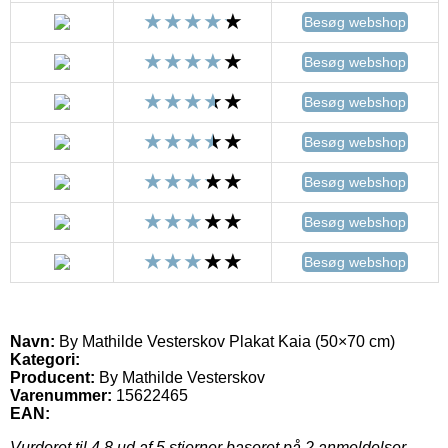
Besøg webshop
Besøg webshop
Besøg webshop
Besøg webshop
Besøg webshop
Besøg webshop
Besøg webshop
Navn:
By Mathilde Vesterskov Plakat Kaia (50×70 cm)
Kategori:
Producent:
By Mathilde Vesterskov
Varenummer:
15622465
EAN:
Vurderet til
4.8
ud af 5 stjerner baseret på
2
anmeldelser