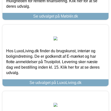
muligheden for rentefri finansiering. Klik her for at se
deres udvalg.
Se udvalget på Møblér.dk
Hos LuxoLiving.dk finder du brugskunst, interiør og
boligindretning. De er godkendt af E-mærket og har
flotte anmeldelser på Trustpilot. Levering sker næste
dag ved bestilling inden kl. 15. Klik her for at se deres
udvalg.
Se udvalget på LuxoLiving.dk