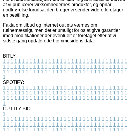
at vi publicerer virksomhedernes produkter, og opnår
godtgørelse forudsat den bruger vi sender videre foretager
en bestilling.
Fakta om tilbud og internet outlets værnes om
rutinemæssigt, men det er umuligt for os at give garantier
imod modifikationer der eventuelt er foretaget efter at vi
sidste gang opdaterede hjemmesidens data.
BITLY:
1
1
1
1
1
1
1
1
1
1
1
1
1
1
1
1
1
1
1
1
1
1
1
1
1
1
1
1
1
1
1
1
1
1
1
1
1
1
1
1
1
1
1
1
1
1
1
1
1
1
1
1
1
1
1
1
1
1
1
1
1
1
1
1
1
1
1
1
1
1
1
1
1
1
1
1
1
1
1
1
1
1
1
1
1
1
1
1
1
1
1
1
1
1
1
1
1
1
1
1
SPOTIFY:
1
1
1
1
1
1
1
1
1
1
1
1
1
1
1
1
1
1
1
1
1
1
1
1
1
1
1
1
1
1
1
1
1
1
1
1
1
1
1
1
1
1
1
1
1
1
1
1
1
1
1
1
1
1
1
1
1
1
1
1
1
1
1
1
1
1
1
1
1
1
1
1
1
1
1
1
1
1
1
1
1
1
1
1
1
1
1
1
1
1
1
1
1
1
1
1
1
1
1
1
CUTTLY BIO:
1
1
1
1
1
1
1
1
1
1
1
1
1
1
1
1
1
1
1
1
1
1
1
1
1
1
1
1
1
1
1
1
1
1
1
1
1
1
1
1
1
1
1
1
1
1
1
1
1
1
1
1
1
1
1
1
1
1
1
1
1
1
1
1
1
1
1
1
1
1
1
1
1
1
1
1
1
1
1
1
1
1
1
1
1
1
1
1
1
1
1
1
1
1
1
1
1
1
1
1