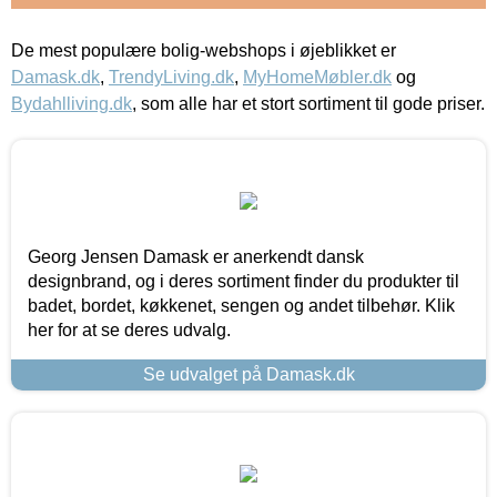
De mest populære bolig-webshops i øjeblikket er
Damask.dk
,
TrendyLiving.dk
,
MyHomeMøbler.dk
og
Bydahlliving.dk
, som alle har et stort sortiment til gode priser.
Georg Jensen Damask er anerkendt dansk
designbrand, og i deres sortiment finder du produkter til
badet, bordet, køkkenet, sengen og andet tilbehør. Klik
her for at se deres udvalg.
Se udvalget på Damask.dk