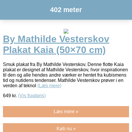
402 meter
By Mathilde Vesterskov
Plakat Kaia (50×70 cm)
Smuk plakat fra By Mathilde Vesterskov. Denne flotte Kaia
plakat er designet af Mathilde Vesterskov, hvor inspirationen
til den og alle hendes andre værker er hentet fra kubismens
tid og nutidens tendenser. Mathilde Vesterskov prøver i en
verden af teknol
(Læs mere)
649
kr.
(Vis fragtpris)
Læs mere »
Køb nu »