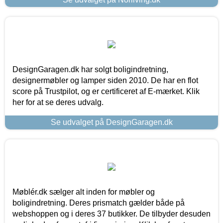
DesignGaragen.dk har solgt boligindretning,
designermøbler og lamper siden 2010. De har en flot
score på Trustpilot, og er certificeret af E-mærket. Klik
her for at se deres udvalg.
Se udvalget på DesignGaragen.dk
Møblér.dk sælger alt inden for møbler og
boligindretning. Deres prismatch gælder både på
webshoppen og i deres 37 butikker. De tilbyder desuden