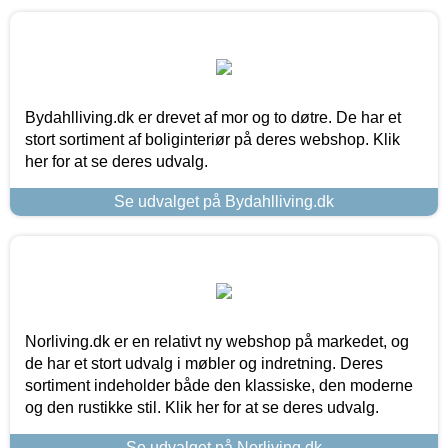
Bydahlliving.dk er drevet af mor og to døtre. De har et
stort sortiment af boliginteriør på deres webshop. Klik
her for at se deres udvalg.
Se udvalget på Bydahlliving.dk
Norliving.dk er en relativt ny webshop på markedet, og
de har et stort udvalg i møbler og indretning. Deres
sortiment indeholder både den klassiske, den moderne
og den rustikke stil. Klik her for at se deres udvalg.
Se udvalget på Norliving.dk