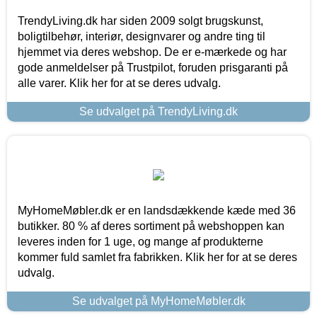
TrendyLiving.dk har siden 2009 solgt brugskunst,
boligtilbehør, interiør, designvarer og andre ting til
hjemmet via deres webshop. De er e-mærkede og har
gode anmeldelser på Trustpilot, foruden prisgaranti på
alle varer. Klik her for at se deres udvalg.
Se udvalget på TrendyLiving.dk
MyHomeMøbler.dk er en landsdækkende kæde med 36
butikker. 80 % af deres sortiment på webshoppen kan
leveres inden for 1 uge, og mange af produkterne
kommer fuld samlet fra fabrikken. Klik her for at se deres
udvalg.
Se udvalget på MyHomeMøbler.dk