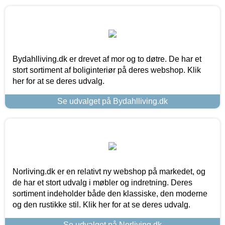
Bydahlliving.dk er drevet af mor og to døtre. De har et
stort sortiment af boliginteriør på deres webshop. Klik
her for at se deres udvalg.
Se udvalget på Bydahlliving.dk
Norliving.dk er en relativt ny webshop på markedet, og
de har et stort udvalg i møbler og indretning. Deres
sortiment indeholder både den klassiske, den moderne
og den rustikke stil. Klik her for at se deres udvalg.
Se udvalget på Norliving.dk