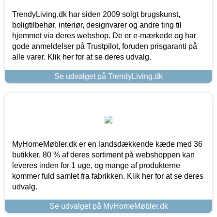
TrendyLiving.dk har siden 2009 solgt brugskunst,
boligtilbehør, interiør, designvarer og andre ting til
hjemmet via deres webshop. De er e-mærkede og har
gode anmeldelser på Trustpilot, foruden prisgaranti på
alle varer. Klik her for at se deres udvalg.
Se udvalget på TrendyLiving.dk
MyHomeMøbler.dk er en landsdækkende kæde med 36
butikker. 80 % af deres sortiment på webshoppen kan
leveres inden for 1 uge, og mange af produkterne
kommer fuld samlet fra fabrikken. Klik her for at se deres
udvalg.
Se udvalget på MyHomeMøbler.dk