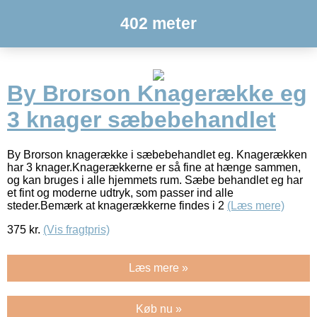
402 meter
By Brorson Knagerække eg
3 knager sæbebehandlet
By Brorson knagerække i sæbebehandlet eg. Knagerækken
har 3 knager.Knagerækkerne er så fine at hænge sammen,
og kan bruges i alle hjemmets rum. Sæbe behandlet eg har
et fint og moderne udtryk, som passer ind alle
steder.Bemærk at knagerækkerne findes i 2
(Læs mere)
375
kr.
(Vis fragtpris)
Læs mere »
Køb nu »