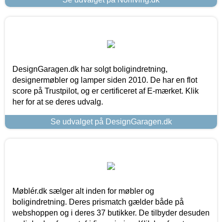
DesignGaragen.dk har solgt boligindretning,
designermøbler og lamper siden 2010. De har en flot
score på Trustpilot, og er certificeret af E-mærket. Klik
her for at se deres udvalg.
Se udvalget på DesignGaragen.dk
Møblér.dk sælger alt inden for møbler og
boligindretning. Deres prismatch gælder både på
webshoppen og i deres 37 butikker. De tilbyder desuden