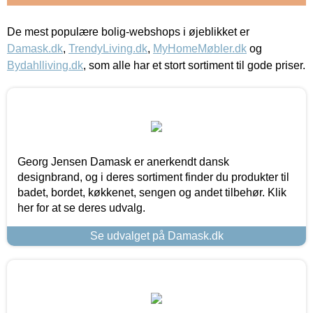
De mest populære bolig-webshops i øjeblikket er
Damask.dk
,
TrendyLiving.dk
,
MyHomeMøbler.dk
og
Bydahlliving.dk
, som alle har et stort sortiment til gode priser.
Georg Jensen Damask er anerkendt dansk
designbrand, og i deres sortiment finder du produkter til
badet, bordet, køkkenet, sengen og andet tilbehør. Klik
her for at se deres udvalg.
Se udvalget på Damask.dk