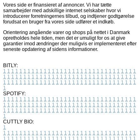
Vores side er finansieret af annoncer. Vi har tætte
samarbejder med adskillige internet selskaber hvor vi
introducerer forretningernes tilbud, og indtjener godtgørelse
forudsat en bruger fra vores side udfører et indkøb.
Orientering angående varer og shops på nettet i Danmark
opretholdes hele tiden, men det er umuligt for os at give
garantier imod ændringer der muligvis er implementeret efter
seneste opdatering af sidens informationer.
BITLY:
1
1
1
1
1
1
1
1
1
1
1
1
1
1
1
1
1
1
1
1
1
1
1
1
1
1
1
1
1
1
1
1
1
1
1
1
1
1
1
1
1
1
1
1
1
1
1
1
1
1
1
1
1
1
1
1
1
1
1
1
1
1
1
1
1
1
1
1
1
1
1
1
1
1
1
1
1
1
1
1
1
1
1
1
1
1
1
1
1
1
1
1
1
1
1
1
1
1
1
1
SPOTIFY:
1
1
1
1
1
1
1
1
1
1
1
1
1
1
1
1
1
1
1
1
1
1
1
1
1
1
1
1
1
1
1
1
1
1
1
1
1
1
1
1
1
1
1
1
1
1
1
1
1
1
1
1
1
1
1
1
1
1
1
1
1
1
1
1
1
1
1
1
1
1
1
1
1
1
1
1
1
1
1
1
1
1
1
1
1
1
1
1
1
1
1
1
1
1
1
1
1
1
1
1
CUTTLY BIO:
1
1
1
1
1
1
1
1
1
1
1
1
1
1
1
1
1
1
1
1
1
1
1
1
1
1
1
1
1
1
1
1
1
1
1
1
1
1
1
1
1
1
1
1
1
1
1
1
1
1
1
1
1
1
1
1
1
1
1
1
1
1
1
1
1
1
1