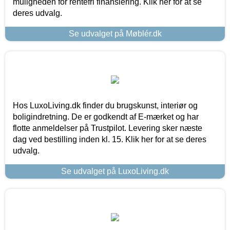
muligheden for rentefri finansiering. Klik her for at se
deres udvalg.
Se udvalget på Møblér.dk
Hos LuxoLiving.dk finder du brugskunst, interiør og
boligindretning. De er godkendt af E-mærket og har
flotte anmeldelser på Trustpilot. Levering sker næste
dag ved bestilling inden kl. 15. Klik her for at se deres
udvalg.
Se udvalget på LuxoLiving.dk