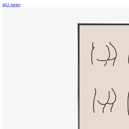
402 meter