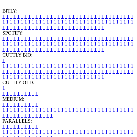
BITLY:
1
1
1
1
1
1
1
1
1
1
1
1
1
1
1
1
1
1
1
1
1
1
1
1
1
1
1
1
1
1
1
1
1
1
1
1
1
1
1
1
1
1
1
1
1
1
1
1
1
1
1
1
1
1
1
1
1
1
1
1
1
1
1
1
1
1
1
1
1
1
1
1
1
1
1
1
1
1
1
1
1
1
1
1
1
1
1
1
1
1
1
1
1
1
1
1
1
1
1
1
SPOTIFY:
1
1
1
1
1
1
1
1
1
1
1
1
1
1
1
1
1
1
1
1
1
1
1
1
1
1
1
1
1
1
1
1
1
1
1
1
1
1
1
1
1
1
1
1
1
1
1
1
1
1
1
1
1
1
1
1
1
1
1
1
1
1
1
1
1
1
1
1
1
1
1
1
1
1
1
1
1
1
1
1
1
1
1
1
1
1
1
1
1
1
1
1
1
1
1
1
1
1
1
1
CUTTLY BIO:
1
1
1
1
1
1
1
1
1
1
1
1
1
1
1
1
1
1
1
1
1
1
1
1
1
1
1
1
1
1
1
1
1
1
1
1
1
1
1
1
1
1
1
1
1
1
1
1
1
1
1
1
1
1
1
1
1
1
1
1
1
1
1
1
1
1
1
1
1
1
1
1
1
1
1
1
1
1
1
1
1
1
1
1
1
1
1
1
1
1
1
1
1
1
1
1
1
1
1
1
1
CUTTLY OLD:
1
1
1
1
1
1
1
1
1
1
1
MEDIUM:
1
1
1
1
1
1
1
1
1
1
1
1
1
1
1
1
1
1
1
1
1
1
1
1
1
1
1
1
1
1
1
1
1
1
1
1
1
1
1
1
1
1
1
1
1
1
1
1
1
1
1
1
1
1
1
1
1
1
1
1
PARALLELS:
1
1
1
1
1
1
1
1
1
1
1
1
1
1
1
1
1
1
1
1
1
1
1
1
1
1
1
1
1
1
1
1
1
1
1
1
1
1
1
1
1
1
1
1
1
1