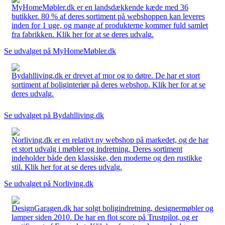
MyHomeMøbler.dk er en landsdækkende kæde med 36
butikker. 80 % af deres sortiment på webshoppen kan leveres
inden for 1 uge, og mange af produkterne kommer fuld samlet
fra fabrikken. Klik her for at se deres udvalg.
Se udvalget på MyHomeMøbler.dk
Bydahlliving.dk er drevet af mor og to døtre. De har et stort
sortiment af boliginteriør på deres webshop. Klik her for at se
deres udvalg.
Se udvalget på Bydahlliving.dk
Norliving.dk er en relativt ny webshop på markedet, og de har
et stort udvalg i møbler og indretning. Deres sortiment
indeholder både den klassiske, den moderne og den rustikke
stil. Klik her for at se deres udvalg.
Se udvalget på Norliving.dk
DesignGaragen.dk har solgt boligindretning, designermøbler og
lamper siden 2010. De har en flot score på Trustpilot, og er