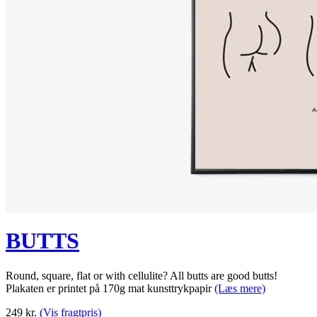
BUTTS
Round, square, flat or with cellulite? All butts are good butts!
Plakaten er printet på 170g mat kunsttrykpapir
(Læs mere)
249
kr.
(Vis fragtpris)