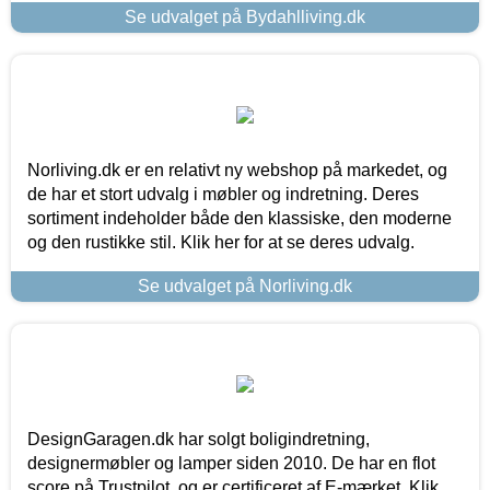
Se udvalget på Bydahlliving.dk
Norliving.dk er en relativt ny webshop på markedet, og
de har et stort udvalg i møbler og indretning. Deres
sortiment indeholder både den klassiske, den moderne
og den rustikke stil. Klik her for at se deres udvalg.
Se udvalget på Norliving.dk
DesignGaragen.dk har solgt boligindretning,
designermøbler og lamper siden 2010. De har en flot
score på Trustpilot, og er certificeret af E-mærket. Klik