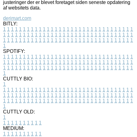
justeringer der er blevet foretaget siden seneste opdatering
af websitets data.
derimart.com
BITLY:
1
1
1
1
1
1
1
1
1
1
1
1
1
1
1
1
1
1
1
1
1
1
1
1
1
1
1
1
1
1
1
1
1
1
1
1
1
1
1
1
1
1
1
1
1
1
1
1
1
1
1
1
1
1
1
1
1
1
1
1
1
1
1
1
1
1
1
1
1
1
1
1
1
1
1
1
1
1
1
1
1
1
1
1
1
1
1
1
1
1
1
1
1
1
1
1
1
1
1
1
SPOTIFY:
1
1
1
1
1
1
1
1
1
1
1
1
1
1
1
1
1
1
1
1
1
1
1
1
1
1
1
1
1
1
1
1
1
1
1
1
1
1
1
1
1
1
1
1
1
1
1
1
1
1
1
1
1
1
1
1
1
1
1
1
1
1
1
1
1
1
1
1
1
1
1
1
1
1
1
1
1
1
1
1
1
1
1
1
1
1
1
1
1
1
1
1
1
1
1
1
1
1
1
1
CUTTLY BIO:
1
1
1
1
1
1
1
1
1
1
1
1
1
1
1
1
1
1
1
1
1
1
1
1
1
1
1
1
1
1
1
1
1
1
1
1
1
1
1
1
1
1
1
1
1
1
1
1
1
1
1
1
1
1
1
1
1
1
1
1
1
1
1
1
1
1
1
1
1
1
1
1
1
1
1
1
1
1
1
1
1
1
1
1
1
1
1
1
1
1
1
1
1
1
1
1
1
1
1
1
1
CUTTLY OLD:
1
1
1
1
1
1
1
1
1
1
1
MEDIUM:
1
1
1
1
1
1
1
1
1
1