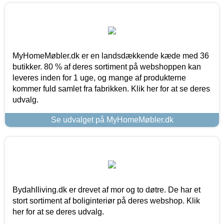
MyHomeMøbler.dk er en landsdækkende kæde med 36
butikker. 80 % af deres sortiment på webshoppen kan
leveres inden for 1 uge, og mange af produkterne
kommer fuld samlet fra fabrikken. Klik her for at se deres
udvalg.
Se udvalget på MyHomeMøbler.dk
Bydahlliving.dk er drevet af mor og to døtre. De har et
stort sortiment af boliginteriør på deres webshop. Klik
her for at se deres udvalg.