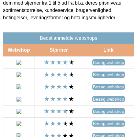
dem med stjerner fra 1 til 5 ud fra bl.a. deres prisniveau,
sortimentstørrelse, kundeservice, brugervenlighed,
betingelser, leveringsformer og betalingsmuligheder.
Bedst anmeldte webshops
Webshop
Stjerner
Link
Besøg webshop
Besøg webshop
Besøg webshop
Besøg webshop
Besøg webshop
Besøg webshop
Besøg webshop