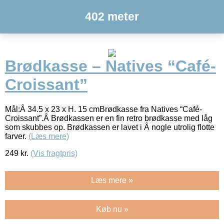
402 meter
Brødkasse – Natives “Café-
Croissant”
Mål:Â 34.5 x 23 x H. 15 cmBrødkasse fra Natives “Café-
Croissant”.Â Brødkassen er en fin retro brødkasse med låg
som skubbes op. Brødkassen er lavet i Â nogle utrolig flotte
farver.
(Læs mere)
249
kr.
(Vis fragtpris)
Læs mere »
Køb nu »