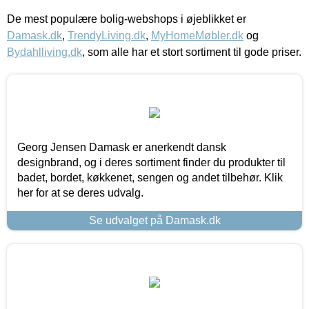
De mest populære bolig-webshops i øjeblikket er
Damask.dk
,
TrendyLiving.dk
,
MyHomeMøbler.dk
og
Bydahlliving.dk
, som alle har et stort sortiment til gode priser.
Georg Jensen Damask er anerkendt dansk
designbrand, og i deres sortiment finder du produkter til
badet, bordet, køkkenet, sengen og andet tilbehør. Klik
her for at se deres udvalg.
Se udvalget på Damask.dk