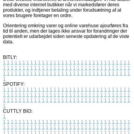
med diverse internet butikker når vi markedsfører deres
produkter, og indtjener betaling under forudsætning af at
vores brugere foretager en ordre.
Orientering omkring varer og online varehuse ajourføres fra
tid til anden, men der tages ikke ansvar for forandringer der
potentielt er udarbejdet siden seneste opdatering af de viste
data.
BITLY:
1
1
1
1
1
1
1
1
1
1
1
1
1
1
1
1
1
1
1
1
1
1
1
1
1
1
1
1
1
1
1
1
1
1
1
1
1
1
1
1
1
1
1
1
1
1
1
1
1
1
1
1
1
1
1
1
1
1
1
1
1
1
1
1
1
1
1
1
1
1
1
1
1
1
1
1
1
1
1
1
1
1
1
1
1
1
1
1
1
1
1
1
1
1
1
1
1
1
1
1
SPOTIFY:
1
1
1
1
1
1
1
1
1
1
1
1
1
1
1
1
1
1
1
1
1
1
1
1
1
1
1
1
1
1
1
1
1
1
1
1
1
1
1
1
1
1
1
1
1
1
1
1
1
1
1
1
1
1
1
1
1
1
1
1
1
1
1
1
1
1
1
1
1
1
1
1
1
1
1
1
1
1
1
1
1
1
1
1
1
1
1
1
1
1
1
1
1
1
1
1
1
1
1
1
CUTTLY BIO:
1
1
1
1
1
1
1
1
1
1
1
1
1
1
1
1
1
1
1
1
1
1
1
1
1
1
1
1
1
1
1
1
1
1
1
1
1
1
1
1
1
1
1
1
1
1
1
1
1
1
1
1
1
1
1
1
1
1
1
1
1
1
1
1
1
1
1
1
1
1
1
1
1
1
1
1
1
1
1
1
1
1
1
1
1
1
1
1
1
1
1
1
1
1
1
1
1
1
1
1