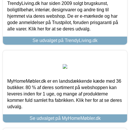
TrendyLiving.dk har siden 2009 solgt brugskunst,
boligtilbehør, interiør, designvarer og andre ting til
hjemmet via deres webshop. De er e-mærkede og har
gode anmeldelser på Trustpilot, foruden prisgaranti på
alle varer. Klik her for at se deres udvalg.
Se udvalget på TrendyLiving.dk
MyHomeMøbler.dk er en landsdækkende kæde med 36
butikker. 80 % af deres sortiment på webshoppen kan
leveres inden for 1 uge, og mange af produkterne
kommer fuld samlet fra fabrikken. Klik her for at se deres
udvalg.
Se udvalget på MyHomeMøbler.dk