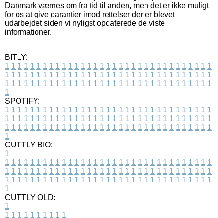
Danmark værnes om fra tid til anden, men det er ikke muligt
for os at give garantier imod rettelser der er blevet
udarbejdet siden vi nyligst opdaterede de viste
informationer.
BITLY:
1
1
1
1
1
1
1
1
1
1
1
1
1
1
1
1
1
1
1
1
1
1
1
1
1
1
1
1
1
1
1
1
1
1
1
1
1
1
1
1
1
1
1
1
1
1
1
1
1
1
1
1
1
1
1
1
1
1
1
1
1
1
1
1
1
1
1
1
1
1
1
1
1
1
1
1
1
1
1
1
1
1
1
1
1
1
1
1
1
1
1
1
1
1
1
1
1
1
1
1
SPOTIFY:
1
1
1
1
1
1
1
1
1
1
1
1
1
1
1
1
1
1
1
1
1
1
1
1
1
1
1
1
1
1
1
1
1
1
1
1
1
1
1
1
1
1
1
1
1
1
1
1
1
1
1
1
1
1
1
1
1
1
1
1
1
1
1
1
1
1
1
1
1
1
1
1
1
1
1
1
1
1
1
1
1
1
1
1
1
1
1
1
1
1
1
1
1
1
1
1
1
1
1
1
CUTTLY BIO:
1
1
1
1
1
1
1
1
1
1
1
1
1
1
1
1
1
1
1
1
1
1
1
1
1
1
1
1
1
1
1
1
1
1
1
1
1
1
1
1
1
1
1
1
1
1
1
1
1
1
1
1
1
1
1
1
1
1
1
1
1
1
1
1
1
1
1
1
1
1
1
1
1
1
1
1
1
1
1
1
1
1
1
1
1
1
1
1
1
1
1
1
1
1
1
1
1
1
1
1
1
CUTTLY OLD:
1
1
1
1
1
1
1
1
1
1
1