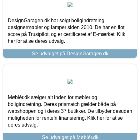
DesignGaragen.dk har solgt boligindretning,
designermøbler og lamper siden 2010. De har en flot
score på Trustpilot, og er certificeret af E-mærket. Klik
her for at se deres udvalg.
Se udvalget på DesignGaragen.dk
Møblér.dk sælger alt inden for møbler og
boligindretning. Deres prismatch gælder både på
webshoppen og i deres 37 butikker. De tilbyder desuden
muligheden for rentefri finansiering. Klik her for at se
deres udvalg.
Se udvalget på Møblér.dk