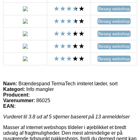
Besøg webshop
Besøg webshop
Besøg webshop
Besøg webshop
Besøg webshop
Navn:
Brændespand TermaTech imiteret læder, sort
Kategori:
Info mangler
Producent:
Varenummer:
86025
EAN:
Vurderet til
3.8
ud af 5 stjerner baseret på
13
anmeldelser
Masser af internet webshops tildeler i øjeblikket et bredt
udvalg af fragtmuligheder. Den mest almindelige er på
nuværende tidspunkt pakkeshops, fordi du dermed nemt kan