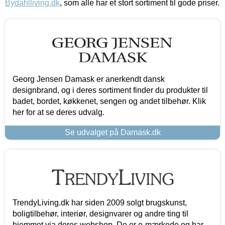
Bydahlliving.dk
, som alle har et stort sortiment til gode priser.
Georg Jensen Damask er anerkendt dansk
designbrand, og i deres sortiment finder du produkter til
badet, bordet, køkkenet, sengen og andet tilbehør. Klik
her for at se deres udvalg.
Se udvalget på Damask.dk
TrendyLiving.dk har siden 2009 solgt brugskunst,
boligtilbehør, interiør, designvarer og andre ting til
hjemmet via deres webshop. De er e-mærkede og har