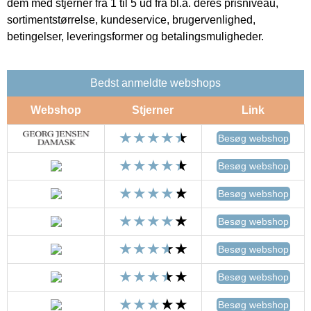
dem med stjerner fra 1 til 5 ud fra bl.a. deres prisniveau,
sortimentstørrelse, kundeservice, brugervenlighed,
betingelser, leveringsformer og betalingsmuligheder.
Bedst anmeldte webshops
Webshop
Stjerner
Link
Besøg webshop
Besøg webshop
Besøg webshop
Besøg webshop
Besøg webshop
Besøg webshop
Besøg webshop