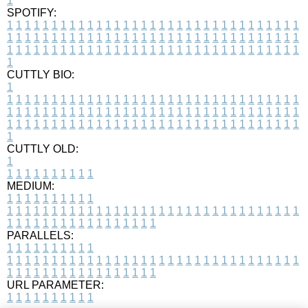
1
SPOTIFY:
1
1
1
1
1
1
1
1
1
1
1
1
1
1
1
1
1
1
1
1
1
1
1
1
1
1
1
1
1
1
1
1
1
1
1
1
1
1
1
1
1
1
1
1
1
1
1
1
1
1
1
1
1
1
1
1
1
1
1
1
1
1
1
1
1
1
1
1
1
1
1
1
1
1
1
1
1
1
1
1
1
1
1
1
1
1
1
1
1
1
1
1
1
1
1
1
1
1
1
1
CUTTLY BIO:
1
1
1
1
1
1
1
1
1
1
1
1
1
1
1
1
1
1
1
1
1
1
1
1
1
1
1
1
1
1
1
1
1
1
1
1
1
1
1
1
1
1
1
1
1
1
1
1
1
1
1
1
1
1
1
1
1
1
1
1
1
1
1
1
1
1
1
1
1
1
1
1
1
1
1
1
1
1
1
1
1
1
1
1
1
1
1
1
1
1
1
1
1
1
1
1
1
1
1
1
1
CUTTLY OLD:
1
1
1
1
1
1
1
1
1
1
1
MEDIUM:
1
1
1
1
1
1
1
1
1
1
1
1
1
1
1
1
1
1
1
1
1
1
1
1
1
1
1
1
1
1
1
1
1
1
1
1
1
1
1
1
1
1
1
1
1
1
1
1
1
1
1
1
1
1
1
1
1
1
1
1
PARALLELS:
1
1
1
1
1
1
1
1
1
1
1
1
1
1
1
1
1
1
1
1
1
1
1
1
1
1
1
1
1
1
1
1
1
1
1
1
1
1
1
1
1
1
1
1
1
1
1
1
1
1
1
1
1
1
1
1
1
1
1
1
URL PARAMETER:
1
1
1
1
1
1
1
1
1
1