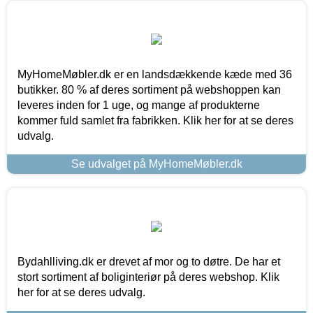
MyHomeMøbler.dk er en landsdækkende kæde med 36
butikker. 80 % af deres sortiment på webshoppen kan
leveres inden for 1 uge, og mange af produkterne
kommer fuld samlet fra fabrikken. Klik her for at se deres
udvalg.
Se udvalget på MyHomeMøbler.dk
Bydahlliving.dk er drevet af mor og to døtre. De har et
stort sortiment af boliginteriør på deres webshop. Klik
her for at se deres udvalg.