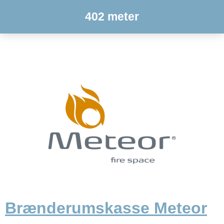
402 meter
Brænderumskasse Meteor