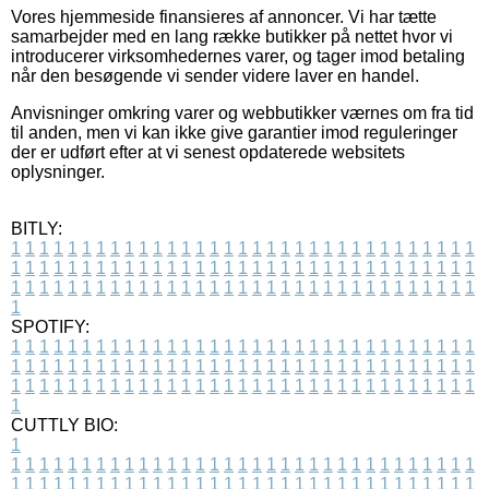
Vores hjemmeside finansieres af annoncer. Vi har tætte
samarbejder med en lang række butikker på nettet hvor vi
introducerer virksomhedernes varer, og tager imod betaling
når den besøgende vi sender videre laver en handel.
Anvisninger omkring varer og webbutikker værnes om fra tid
til anden, men vi kan ikke give garantier imod reguleringer
der er udført efter at vi senest opdaterede websitets
oplysninger.
BITLY:
1
1
1
1
1
1
1
1
1
1
1
1
1
1
1
1
1
1
1
1
1
1
1
1
1
1
1
1
1
1
1
1
1
1
1
1
1
1
1
1
1
1
1
1
1
1
1
1
1
1
1
1
1
1
1
1
1
1
1
1
1
1
1
1
1
1
1
1
1
1
1
1
1
1
1
1
1
1
1
1
1
1
1
1
1
1
1
1
1
1
1
1
1
1
1
1
1
1
1
1
SPOTIFY:
1
1
1
1
1
1
1
1
1
1
1
1
1
1
1
1
1
1
1
1
1
1
1
1
1
1
1
1
1
1
1
1
1
1
1
1
1
1
1
1
1
1
1
1
1
1
1
1
1
1
1
1
1
1
1
1
1
1
1
1
1
1
1
1
1
1
1
1
1
1
1
1
1
1
1
1
1
1
1
1
1
1
1
1
1
1
1
1
1
1
1
1
1
1
1
1
1
1
1
1
CUTTLY BIO:
1
1
1
1
1
1
1
1
1
1
1
1
1
1
1
1
1
1
1
1
1
1
1
1
1
1
1
1
1
1
1
1
1
1
1
1
1
1
1
1
1
1
1
1
1
1
1
1
1
1
1
1
1
1
1
1
1
1
1
1
1
1
1
1
1
1
1