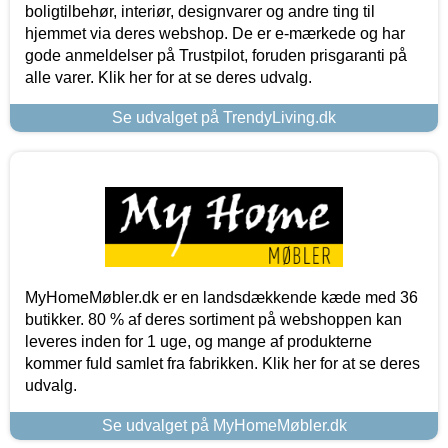
boligtilbehør, interiør, designvarer og andre ting til
hjemmet via deres webshop. De er e-mærkede og har
gode anmeldelser på Trustpilot, foruden prisgaranti på
alle varer. Klik her for at se deres udvalg.
Se udvalget på TrendyLiving.dk
MyHomeMøbler.dk er en landsdækkende kæde med 36
butikker. 80 % af deres sortiment på webshoppen kan
leveres inden for 1 uge, og mange af produkterne
kommer fuld samlet fra fabrikken. Klik her for at se deres
udvalg.
Se udvalget på MyHomeMøbler.dk