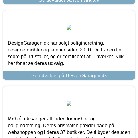
DesignGaragen.dk har solgt boligindretning,
designermøbler og lamper siden 2010. De har en flot
score på Trustpilot, og er certificeret af E-mærket. Klik
her for at se deres udvalg.
Se udvalget på DesignGaragen.dk
Møblér.dk sælger alt inden for møbler og
boligindretning. Deres prismatch gælder både på
webshoppen og i deres 37 butikker. De tilbyder desuden