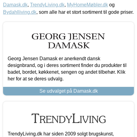
Damask.dk
,
TrendyLiving.dk
,
MyHomeMøbler.dk
og
Bydahlliving.dk
, som alle har et stort sortiment til gode priser.
Georg Jensen Damask er anerkendt dansk
designbrand, og i deres sortiment finder du produkter til
badet, bordet, køkkenet, sengen og andet tilbehør. Klik
her for at se deres udvalg.
Se udvalget på Damask.dk
TrendyLiving.dk har siden 2009 solgt brugskunst,