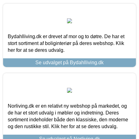
Bydahlliving.dk er drevet af mor og to døtre. De har et
stort sortiment af boliginteriør på deres webshop. Klik
her for at se deres udvalg.
Se udvalget på Bydahlliving.dk
Norliving.dk er en relativt ny webshop på markedet, og
de har et stort udvalg i møbler og indretning. Deres
sortiment indeholder både den klassiske, den moderne
og den rustikke stil. Klik her for at se deres udvalg.
Se udvalget på Norliving.dk