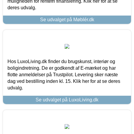
muligheden for rentefri finansiering. Klik her for at se
deres udvalg.
Se udvalget på Møblér.dk
Hos LuxoLiving.dk finder du brugskunst, interiør og
boligindretning. De er godkendt af E-mærket og har
flotte anmeldelser på Trustpilot. Levering sker næste
dag ved bestilling inden kl. 15. Klik her for at se deres
udvalg.
Se udvalget på LuxoLiving.dk