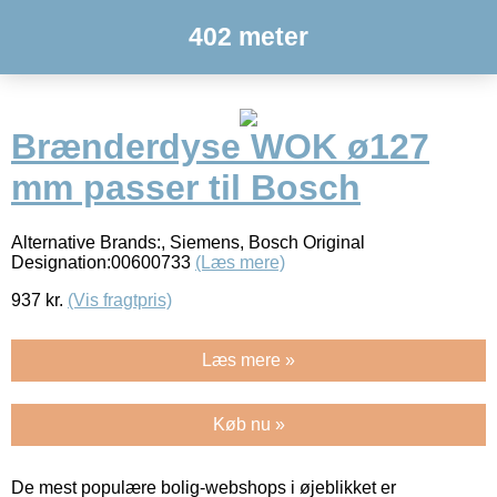
402 meter
Brænderdyse WOK ø127
mm passer til Bosch
Alternative Brands:, Siemens, Bosch Original
Designation:00600733
(Læs mere)
937
kr.
(Vis fragtpris)
Læs mere »
Køb nu »
De mest populære bolig-webshops i øjeblikket er