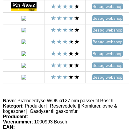
Besøg webshop
Besøg webshop
Besøg webshop
Besøg webshop
Besøg webshop
Besøg webshop
Besøg webshop
Navn:
Brænderdyse WOK ø127 mm passer til Bosch
Kategori:
Produkter || Reservedele || Komfurer, ovne &
kogezoner || Gasdyser til gaskomfur
Producent:
Varenummer:
1000993 Bosch
EAN: