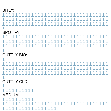
BITLY:
1
1
1
1
1
1
1
1
1
1
1
1
1
1
1
1
1
1
1
1
1
1
1
1
1
1
1
1
1
1
1
1
1
1
1
1
1
1
1
1
1
1
1
1
1
1
1
1
1
1
1
1
1
1
1
1
1
1
1
1
1
1
1
1
1
1
1
1
1
1
1
1
1
1
1
1
1
1
1
1
1
1
1
1
1
1
1
1
1
1
1
1
1
1
1
1
1
1
1
1
SPOTIFY:
1
1
1
1
1
1
1
1
1
1
1
1
1
1
1
1
1
1
1
1
1
1
1
1
1
1
1
1
1
1
1
1
1
1
1
1
1
1
1
1
1
1
1
1
1
1
1
1
1
1
1
1
1
1
1
1
1
1
1
1
1
1
1
1
1
1
1
1
1
1
1
1
1
1
1
1
1
1
1
1
1
1
1
1
1
1
1
1
1
1
1
1
1
1
1
1
1
1
1
1
CUTTLY BIO:
1
1
1
1
1
1
1
1
1
1
1
1
1
1
1
1
1
1
1
1
1
1
1
1
1
1
1
1
1
1
1
1
1
1
1
1
1
1
1
1
1
1
1
1
1
1
1
1
1
1
1
1
1
1
1
1
1
1
1
1
1
1
1
1
1
1
1
1
1
1
1
1
1
1
1
1
1
1
1
1
1
1
1
1
1
1
1
1
1
1
1
1
1
1
1
1
1
1
1
1
1
CUTTLY OLD:
1
1
1
1
1
1
1
1
1
1
1
MEDIUM:
1
1
1
1
1
1
1
1
1
1
1
1
1
1
1
1
1
1
1
1
1
1
1
1
1
1
1
1
1
1
1
1
1
1
1
1
1
1
1
1
1
1
1
1
1
1
1
1
1
1
1
1
1
1
1
1
1
1
1
1