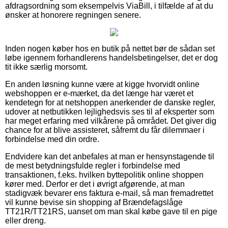
afdragsordning som eksempelvis ViaBill, i tilfælde af at du
ønsker at honorere regningen senere.
Inden nogen køber hos en butik på nettet bør de sådan set
løbe igennem forhandlerens handelsbetingelser, det er dog
tit ikke særlig morsomt.
En anden løsning kunne være at kigge hvorvidt online
webshoppen er e-mærket, da det længe har været et
kendetegn for at netshoppen anerkender de danske regler,
udover at netbutikken lejlighedsvis ses til af eksperter som
har meget erfaring med vilkårene på området. Det giver dig
chance for at blive assisteret, såfremt du får dilemmaer i
forbindelse med din ordre.
Endvidere kan det anbefales at man er hensynstagende til
de mest betydningsfulde regler i forbindelse med
transaktionen, f.eks. hvilken byttepolitik online shoppen
kører med. Derfor er det i øvrigt afgørende, at man
stadigvæk bevarer ens faktura e-mail, så man fremadrettet
vil kunne bevise sin shopping af Brændefagslåge
TT21R/TT21RS, uanset om man skal købe gave til en pige
eller dreng.