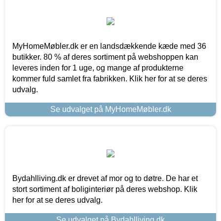
MyHomeMøbler.dk er en landsdækkende kæde med 36
butikker. 80 % af deres sortiment på webshoppen kan
leveres inden for 1 uge, og mange af produkterne
kommer fuld samlet fra fabrikken. Klik her for at se deres
udvalg.
Se udvalget på MyHomeMøbler.dk
Bydahlliving.dk er drevet af mor og to døtre. De har et
stort sortiment af boliginteriør på deres webshop. Klik
her for at se deres udvalg.
Se udvalget på Bydahlliving.dk