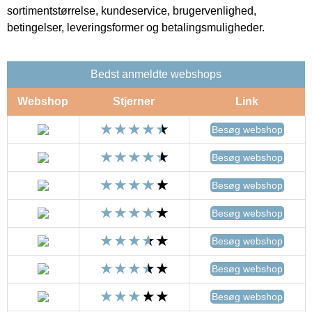
sortimentstørrelse, kundeservice, brugervenlighed,
betingelser, leveringsformer og betalingsmuligheder.
Bedst anmeldte webshops
Webshop
Stjerner
Link
Besøg webshop
Besøg webshop
Besøg webshop
Besøg webshop
Besøg webshop
Besøg webshop
Besøg webshop