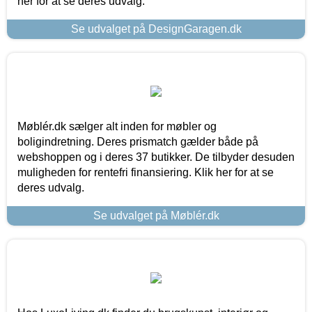
her for at se deres udvalg.
Se udvalget på DesignGaragen.dk
Møblér.dk sælger alt inden for møbler og
boligindretning. Deres prismatch gælder både på
webshoppen og i deres 37 butikker. De tilbyder desuden
muligheden for rentefri finansiering. Klik her for at se
deres udvalg.
Se udvalget på Møblér.dk