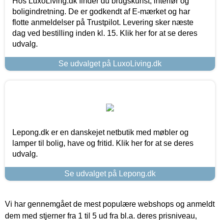
Hos LuxoLiving.dk finder du brugskunst, interiør og
boligindretning. De er godkendt af E-mærket og har
flotte anmeldelser på Trustpilot. Levering sker næste
dag ved bestilling inden kl. 15. Klik her for at se deres
udvalg.
Se udvalget på LuxoLiving.dk
Lepong.dk er en danskejet netbutik med møbler og
lamper til bolig, have og fritid. Klik her for at se deres
udvalg.
Se udvalget på Lepong.dk
Vi har gennemgået de mest populære webshops og anmeldt
dem med stjerner fra 1 til 5 ud fra bl.a. deres prisniveau,