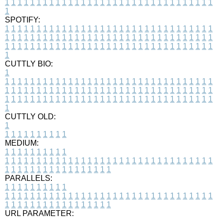
1
1
1
1
1
1
1
1
1
1
1
1
1
1
1
1
1
1
1
1
1
1
1
1
1
1
1
1
1
1
1
1
1
1
SPOTIFY:
1
1
1
1
1
1
1
1
1
1
1
1
1
1
1
1
1
1
1
1
1
1
1
1
1
1
1
1
1
1
1
1
1
1
1
1
1
1
1
1
1
1
1
1
1
1
1
1
1
1
1
1
1
1
1
1
1
1
1
1
1
1
1
1
1
1
1
1
1
1
1
1
1
1
1
1
1
1
1
1
1
1
1
1
1
1
1
1
1
1
1
1
1
1
1
1
1
1
1
1
CUTTLY BIO:
1
1
1
1
1
1
1
1
1
1
1
1
1
1
1
1
1
1
1
1
1
1
1
1
1
1
1
1
1
1
1
1
1
1
1
1
1
1
1
1
1
1
1
1
1
1
1
1
1
1
1
1
1
1
1
1
1
1
1
1
1
1
1
1
1
1
1
1
1
1
1
1
1
1
1
1
1
1
1
1
1
1
1
1
1
1
1
1
1
1
1
1
1
1
1
1
1
1
1
1
1
CUTTLY OLD:
1
1
1
1
1
1
1
1
1
1
1
MEDIUM:
1
1
1
1
1
1
1
1
1
1
1
1
1
1
1
1
1
1
1
1
1
1
1
1
1
1
1
1
1
1
1
1
1
1
1
1
1
1
1
1
1
1
1
1
1
1
1
1
1
1
1
1
1
1
1
1
1
1
1
1
PARALLELS:
1
1
1
1
1
1
1
1
1
1
1
1
1
1
1
1
1
1
1
1
1
1
1
1
1
1
1
1
1
1
1
1
1
1
1
1
1
1
1
1
1
1
1
1
1
1
1
1
1
1
1
1
1
1
1
1
1
1
1
1
URL PARAMETER: