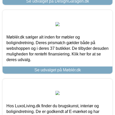
Se udvalget på DesignGaragen.dk
Møblér.dk sælger alt inden for møbler og
boligindretning. Deres prismatch gælder både på
webshoppen og i deres 37 butikker. De tilbyder desuden
muligheden for rentefri finansiering. Klik her for at se
deres udvalg.
Se udvalget på Møblér.dk
Hos LuxoLiving.dk finder du brugskunst, interiør og
boligindretning. De er godkendt af E-mærket og har