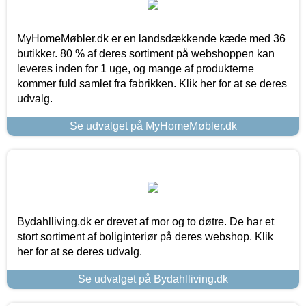
MyHomeMøbler.dk er en landsdækkende kæde med 36
butikker. 80 % af deres sortiment på webshoppen kan
leveres inden for 1 uge, og mange af produkterne
kommer fuld samlet fra fabrikken. Klik her for at se deres
udvalg.
Se udvalget på MyHomeMøbler.dk
Bydahlliving.dk er drevet af mor og to døtre. De har et
stort sortiment af boliginteriør på deres webshop. Klik
her for at se deres udvalg.
Se udvalget på Bydahlliving.dk