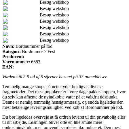
Besøg webshop
Besøg webshop
Besøg webshop
Besøg webshop
Besøg webshop
Besøg webshop
Besøg webshop
Navn:
Bordnummer på fod
Kategori:
Bordnumre > Fest
Producent:
Varenummer:
6683
EAN:
Vurderet til
3.9
ud af 5 stjerner baseret på
33
anmeldelser
Temmelig mange shops på nettet yder heldigvis diverse
fragtmetoder. Det mest populære er i vore dage pakkeshoppen, hvor
du selv kan afhente de nyindkøbte varer på et valgfrit tidspunkt.
Denne er nemlig temmelig hensigtsmæssig, og endda ligeledes den
mest betalelige leveringsmulighed ved køb af Bordnummer på fod.
Du bør ligeledes overveje at få ordren leveret til din privatbolig eller
til dit arbejde. Løsningen bliver ofte en lille smule mere
omkostningsfuld, men omvendt særdeles ukompliceret. Den mest