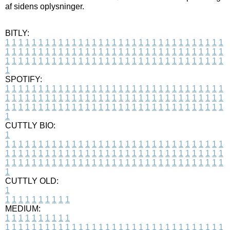
af sidens oplysninger.
BITLY:
1
1
1
1
1
1
1
1
1
1
1
1
1
1
1
1
1
1
1
1
1
1
1
1
1
1
1
1
1
1
1
1
1
1
1
1
1
1
1
1
1
1
1
1
1
1
1
1
1
1
1
1
1
1
1
1
1
1
1
1
1
1
1
1
1
1
1
1
1
1
1
1
1
1
1
1
1
1
1
1
1
1
1
1
1
1
1
1
1
1
1
1
1
1
1
1
1
1
1
1
SPOTIFY:
1
1
1
1
1
1
1
1
1
1
1
1
1
1
1
1
1
1
1
1
1
1
1
1
1
1
1
1
1
1
1
1
1
1
1
1
1
1
1
1
1
1
1
1
1
1
1
1
1
1
1
1
1
1
1
1
1
1
1
1
1
1
1
1
1
1
1
1
1
1
1
1
1
1
1
1
1
1
1
1
1
1
1
1
1
1
1
1
1
1
1
1
1
1
1
1
1
1
1
1
CUTTLY BIO:
1
1
1
1
1
1
1
1
1
1
1
1
1
1
1
1
1
1
1
1
1
1
1
1
1
1
1
1
1
1
1
1
1
1
1
1
1
1
1
1
1
1
1
1
1
1
1
1
1
1
1
1
1
1
1
1
1
1
1
1
1
1
1
1
1
1
1
1
1
1
1
1
1
1
1
1
1
1
1
1
1
1
1
1
1
1
1
1
1
1
1
1
1
1
1
1
1
1
1
1
1
CUTTLY OLD:
1
1
1
1
1
1
1
1
1
1
1
MEDIUM:
1
1
1
1
1
1
1
1
1
1
1
1
1
1
1
1
1
1
1
1
1
1
1
1
1
1
1
1
1
1
1
1
1
1
1
1
1
1
1
1
1
1
1