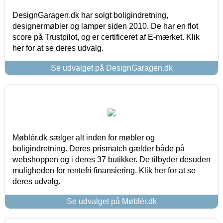
DesignGaragen.dk har solgt boligindretning,
designermøbler og lamper siden 2010. De har en flot
score på Trustpilot, og er certificeret af E-mærket. Klik
her for at se deres udvalg.
Se udvalget på DesignGaragen.dk
Møblér.dk sælger alt inden for møbler og
boligindretning. Deres prismatch gælder både på
webshoppen og i deres 37 butikker. De tilbyder desuden
muligheden for rentefri finansiering. Klik her for at se
deres udvalg.
Se udvalget på Møblér.dk