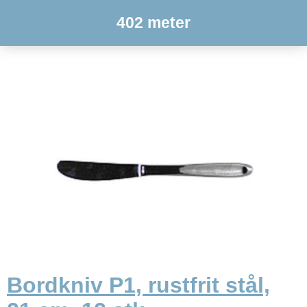
402 meter
Bordkniv P1, rustfrit stål,