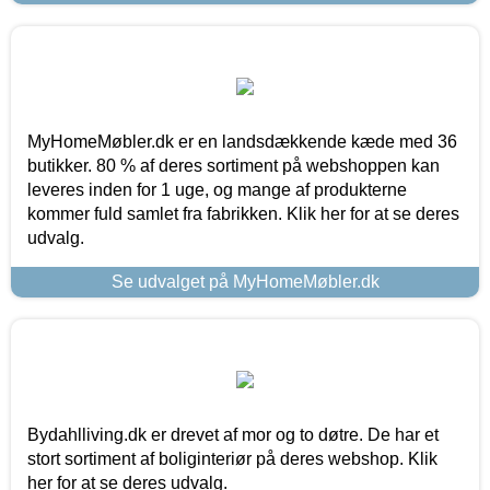
MyHomeMøbler.dk er en landsdækkende kæde med 36
butikker. 80 % af deres sortiment på webshoppen kan
leveres inden for 1 uge, og mange af produkterne
kommer fuld samlet fra fabrikken. Klik her for at se deres
udvalg.
Se udvalget på MyHomeMøbler.dk
Bydahlliving.dk er drevet af mor og to døtre. De har et
stort sortiment af boliginteriør på deres webshop. Klik
her for at se deres udvalg.