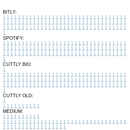
BITLY:
1
1
1
1
1
1
1
1
1
1
1
1
1
1
1
1
1
1
1
1
1
1
1
1
1
1
1
1
1
1
1
1
1
1
1
1
1
1
1
1
1
1
1
1
1
1
1
1
1
1
1
1
1
1
1
1
1
1
1
1
1
1
1
1
1
1
1
1
1
1
1
1
1
1
1
1
1
1
1
1
1
1
1
1
1
1
1
1
1
1
1
1
1
1
1
1
1
1
1
1
SPOTIFY:
1
1
1
1
1
1
1
1
1
1
1
1
1
1
1
1
1
1
1
1
1
1
1
1
1
1
1
1
1
1
1
1
1
1
1
1
1
1
1
1
1
1
1
1
1
1
1
1
1
1
1
1
1
1
1
1
1
1
1
1
1
1
1
1
1
1
1
1
1
1
1
1
1
1
1
1
1
1
1
1
1
1
1
1
1
1
1
1
1
1
1
1
1
1
1
1
1
1
1
1
CUTTLY BIO:
1
1
1
1
1
1
1
1
1
1
1
1
1
1
1
1
1
1
1
1
1
1
1
1
1
1
1
1
1
1
1
1
1
1
1
1
1
1
1
1
1
1
1
1
1
1
1
1
1
1
1
1
1
1
1
1
1
1
1
1
1
1
1
1
1
1
1
1
1
1
1
1
1
1
1
1
1
1
1
1
1
1
1
1
1
1
1
1
1
1
1
1
1
1
1
1
1
1
1
1
1
CUTTLY OLD:
1
1
1
1
1
1
1
1
1
1
1
MEDIUM:
1
1
1
1
1
1
1
1
1
1
1
1
1
1
1
1
1
1
1
1
1
1
1
1
1
1
1
1
1
1
1
1
1
1
1
1
1
1
1
1
1
1
1
1
1
1
1
1
1
1
1
1
1
1
1
1
1
1
1
1