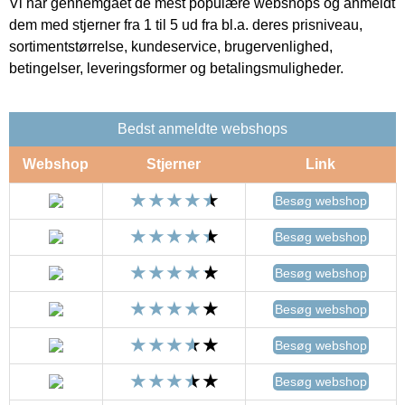
Vi har gennemgået de mest populære webshops og anmeldt
dem med stjerner fra 1 til 5 ud fra bl.a. deres prisniveau,
sortimentstørrelse, kundeservice, brugervenlighed,
betingelser, leveringsformer og betalingsmuligheder.
Bedst anmeldte webshops
Webshop
Stjerner
Link
Besøg webshop
Besøg webshop
Besøg webshop
Besøg webshop
Besøg webshop
Besøg webshop