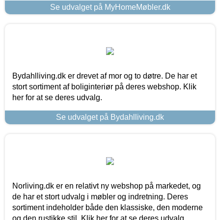
Se udvalget på MyHomeMøbler.dk
Bydahlliving.dk er drevet af mor og to døtre. De har et
stort sortiment af boliginteriør på deres webshop. Klik
her for at se deres udvalg.
Se udvalget på Bydahlliving.dk
Norliving.dk er en relativt ny webshop på markedet, og
de har et stort udvalg i møbler og indretning. Deres
sortiment indeholder både den klassiske, den moderne
og den rustikke stil. Klik her for at se deres udvalg.