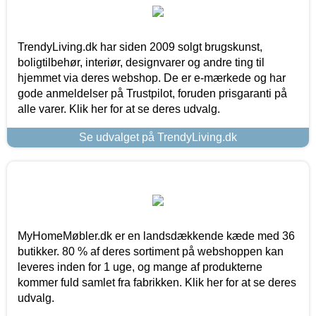
TrendyLiving.dk har siden 2009 solgt brugskunst,
boligtilbehør, interiør, designvarer og andre ting til
hjemmet via deres webshop. De er e-mærkede og har
gode anmeldelser på Trustpilot, foruden prisgaranti på
alle varer. Klik her for at se deres udvalg.
Se udvalget på TrendyLiving.dk
MyHomeMøbler.dk er en landsdækkende kæde med 36
butikker. 80 % af deres sortiment på webshoppen kan
leveres inden for 1 uge, og mange af produkterne
kommer fuld samlet fra fabrikken. Klik her for at se deres
udvalg.