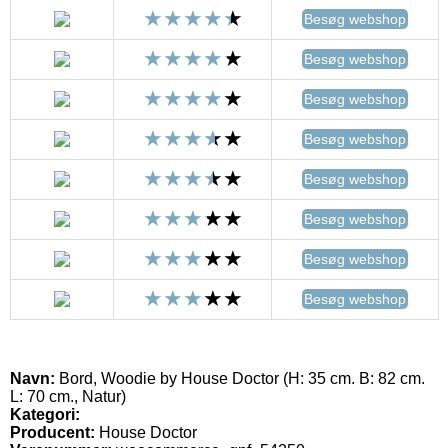
Besøg webshop
Besøg webshop
Besøg webshop
Besøg webshop
Besøg webshop
Besøg webshop
Besøg webshop
Besøg webshop
Navn:
Bord, Woodie by House Doctor (H: 35 cm. B: 82 cm.
L: 70 cm., Natur)
Kategori:
Producent:
House Doctor