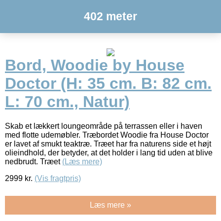
402 meter
Bord, Woodie by House
Doctor (H: 35 cm. B: 82 cm.
L: 70 cm., Natur)
Skab et lækkert loungeområde på terrassen eller i haven
med flotte udemøbler. Træbordet Woodie fra House Doctor
er lavet af smukt teaktræ. Træet har fra naturens side et højt
olieindhold, der betyder, at det holder i lang tid uden at blive
nedbrudt. Træet
(Læs mere)
2999
kr.
(Vis fragtpris)
Læs mere »