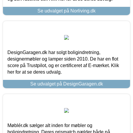
Se udvalget på Norliving.dk
DesignGaragen.dk har solgt boligindretning,
designermøbler og lamper siden 2010. De har en flot
score på Trustpilot, og er certificeret af E-mærket. Klik
her for at se deres udvalg.
Se udvalget på DesignGaragen.dk
Møblér.dk sælger alt inden for møbler og
boligindretning. Deres prismatch gælder både på