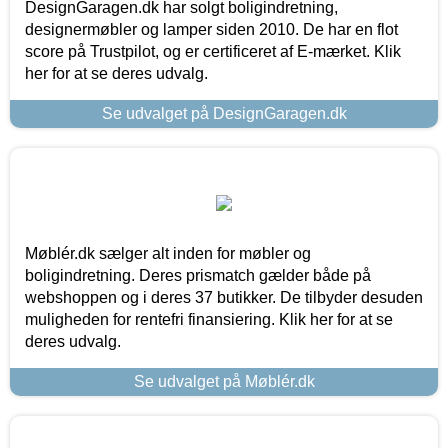
DesignGaragen.dk har solgt boligindretning,
designermøbler og lamper siden 2010. De har en flot
score på Trustpilot, og er certificeret af E-mærket. Klik
her for at se deres udvalg.
Se udvalget på DesignGaragen.dk
Møblér.dk sælger alt inden for møbler og
boligindretning. Deres prismatch gælder både på
webshoppen og i deres 37 butikker. De tilbyder desuden
muligheden for rentefri finansiering. Klik her for at se
deres udvalg.
Se udvalget på Møblér.dk