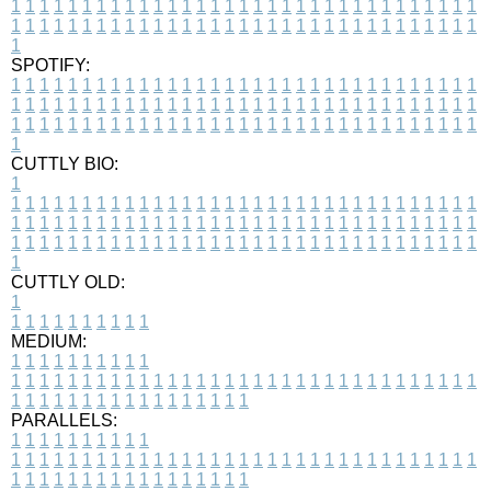
1
1
1
1
1
1
1
1
1
1
1
1
1
1
1
1
1
1
1
1
1
1
1
1
1
1
1
1
1
1
1
1
1
1
1
1
1
1
1
1
1
1
1
1
1
1
1
1
1
1
1
1
1
1
1
1
1
1
1
1
1
1
1
1
1
1
1
SPOTIFY:
1
1
1
1
1
1
1
1
1
1
1
1
1
1
1
1
1
1
1
1
1
1
1
1
1
1
1
1
1
1
1
1
1
1
1
1
1
1
1
1
1
1
1
1
1
1
1
1
1
1
1
1
1
1
1
1
1
1
1
1
1
1
1
1
1
1
1
1
1
1
1
1
1
1
1
1
1
1
1
1
1
1
1
1
1
1
1
1
1
1
1
1
1
1
1
1
1
1
1
1
CUTTLY BIO:
1
1
1
1
1
1
1
1
1
1
1
1
1
1
1
1
1
1
1
1
1
1
1
1
1
1
1
1
1
1
1
1
1
1
1
1
1
1
1
1
1
1
1
1
1
1
1
1
1
1
1
1
1
1
1
1
1
1
1
1
1
1
1
1
1
1
1
1
1
1
1
1
1
1
1
1
1
1
1
1
1
1
1
1
1
1
1
1
1
1
1
1
1
1
1
1
1
1
1
1
1
CUTTLY OLD:
1
1
1
1
1
1
1
1
1
1
1
MEDIUM:
1
1
1
1
1
1
1
1
1
1
1
1
1
1
1
1
1
1
1
1
1
1
1
1
1
1
1
1
1
1
1
1
1
1
1
1
1
1
1
1
1
1
1
1
1
1
1
1
1
1
1
1
1
1
1
1
1
1
1
1
PARALLELS:
1
1
1
1
1
1
1
1
1
1
1
1
1
1
1
1
1
1
1
1
1
1
1
1
1
1
1
1
1
1
1
1
1
1
1
1
1
1
1
1
1
1
1
1
1
1
1
1
1
1
1
1
1
1
1
1
1
1
1
1