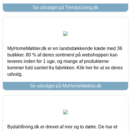
Se udvalget på TrendyLiving.dk
MyHomeMøbler.dk er en landsdækkende kæde med 36
butikker. 80 % af deres sortiment på webshoppen kan
leveres inden for 1 uge, og mange af produkterne
kommer fuld samlet fra fabrikken. Klik her for at se deres
udvalg.
Se udvalget på MyHomeMøbler.dk
Bydahlliving.dk er drevet af mor og to døtre. De har et