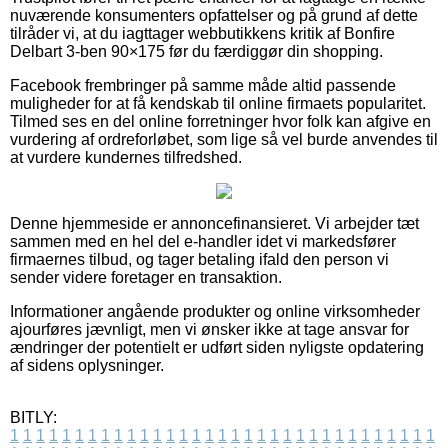
nuværende konsumenters opfattelser og på grund af dette
tilråder vi, at du iagttager webbutikkens kritik af Bonfire
Delbart 3-ben 90×175 før du færdiggør din shopping.
Facebook frembringer på samme måde altid passende
muligheder for at få kendskab til online firmaets popularitet.
Tilmed ses en del online forretninger hvor folk kan afgive en
vurdering af ordreforløbet, som lige så vel burde anvendes til
at vurdere kundernes tilfredshed.
Denne hjemmeside er annoncefinansieret. Vi arbejder tæt
sammen med en hel del e-handler idet vi markedsfører
firmaernes tilbud, og tager betaling ifald den person vi
sender videre foretager en transaktion.
Informationer angående produkter og online virksomheder
ajourføres jævnligt, men vi ønsker ikke at tage ansvar for
ændringer der potentielt er udført siden nyligste opdatering
af sidens oplysninger.
BITLY:
1
1
1
1
1
1
1
1
1
1
1
1
1
1
1
1
1
1
1
1
1
1
1
1
1
1
1
1
1
1
1
1
1