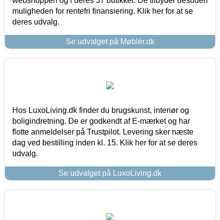
webshoppen og i deres 37 butikker. De tilbyder desuden
muligheden for rentefri finansiering. Klik her for at se
deres udvalg.
Se udvalget på Møblér.dk
Hos LuxoLiving.dk finder du brugskunst, interiør og
boligindretning. De er godkendt af E-mærket og har
flotte anmeldelser på Trustpilot. Levering sker næste
dag ved bestilling inden kl. 15. Klik her for at se deres
udvalg.
Se udvalget på LuxoLiving.dk