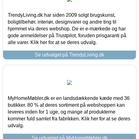
TrendyLiving.dk har siden 2009 solgt brugskunst,
boligtilbehør, interiør, designvarer og andre ting til
hjemmet via deres webshop. De er e-mærkede og har
gode anmeldelser på Trustpilot, foruden prisgaranti på
alle varer. Klik her for at se deres udvalg.
Se udvalget på TrendyLiving.dk
MyHomeMøbler.dk er en landsdækkende kæde med 36
butikker. 80 % af deres sortiment på webshoppen kan
leveres inden for 1 uge, og mange af produkterne
kommer fuld samlet fra fabrikken. Klik her for at se deres
udvalg.
Se udvalget på MyHomeMøbler.dk