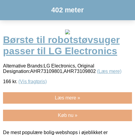
402 meter
Børste til robotstøvsuger
passer til LG Electronics
Alternative Brands:LG Electronics, Original
Designation:AHR73109801,AHR73109802
(Læs mere)
166
kr.
(Vis fragtpris)
Læs mere »
Køb nu »
De mest populære bolig-webshops i øjeblikket er