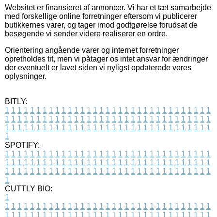
Websitet er finansieret af annoncer. Vi har et tæt samarbejde
med forskellige online forretninger eftersom vi publicerer
butikkernes varer, og tager imod godtgørelse forudsat de
besøgende vi sender videre realiserer en ordre.
Orientering angående varer og internet forretninger
opretholdes tit, men vi påtager os intet ansvar for ændringer
der eventuelt er lavet siden vi nyligst opdaterede vores
oplysninger.
BITLY:
1
1
1
1
1
1
1
1
1
1
1
1
1
1
1
1
1
1
1
1
1
1
1
1
1
1
1
1
1
1
1
1
1
1
1
1
1
1
1
1
1
1
1
1
1
1
1
1
1
1
1
1
1
1
1
1
1
1
1
1
1
1
1
1
1
1
1
1
1
1
1
1
1
1
1
1
1
1
1
1
1
1
1
1
1
1
1
1
1
1
1
1
1
1
1
1
1
1
1
1
SPOTIFY:
1
1
1
1
1
1
1
1
1
1
1
1
1
1
1
1
1
1
1
1
1
1
1
1
1
1
1
1
1
1
1
1
1
1
1
1
1
1
1
1
1
1
1
1
1
1
1
1
1
1
1
1
1
1
1
1
1
1
1
1
1
1
1
1
1
1
1
1
1
1
1
1
1
1
1
1
1
1
1
1
1
1
1
1
1
1
1
1
1
1
1
1
1
1
1
1
1
1
1
1
CUTTLY BIO:
1
1
1
1
1
1
1
1
1
1
1
1
1
1
1
1
1
1
1
1
1
1
1
1
1
1
1
1
1
1
1
1
1
1
1
1
1
1
1
1
1
1
1
1
1
1
1
1
1
1
1
1
1
1
1
1
1
1
1
1
1
1
1
1
1
1
1