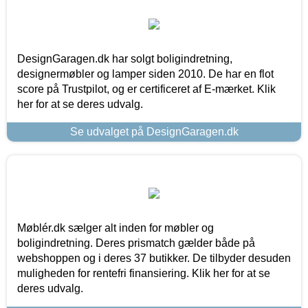
DesignGaragen.dk har solgt boligindretning,
designermøbler og lamper siden 2010. De har en flot
score på Trustpilot, og er certificeret af E-mærket. Klik
her for at se deres udvalg.
Se udvalget på DesignGaragen.dk
Møblér.dk sælger alt inden for møbler og
boligindretning. Deres prismatch gælder både på
webshoppen og i deres 37 butikker. De tilbyder desuden
muligheden for rentefri finansiering. Klik her for at se
deres udvalg.