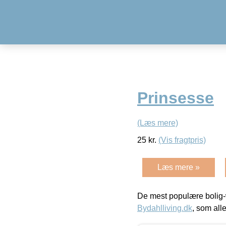
Prinsesse
(Læs mere)
25
kr.
(Vis fragtpris)
Læs mere »
De mest populære bolig-
Bydahlliving.dk
, som alle