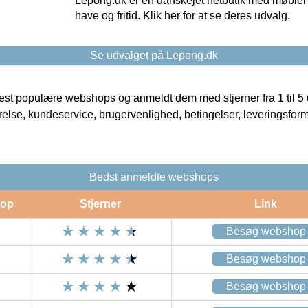
Lepong.dk er en danskejet netbutik med møbler o
have og fritid. Klik her for at se deres udvalg.
Se udvalget på Lepong.dk
t populære webshops og anmeldt dem med stjerner fra 1 til 5 ud
rrelse, kundeservice, brugervenlighed, betingelser, leveringsfor
Bedst anmeldte webshops
op
Stjerner
Link
Besøg webshop
Besøg webshop
Besøg webshop