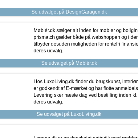
Se udvalget på DesignGaragen.dk
Møblér.dk sælger alt inden for møbler og boligi
prismatch gælder både på webshoppen og i dere
tilbyder desuden muligheden for rentefri finansier
deres udvalg.
Se udvalget på Møblér.dk
Hos LuxoLiving.dk finder du brugskunst, interiør
er godkendt af E-mærket og har flotte anmeldelse
Levering sker næste dag ved bestilling inden kl. 1
deres udvalg.
Se udvalget på LuxoLiving.dk