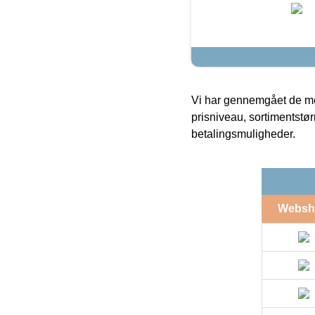
Vi har gennemgået de mes
prisniveau, sortimentstø
betalingsmuligheder.
Websh