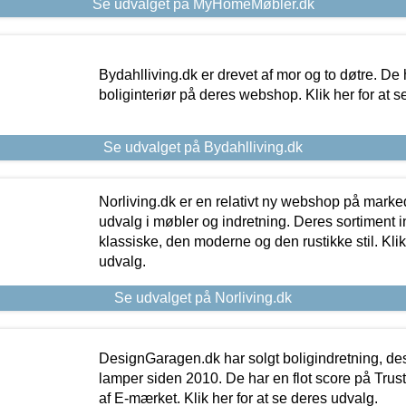
Se udvalget på MyHomeMøbler.dk
Bydahlliving.dk er drevet af mor og to døtre. De h
boliginteriør på deres webshop. Klik her for at s
Se udvalget på Bydahlliving.dk
Norliving.dk er en relativt ny webshop på markede
udvalg i møbler og indretning. Deres sortiment
klassiske, den moderne og den rustikke stil. Klik
udvalg.
Se udvalget på Norliving.dk
DesignGaragen.dk har solgt boligindretning, d
lamper siden 2010. De har en flot score på Trustpi
af E-mærket. Klik her for at se deres udvalg.