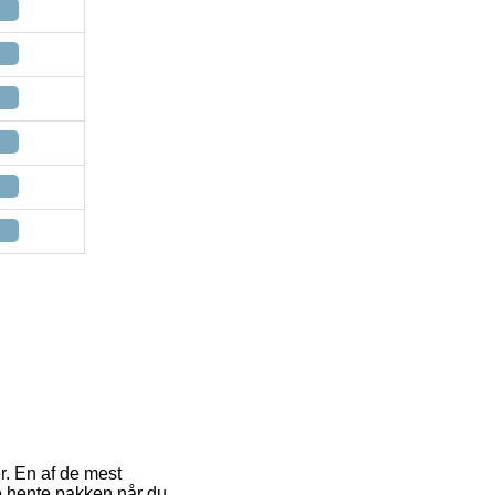
r. En af de mest
ne hente pakken når du