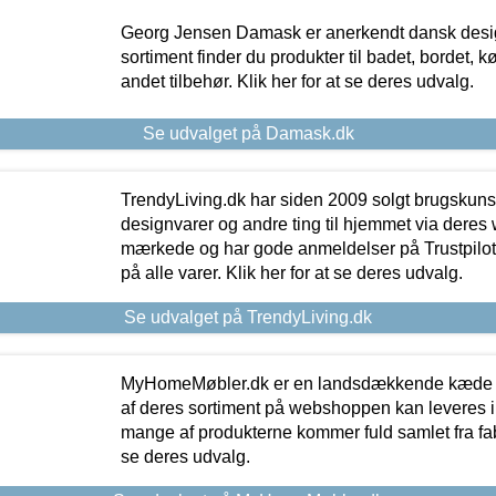
Georg Jensen Damask er anerkendt dansk desig
sortiment finder du produkter til badet, bordet, 
andet tilbehør. Klik her for at se deres udvalg.
Se udvalget på Damask.dk
TrendyLiving.dk har siden 2009 solgt brugskunst, 
designvarer og andre ting til hjemmet via deres
mærkede og har gode anmeldelser på Trustpilot,
på alle varer. Klik her for at se deres udvalg.
Se udvalget på TrendyLiving.dk
MyHomeMøbler.dk er en landsdækkende kæde m
af deres sortiment på webshoppen kan leveres i
mange af produkterne kommer fuld samlet fra fabr
se deres udvalg.