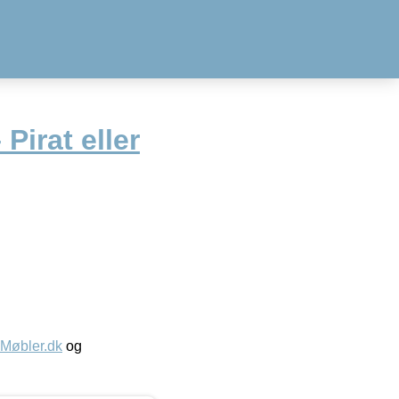
Pirat eller
øbler.dk
og