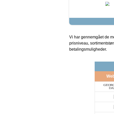
Vi har gennemgået de mes
prisniveau, sortimentstø
betalingsmuligheder.
We