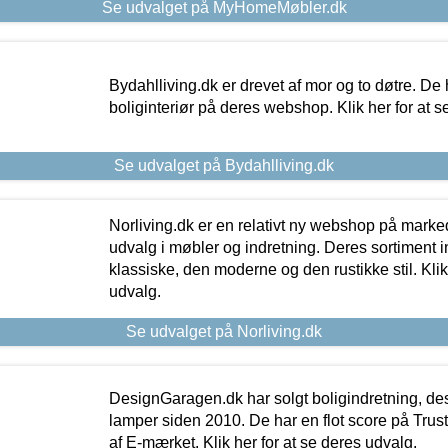
Se udvalget på MyHomeMøbler.dk
Bydahlliving.dk er drevet af mor og to døtre. De h
boliginteriør på deres webshop. Klik her for at s
Se udvalget på Bydahlliving.dk
Norliving.dk er en relativt ny webshop på markede
udvalg i møbler og indretning. Deres sortiment
klassiske, den moderne og den rustikke stil. Klik
udvalg.
Se udvalget på Norliving.dk
DesignGaragen.dk har solgt boligindretning, d
lamper siden 2010. De har en flot score på Trustpi
af E-mærket. Klik her for at se deres udvalg.