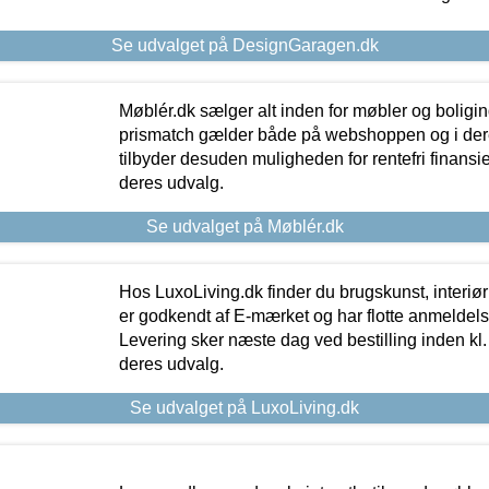
Se udvalget på DesignGaragen.dk
Møblér.dk sælger alt inden for møbler og boligi
prismatch gælder både på webshoppen og i dere
tilbyder desuden muligheden for rentefri finansier
deres udvalg.
Se udvalget på Møblér.dk
Hos LuxoLiving.dk finder du brugskunst, interiør
er godkendt af E-mærket og har flotte anmeldelse
Levering sker næste dag ved bestilling inden kl. 1
deres udvalg.
Se udvalget på LuxoLiving.dk