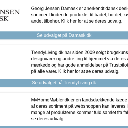
Georg Jensen Damask er anerkendt dansk desig
sortiment finder du produkter til badet, bordet, 
andet tilbehør. Klik her for at se deres udvalg.
Se udvalget på Damask.dk
TrendyLiving.dk har siden 2009 solgt brugskunst, 
designvarer og andre ting til hjemmet via deres
mærkede og har gode anmeldelser på Trustpilot,
på alle varer. Klik her for at se deres udvalg.
Se udvalget på TrendyLiving.dk
MyHomeMøbler.dk er en landsdækkende kæde m
af deres sortiment på webshoppen kan leveres i
mange af produkterne kommer fuld samlet fra fabr
se deres udvalg.