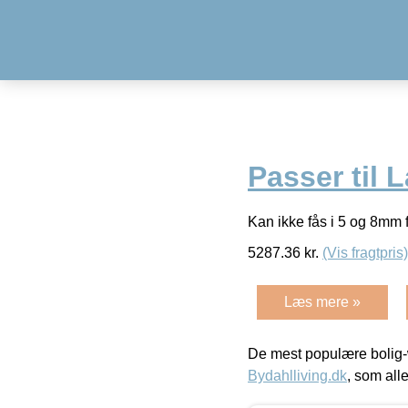
Passer til 
Kan ikke fås i 5 og 8mm fl
5287.36
kr.
(Vis fragtpris)
Læs mere »
De mest populære bolig-
Bydahlliving.dk
, som alle