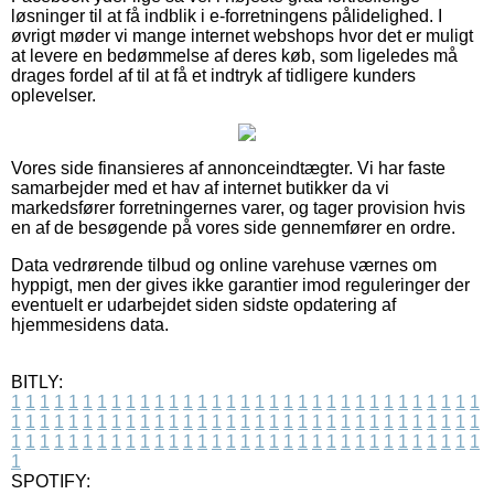
løsninger til at få indblik i e-forretningens pålidelighed. I
øvrigt møder vi mange internet webshops hvor det er muligt
at levere en bedømmelse af deres køb, som ligeledes må
drages fordel af til at få et indtryk af tidligere kunders
oplevelser.
Vores side finansieres af annonceindtægter. Vi har faste
samarbejder med et hav af internet butikker da vi
markedsfører forretningernes varer, og tager provision hvis
en af de besøgende på vores side gennemfører en ordre.
Data vedrørende tilbud og online varehuse værnes om
hyppigt, men der gives ikke garantier imod reguleringer der
eventuelt er udarbejdet siden sidste opdatering af
hjemmesidens data.
BITLY:
1
1
1
1
1
1
1
1
1
1
1
1
1
1
1
1
1
1
1
1
1
1
1
1
1
1
1
1
1
1
1
1
1
1
1
1
1
1
1
1
1
1
1
1
1
1
1
1
1
1
1
1
1
1
1
1
1
1
1
1
1
1
1
1
1
1
1
1
1
1
1
1
1
1
1
1
1
1
1
1
1
1
1
1
1
1
1
1
1
1
1
1
1
1
1
1
1
1
1
1
SPOTIFY: