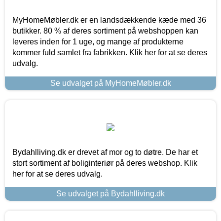
MyHomeMøbler.dk er en landsdækkende kæde med 36
butikker. 80 % af deres sortiment på webshoppen kan
leveres inden for 1 uge, og mange af produkterne
kommer fuld samlet fra fabrikken. Klik her for at se deres
udvalg.
Se udvalget på MyHomeMøbler.dk
Bydahlliving.dk er drevet af mor og to døtre. De har et
stort sortiment af boliginteriør på deres webshop. Klik
her for at se deres udvalg.
Se udvalget på Bydahlliving.dk