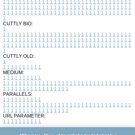
1
1
1
1
1
1
1
1
1
1
1
1
1
1
1
1
1
1
1
1
1
1
1
1
1
1
1
1
1
1
1
1
1
1
1
1
1
1
1
1
1
1
1
1
1
1
1
1
1
1
1
1
1
1
1
1
1
1
1
1
1
1
1
1
1
1
1
1
1
1
1
1
1
1
1
1
1
1
1
1
1
1
1
1
1
1
1
1
1
1
1
1
1
1
1
1
1
1
1
1
CUTTLY BIO:
1
1
1
1
1
1
1
1
1
1
1
1
1
1
1
1
1
1
1
1
1
1
1
1
1
1
1
1
1
1
1
1
1
1
1
1
1
1
1
1
1
1
1
1
1
1
1
1
1
1
1
1
1
1
1
1
1
1
1
1
1
1
1
1
1
1
1
1
1
1
1
1
1
1
1
1
1
1
1
1
1
1
1
1
1
1
1
1
1
1
1
1
1
1
1
1
1
1
1
1
1
CUTTLY OLD:
1
1
1
1
1
1
1
1
1
1
1
MEDIUM:
1
1
1
1
1
1
1
1
1
1
1
1
1
1
1
1
1
1
1
1
1
1
1
1
1
1
1
1
1
1
1
1
1
1
1
1
1
1
1
1
1
1
1
1
1
1
1
1
1
1
1
1
1
1
1
1
1
1
1
1
PARALLELS:
1
1
1
1
1
1
1
1
1
1
1
1
1
1
1
1
1
1
1
1
1
1
1
1
1
1
1
1
1
1
1
1
1
1
1
1
1
1
1
1
1
1
1
1
1
1
1
1
1
1
1
1
1
1
1
1
1
1
1
1
URL PARAMETER:
1
1
1
1
1
1
1
1
1
1