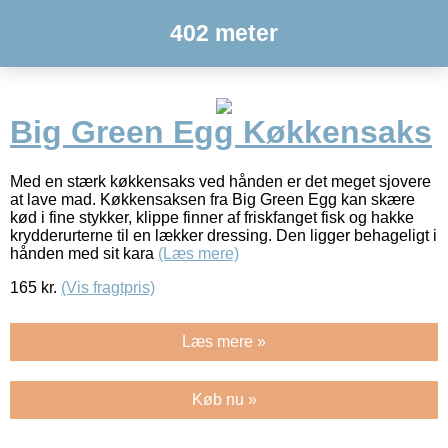
402 meter
Big Green Egg Køkkensaks
Med en stærk køkkensaks ved hånden er det meget sjovere
at lave mad. Køkkensaksen fra Big Green Egg kan skære
kød i fine stykker, klippe finner af friskfanget fisk og hakke
krydderurterne til en lækker dressing. Den ligger behageligt i
hånden med sit kara
(Læs mere)
165
kr.
(Vis fragtpris)
Læs mere »
Køb nu »