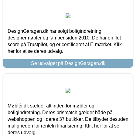
DesignGaragen.dk har solgt boligindretning,
designermøbler og lamper siden 2010. De har en flot
score på Trustpilot, og er certificeret af E-mærket. Klik
her for at se deres udvalg.
Se udvalget på DesignGaragen.dk
Møblér.dk sælger alt inden for møbler og
boligindretning. Deres prismatch gælder både på
webshoppen og i deres 37 butikker. De tilbyder desuden
muligheden for rentefri finansiering. Klik her for at se
deres udvalg.