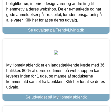
boligtilbehør, interiør, designvarer og andre ting til
hjemmet via deres webshop. De er e-mærkede og har
gode anmeldelser på Trustpilot, foruden prisgaranti på
alle varer. Klik her for at se deres udvalg.
Se udvalget på TrendyLiving.dk
MyHomeMøbler.dk er en landsdækkende kæde med 36
butikker. 80 % af deres sortiment på webshoppen kan
leveres inden for 1 uge, og mange af produkterne
kommer fuld samlet fra fabrikken. Klik her for at se deres
udvalg.
Se udvalget på MyHomeMøbler.dk