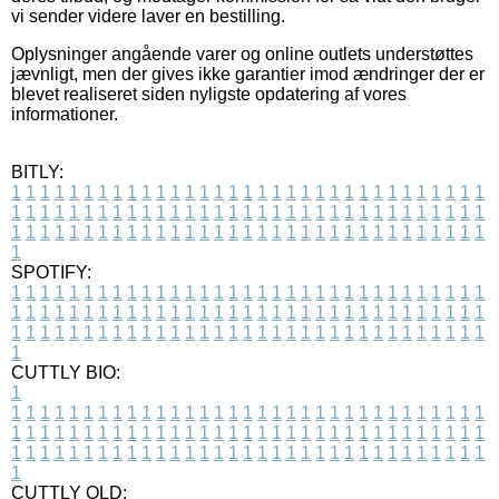
vi sender videre laver en bestilling.
Oplysninger angående varer og online outlets understøttes
jævnligt, men der gives ikke garantier imod ændringer der er
blevet realiseret siden nyligste opdatering af vores
informationer.
BITLY:
1
1
1
1
1
1
1
1
1
1
1
1
1
1
1
1
1
1
1
1
1
1
1
1
1
1
1
1
1
1
1
1
1
1
1
1
1
1
1
1
1
1
1
1
1
1
1
1
1
1
1
1
1
1
1
1
1
1
1
1
1
1
1
1
1
1
1
1
1
1
1
1
1
1
1
1
1
1
1
1
1
1
1
1
1
1
1
1
1
1
1
1
1
1
1
1
1
1
1
1
SPOTIFY:
1
1
1
1
1
1
1
1
1
1
1
1
1
1
1
1
1
1
1
1
1
1
1
1
1
1
1
1
1
1
1
1
1
1
1
1
1
1
1
1
1
1
1
1
1
1
1
1
1
1
1
1
1
1
1
1
1
1
1
1
1
1
1
1
1
1
1
1
1
1
1
1
1
1
1
1
1
1
1
1
1
1
1
1
1
1
1
1
1
1
1
1
1
1
1
1
1
1
1
1
CUTTLY BIO:
1
1
1
1
1
1
1
1
1
1
1
1
1
1
1
1
1
1
1
1
1
1
1
1
1
1
1
1
1
1
1
1
1
1
1
1
1
1
1
1
1
1
1
1
1
1
1
1
1
1
1
1
1
1
1
1
1
1
1
1
1
1
1
1
1
1
1
1
1
1
1
1
1
1
1
1
1
1
1
1
1
1
1
1
1
1
1
1
1
1
1
1
1
1
1
1
1
1
1
1
1
CUTTLY OLD: