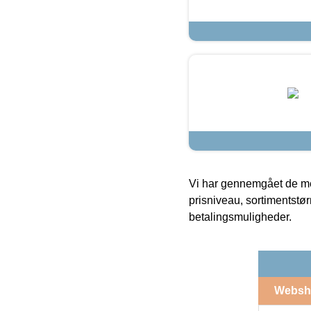
Vi har gennemgået de mes
prisniveau, sortimentstø
betalingsmuligheder.
Websh