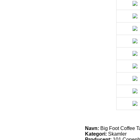
Navn:
Big Foot Coffee Ta
Kategori:
Skamler
Producent:
101 Copen