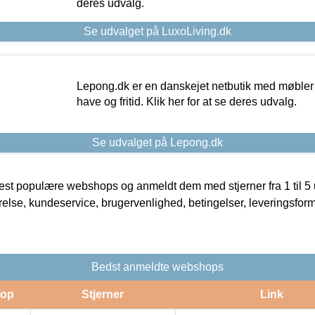
deres udvalg.
Se udvalget på LuxoLiving.dk
Lepong.dk er en danskejet netbutik med møbler o
have og fritid. Klik her for at se deres udvalg.
Se udvalget på Lepong.dk
t populære webshops og anmeldt dem med stjerner fra 1 til 5 ud
rrelse, kundeservice, brugervenlighed, betingelser, leveringsfor
Bedst anmeldte webshops
op
Stjerner
Link