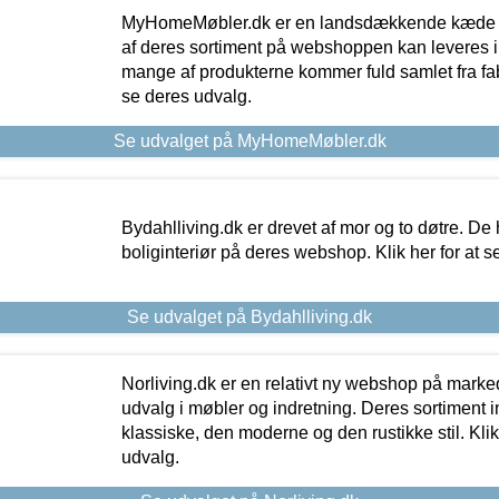
MyHomeMøbler.dk er en landsdækkende kæde m
af deres sortiment på webshoppen kan leveres i
mange af produkterne kommer fuld samlet fra fabr
se deres udvalg.
Se udvalget på MyHomeMøbler.dk
Bydahlliving.dk er drevet af mor og to døtre. De h
boliginteriør på deres webshop. Klik her for at s
Se udvalget på Bydahlliving.dk
Norliving.dk er en relativt ny webshop på markede
udvalg i møbler og indretning. Deres sortiment
klassiske, den moderne og den rustikke stil. Klik
udvalg.