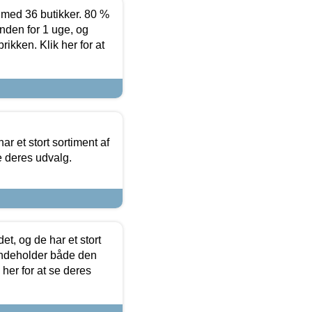
ed 36 butikker. 80 %
nden for 1 uge, og
ikken. Klik her for at
ar et stort sortiment af
e deres udvalg.
t, og de har et stort
 indeholder både den
 her for at se deres