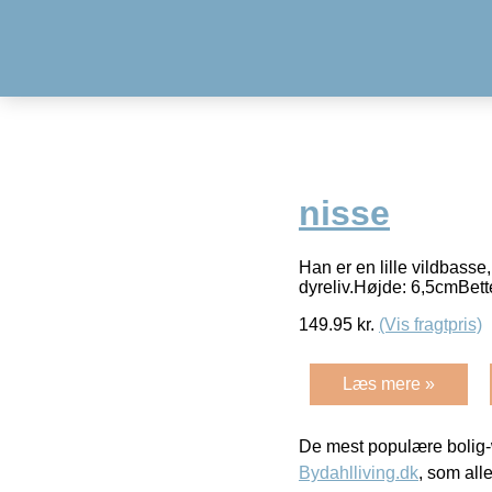
nisse
Han er en lille vildbasse,
dyreliv.Højde: 6,5cmBett
149.95
kr.
(Vis fragtpris)
Læs mere »
De mest populære bolig-
Bydahlliving.dk
, som alle