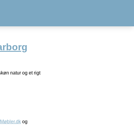
arborg
skøn natur og et rigt
øbler.dk
og