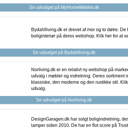
Se udvalget på MyHomeMøbler.dk
Bydahlliving.dk er drevet af mor og to døtre. De h
boliginteriør på deres webshop. Klik her for at s
Se udvalget på Bydahlliving.dk
Norliving.dk er en relativt ny webshop på markede
udvalg i møbler og indretning. Deres sortiment
klassiske, den moderne og den rustikke stil. Klik
udvalg.
Se udvalget på Norliving.dk
DesignGaragen.dk har solgt boligindretning, d
lamper siden 2010. De har en flot score på Trustpi