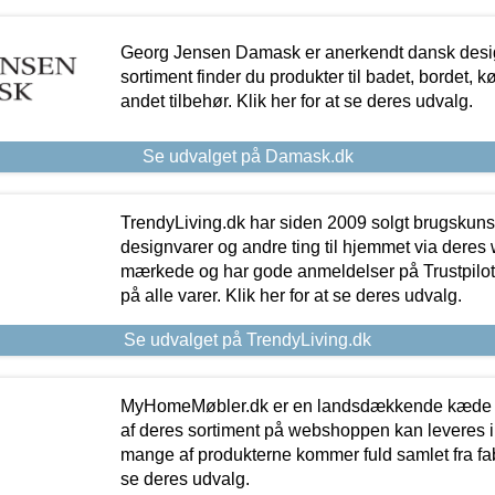
Georg Jensen Damask er anerkendt dansk desig
sortiment finder du produkter til badet, bordet, 
andet tilbehør. Klik her for at se deres udvalg.
Se udvalget på Damask.dk
TrendyLiving.dk har siden 2009 solgt brugskunst, 
designvarer og andre ting til hjemmet via deres
mærkede og har gode anmeldelser på Trustpilot,
på alle varer. Klik her for at se deres udvalg.
Se udvalget på TrendyLiving.dk
MyHomeMøbler.dk er en landsdækkende kæde m
af deres sortiment på webshoppen kan leveres i
mange af produkterne kommer fuld samlet fra fabr
se deres udvalg.