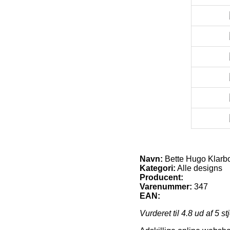
Navn:
Bette Hugo Klarbo
Kategori:
Alle designs
Producent:
Varenummer:
347
EAN:
Vurderet til
4.8
ud af 5 st