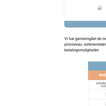
Vi har gennemgået de mes
prisniveau, sortimentstø
betalingsmuligheder.
We