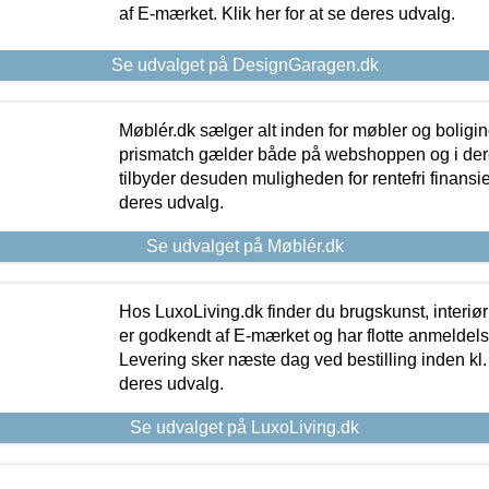
af E-mærket. Klik her for at se deres udvalg.
Se udvalget på DesignGaragen.dk
Møblér.dk sælger alt inden for møbler og boligi
prismatch gælder både på webshoppen og i dere
tilbyder desuden muligheden for rentefri finansier
deres udvalg.
Se udvalget på Møblér.dk
Hos LuxoLiving.dk finder du brugskunst, interiør
er godkendt af E-mærket og har flotte anmeldelse
Levering sker næste dag ved bestilling inden kl. 1
deres udvalg.
Se udvalget på LuxoLiving.dk