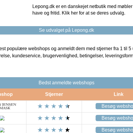
Lepong.dk er en danskejet netbutik med møbler o
have og fritid. Klik her for at se deres udvalg.
Se udvalget på Lepong.dk
t populære webshops og anmeldt dem med stjerner fra 1 til 5 ud
rrelse, kundeservice, brugervenlighed, betingelser, leveringsfor
Bedst anmeldte webshops
bshop
Stjerner
Link
Besøg websh
Besøg websh
Besøg websh