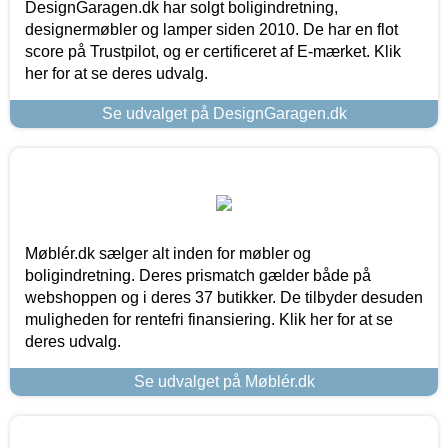
DesignGaragen.dk har solgt boligindretning,
designermøbler og lamper siden 2010. De har en flot
score på Trustpilot, og er certificeret af E-mærket. Klik
her for at se deres udvalg.
Se udvalget på DesignGaragen.dk
Møblér.dk sælger alt inden for møbler og
boligindretning. Deres prismatch gælder både på
webshoppen og i deres 37 butikker. De tilbyder desuden
muligheden for rentefri finansiering. Klik her for at se
deres udvalg.
Se udvalget på Møblér.dk