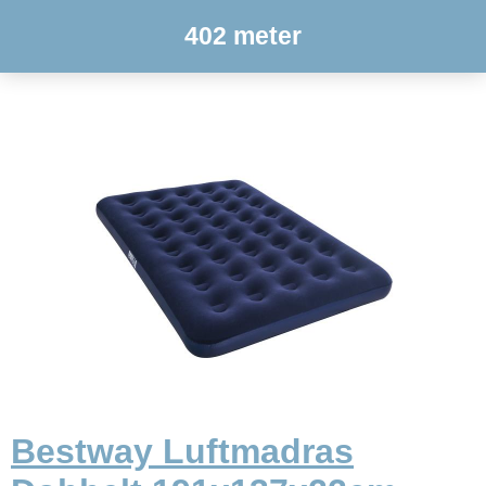
402 meter
Bestway Luftmadras