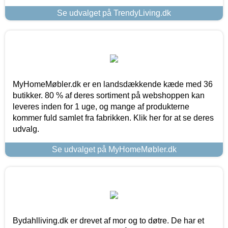
Se udvalget på TrendyLiving.dk
MyHomeMøbler.dk er en landsdækkende kæde med 36
butikker. 80 % af deres sortiment på webshoppen kan
leveres inden for 1 uge, og mange af produkterne
kommer fuld samlet fra fabrikken. Klik her for at se deres
udvalg.
Se udvalget på MyHomeMøbler.dk
Bydahlliving.dk er drevet af mor og to døtre. De har et