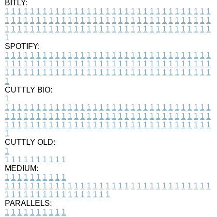
BITLY:
1
1
1
1
1
1
1
1
1
1
1
1
1
1
1
1
1
1
1
1
1
1
1
1
1
1
1
1
1
1
1
1
1
1
1
1
1
1
1
1
1
1
1
1
1
1
1
1
1
1
1
1
1
1
1
1
1
1
1
1
1
1
1
1
1
1
1
1
1
1
1
1
1
1
1
1
1
1
1
1
1
1
1
1
1
1
1
1
1
1
1
1
1
1
1
1
1
1
1
1
SPOTIFY:
1
1
1
1
1
1
1
1
1
1
1
1
1
1
1
1
1
1
1
1
1
1
1
1
1
1
1
1
1
1
1
1
1
1
1
1
1
1
1
1
1
1
1
1
1
1
1
1
1
1
1
1
1
1
1
1
1
1
1
1
1
1
1
1
1
1
1
1
1
1
1
1
1
1
1
1
1
1
1
1
1
1
1
1
1
1
1
1
1
1
1
1
1
1
1
1
1
1
1
1
CUTTLY BIO:
1
1
1
1
1
1
1
1
1
1
1
1
1
1
1
1
1
1
1
1
1
1
1
1
1
1
1
1
1
1
1
1
1
1
1
1
1
1
1
1
1
1
1
1
1
1
1
1
1
1
1
1
1
1
1
1
1
1
1
1
1
1
1
1
1
1
1
1
1
1
1
1
1
1
1
1
1
1
1
1
1
1
1
1
1
1
1
1
1
1
1
1
1
1
1
1
1
1
1
1
1
CUTTLY OLD:
1
1
1
1
1
1
1
1
1
1
1
MEDIUM:
1
1
1
1
1
1
1
1
1
1
1
1
1
1
1
1
1
1
1
1
1
1
1
1
1
1
1
1
1
1
1
1
1
1
1
1
1
1
1
1
1
1
1
1
1
1
1
1
1
1
1
1
1
1
1
1
1
1
1
1
PARALLELS:
1
1
1
1
1
1
1
1
1
1