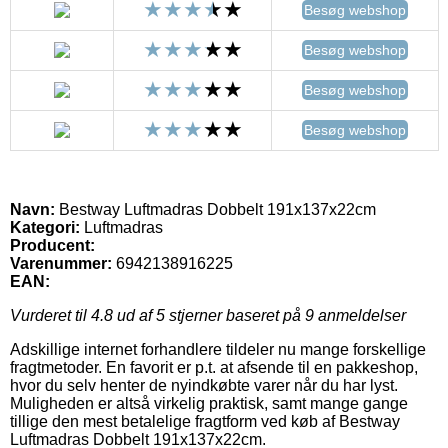
Besøg webshop
Besøg webshop
Besøg webshop
Besøg webshop
Navn:
Bestway Luftmadras Dobbelt 191x137x22cm
Kategori:
Luftmadras
Producent:
Varenummer:
6942138916225
EAN:
Vurderet til
4.8
ud af 5 stjerner baseret på
9
anmeldelser
Adskillige internet forhandlere tildeler nu mange forskellige
fragtmetoder. En favorit er p.t. at afsende til en pakkeshop,
hvor du selv henter de nyindkøbte varer når du har lyst.
Muligheden er altså virkelig praktisk, samt mange gange
tillige den mest betalelige fragtform ved køb af Bestway
Luftmadras Dobbelt 191x137x22cm.