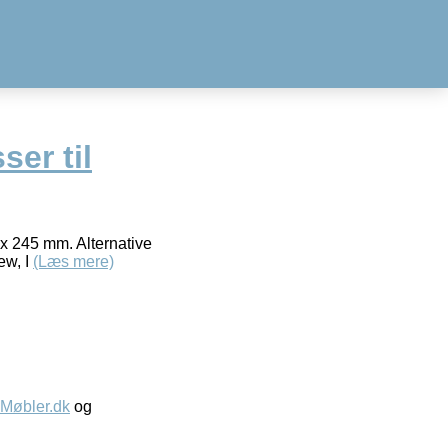
ser til
 x 245 mm. Alternative
ew, I
(Læs mere)
øbler.dk
og