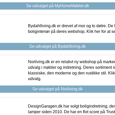
Se udvalget på MyHomeMøbler.dk
Bydahlliving.dk er drevet af mor og to døtre. De h
boliginteriør på deres webshop. Klik her for at s
Se udvalget på Bydahlliving.dk
Norliving.dk er en relativt ny webshop på markede
udvalg i møbler og indretning. Deres sortiment
klassiske, den moderne og den rustikke stil. Klik
udvalg.
Se udvalget på Norliving.dk
DesignGaragen.dk har solgt boligindretning, d
lamper siden 2010. De har en flot score på Trustpi