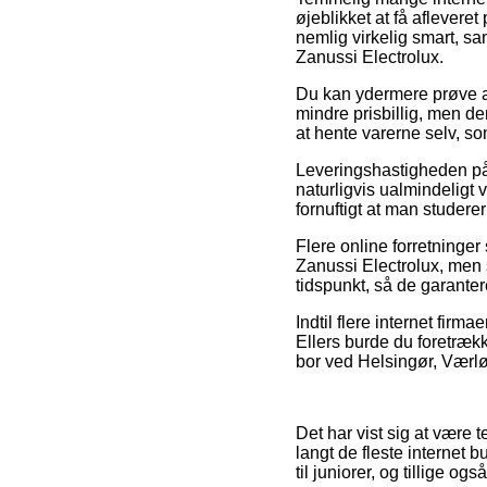
øjeblikket at få aflevere
nemlig virkelig smart, sa
Zanussi Electrolux.
Du kan ydermere prøve at b
mindre prisbillig, men de
at hente varerne selv, so
Leveringshastigheden på 
naturligvis ualmindeligt v
fornuftigt at man studere
Flere online forretninger
Zanussi Electrolux, men 
tidspunkt, så de garanter
Indtil flere internet firm
Ellers burde du foretrækk
bor ved Helsingør, Værløse
Det har vist sig at være 
langt de fleste internet b
til juniorer, og tillige o