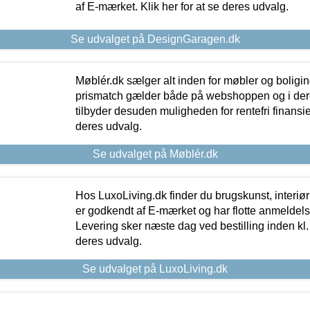
af E-mærket. Klik her for at se deres udvalg.
Se udvalget på DesignGaragen.dk
Møblér.dk sælger alt inden for møbler og boligi
prismatch gælder både på webshoppen og i dere
tilbyder desuden muligheden for rentefri finansier
deres udvalg.
Se udvalget på Møblér.dk
Hos LuxoLiving.dk finder du brugskunst, interiør
er godkendt af E-mærket og har flotte anmeldelse
Levering sker næste dag ved bestilling inden kl. 1
deres udvalg.
Se udvalget på LuxoLiving.dk