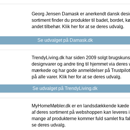
Georg Jensen Damask er anerkendt dansk desig
sortiment finder du produkter til badet, bordet, 
andet tilbehør. Klik her for at se deres udvalg.
Se udvalget på Damask.dk
TrendyLiving.dk har siden 2009 solgt brugskunst, 
designvarer og andre ting til hjemmet via deres
mærkede og har gode anmeldelser på Trustpilot,
på alle varer. Klik her for at se deres udvalg.
Se udvalget på TrendyLiving.dk
MyHomeMøbler.dk er en landsdækkende kæde m
af deres sortiment på webshoppen kan leveres i
mange af produkterne kommer fuld samlet fra fabr
se deres udvalg.