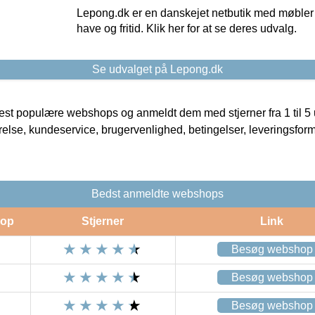
Lepong.dk er en danskejet netbutik med møbler o
have og fritid. Klik her for at se deres udvalg.
Se udvalget på Lepong.dk
t populære webshops og anmeldt dem med stjerner fra 1 til 5 ud
rrelse, kundeservice, brugervenlighed, betingelser, leveringsfor
Bedst anmeldte webshops
op
Stjerner
Link
Besøg webshop
Besøg webshop
Besøg webshop