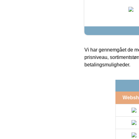
Vi har gennemgået de mes
prisniveau, sortimentstø
betalingsmuligheder.
Websh