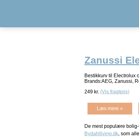
Zanussi Ele
Bestikkurv til Electrolu
Brands:AEG, Zanussi, Rex
249
kr.
(Vis fragtpris)
Læs mere »
De mest populære bolig-
Bydahlliving.dk
, som alle