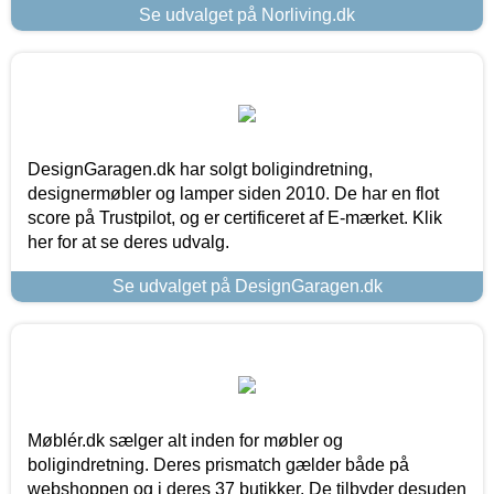
Se udvalget på Norliving.dk
DesignGaragen.dk har solgt boligindretning,
designermøbler og lamper siden 2010. De har en flot
score på Trustpilot, og er certificeret af E-mærket. Klik
her for at se deres udvalg.
Se udvalget på DesignGaragen.dk
Møblér.dk sælger alt inden for møbler og
boligindretning. Deres prismatch gælder både på
webshoppen og i deres 37 butikker. De tilbyder desuden