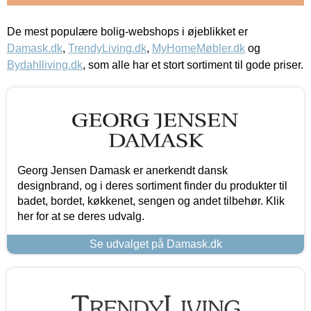
De mest populære bolig-webshops i øjeblikket er
Damask.dk
,
TrendyLiving.dk
,
MyHomeMøbler.dk
og
Bydahlliving.dk
, som alle har et stort sortiment til gode priser.
Georg Jensen Damask er anerkendt dansk
designbrand, og i deres sortiment finder du produkter til
badet, bordet, køkkenet, sengen og andet tilbehør. Klik
her for at se deres udvalg.
Se udvalget på Damask.dk