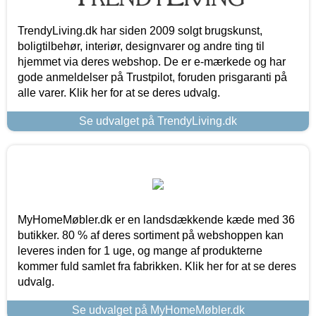
TrendyLiving.dk har siden 2009 solgt brugskunst,
boligtilbehør, interiør, designvarer og andre ting til
hjemmet via deres webshop. De er e-mærkede og har
gode anmeldelser på Trustpilot, foruden prisgaranti på
alle varer. Klik her for at se deres udvalg.
Se udvalget på TrendyLiving.dk
MyHomeMøbler.dk er en landsdækkende kæde med 36
butikker. 80 % af deres sortiment på webshoppen kan
leveres inden for 1 uge, og mange af produkterne
kommer fuld samlet fra fabrikken. Klik her for at se deres
udvalg.
Se udvalget på MyHomeMøbler.dk