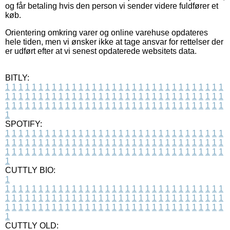
og får betaling hvis den person vi sender videre fuldfører et
køb.
Orientering omkring varer og online varehuse opdateres
hele tiden, men vi ønsker ikke at tage ansvar for rettelser der
er udført efter at vi senest opdaterede websitets data.
BITLY:
1
1
1
1
1
1
1
1
1
1
1
1
1
1
1
1
1
1
1
1
1
1
1
1
1
1
1
1
1
1
1
1
1
1
1
1
1
1
1
1
1
1
1
1
1
1
1
1
1
1
1
1
1
1
1
1
1
1
1
1
1
1
1
1
1
1
1
1
1
1
1
1
1
1
1
1
1
1
1
1
1
1
1
1
1
1
1
1
1
1
1
1
1
1
1
1
1
1
1
1
SPOTIFY:
1
1
1
1
1
1
1
1
1
1
1
1
1
1
1
1
1
1
1
1
1
1
1
1
1
1
1
1
1
1
1
1
1
1
1
1
1
1
1
1
1
1
1
1
1
1
1
1
1
1
1
1
1
1
1
1
1
1
1
1
1
1
1
1
1
1
1
1
1
1
1
1
1
1
1
1
1
1
1
1
1
1
1
1
1
1
1
1
1
1
1
1
1
1
1
1
1
1
1
1
CUTTLY BIO:
1
1
1
1
1
1
1
1
1
1
1
1
1
1
1
1
1
1
1
1
1
1
1
1
1
1
1
1
1
1
1
1
1
1
1
1
1
1
1
1
1
1
1
1
1
1
1
1
1
1
1
1
1
1
1
1
1
1
1
1
1
1
1
1
1
1
1
1
1
1
1
1
1
1
1
1
1
1
1
1
1
1
1
1
1
1
1
1
1
1
1
1
1
1
1
1
1
1
1
1
1
CUTTLY OLD: