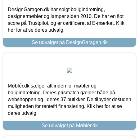
DesignGaragen.dk har solgt boligindretning,
designermøbler og lamper siden 2010. De har en flot
score på Trustpilot, og er certificeret af E-mærket. Klik
her for at se deres udvalg.
Se udvalget på DesignGaragen.dk
Møblér.dk sælger alt inden for møbler og
boligindretning. Deres prismatch gælder både på
webshoppen og i deres 37 butikker. De tilbyder desuden
muligheden for rentefri finansiering. Klik her for at se
deres udvalg.
Se udvalget på Møblér.dk