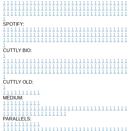
1
1
1
1
1
1
1
1
1
1
1
1
1
1
1
1
1
1
1
1
1
1
1
1
1
1
1
1
1
1
1
1
1
1
1
1
1
1
1
1
1
1
1
1
1
1
1
1
1
1
1
1
1
1
1
1
1
1
1
1
1
1
1
1
1
1
1
1
1
1
1
1
1
1
1
1
1
1
1
1
1
1
1
1
1
1
1
1
1
1
1
1
1
1
1
1
1
1
1
1
SPOTIFY:
1
1
1
1
1
1
1
1
1
1
1
1
1
1
1
1
1
1
1
1
1
1
1
1
1
1
1
1
1
1
1
1
1
1
1
1
1
1
1
1
1
1
1
1
1
1
1
1
1
1
1
1
1
1
1
1
1
1
1
1
1
1
1
1
1
1
1
1
1
1
1
1
1
1
1
1
1
1
1
1
1
1
1
1
1
1
1
1
1
1
1
1
1
1
1
1
1
1
1
1
CUTTLY BIO:
1
1
1
1
1
1
1
1
1
1
1
1
1
1
1
1
1
1
1
1
1
1
1
1
1
1
1
1
1
1
1
1
1
1
1
1
1
1
1
1
1
1
1
1
1
1
1
1
1
1
1
1
1
1
1
1
1
1
1
1
1
1
1
1
1
1
1
1
1
1
1
1
1
1
1
1
1
1
1
1
1
1
1
1
1
1
1
1
1
1
1
1
1
1
1
1
1
1
1
1
1
CUTTLY OLD:
1
1
1
1
1
1
1
1
1
1
1
MEDIUM:
1
1
1
1
1
1
1
1
1
1
1
1
1
1
1
1
1
1
1
1
1
1
1
1
1
1
1
1
1
1
1
1
1
1
1
1
1
1
1
1
1
1
1
1
1
1
1
1
1
1
1
1
1
1
1
1
1
1
1
1
PARALLELS:
1
1
1
1
1
1
1
1
1
1
1
1
1
1
1
1
1
1
1
1
1
1
1
1
1
1
1
1
1
1
1
1
1
1
1
1
1
1
1
1
1
1
1