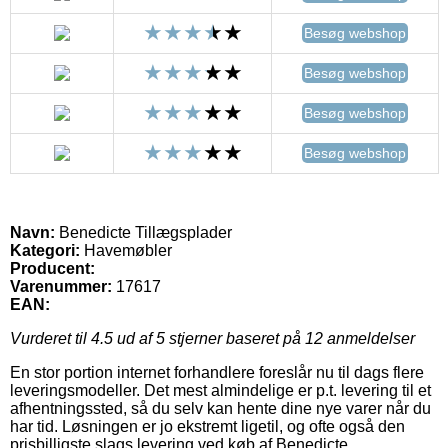
Besøg webshop
Besøg webshop
Besøg webshop
Besøg webshop
Navn:
Benedicte Tillægsplader
Kategori:
Havemøbler
Producent:
Varenummer:
17617
EAN:
Vurderet til
4.5
ud af 5 stjerner baseret på
12
anmeldelser
En stor portion internet forhandlere foreslår nu til dags flere
leveringsmodeller. Det mest almindelige er p.t. levering til et
afhentningssted, så du selv kan hente dine nye varer når du
har tid. Løsningen er jo ekstremt ligetil, og ofte også den
prisbilligste slags levering ved køb af Benedicte