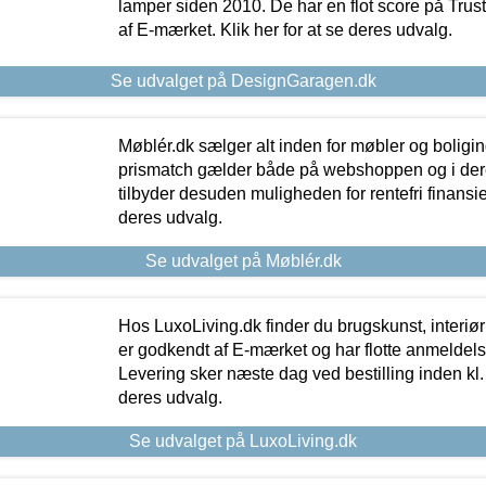
lamper siden 2010. De har en flot score på Trustpi
af E-mærket. Klik her for at se deres udvalg.
Se udvalget på DesignGaragen.dk
Møblér.dk sælger alt inden for møbler og boligi
prismatch gælder både på webshoppen og i dere
tilbyder desuden muligheden for rentefri finansier
deres udvalg.
Se udvalget på Møblér.dk
Hos LuxoLiving.dk finder du brugskunst, interiør
er godkendt af E-mærket og har flotte anmeldelse
Levering sker næste dag ved bestilling inden kl. 1
deres udvalg.
Se udvalget på LuxoLiving.dk