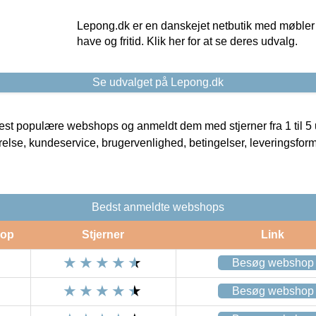
Lepong.dk er en danskejet netbutik med møbler o
have og fritid. Klik her for at se deres udvalg.
Se udvalget på Lepong.dk
t populære webshops og anmeldt dem med stjerner fra 1 til 5 ud
rrelse, kundeservice, brugervenlighed, betingelser, leveringsfor
Bedst anmeldte webshops
op
Stjerner
Link
Besøg webshop
Besøg webshop