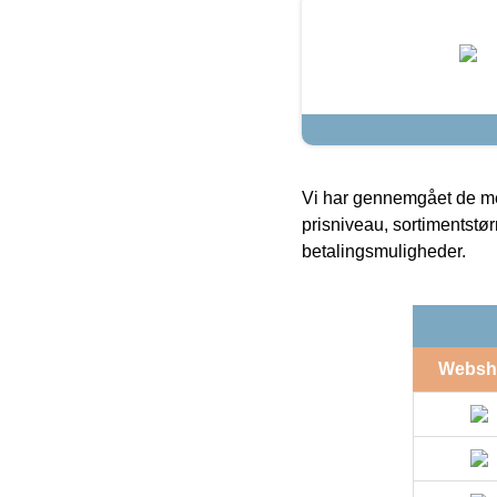
Vi har gennemgået de mes
prisniveau, sortimentstø
betalingsmuligheder.
Websh