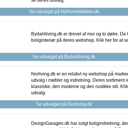
se deres udvalg.
Se udvalget på MyHomeMøbler.dk
Bydahlliving.dk er drevet af mor og to døtre. De h
boliginteriør på deres webshop. Klik her for at s
Se udvalget på Bydahlliving.dk
Norliving.dk er en relativt ny webshop på markede
udvalg i møbler og indretning. Deres sortiment
klassiske, den moderne og den rustikke stil. Klik
udvalg.
Se udvalget på Norliving.dk
DesignGaragen.dk har solgt boligindretning, d