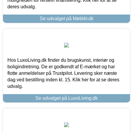
muligheden for rentefri finansiering. Klik her for at se
deres udvalg.
Se udvalget på Møblér.dk
Hos LuxoLiving.dk finder du brugskunst, interiør og
boligindretning. De er godkendt af E-mærket og har
flotte anmeldelser på Trustpilot. Levering sker næste
dag ved bestilling inden kl. 15. Klik her for at se deres
udvalg.
Se udvalget på LuxoLiving.dk