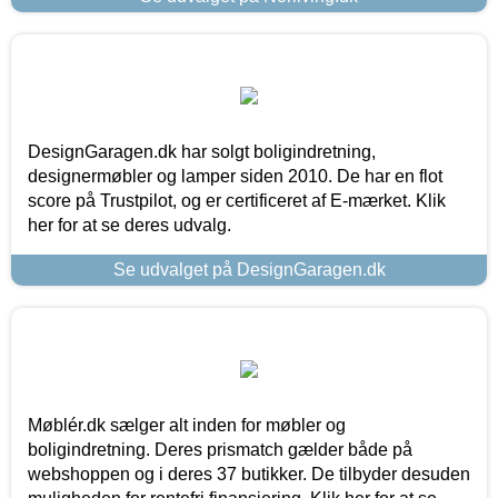
DesignGaragen.dk har solgt boligindretning,
designermøbler og lamper siden 2010. De har en flot
score på Trustpilot, og er certificeret af E-mærket. Klik
her for at se deres udvalg.
Se udvalget på DesignGaragen.dk
Møblér.dk sælger alt inden for møbler og
boligindretning. Deres prismatch gælder både på
webshoppen og i deres 37 butikker. De tilbyder desuden