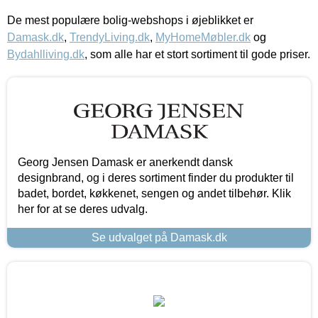
De mest populære bolig-webshops i øjeblikket er
Damask.dk
,
TrendyLiving.dk
,
MyHomeMøbler.dk
og
Bydahlliving.dk
, som alle har et stort sortiment til gode priser.
Georg Jensen Damask er anerkendt dansk
designbrand, og i deres sortiment finder du produkter til
badet, bordet, køkkenet, sengen og andet tilbehør. Klik
her for at se deres udvalg.
Se udvalget på Damask.dk