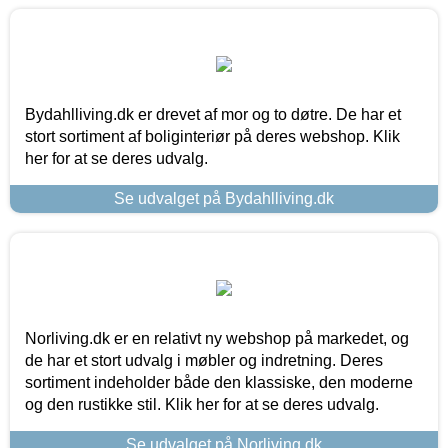
Bydahlliving.dk er drevet af mor og to døtre. De har et
stort sortiment af boliginteriør på deres webshop. Klik
her for at se deres udvalg.
Se udvalget på Bydahlliving.dk
Norliving.dk er en relativt ny webshop på markedet, og
de har et stort udvalg i møbler og indretning. Deres
sortiment indeholder både den klassiske, den moderne
og den rustikke stil. Klik her for at se deres udvalg.
Se udvalget på Norliving.dk