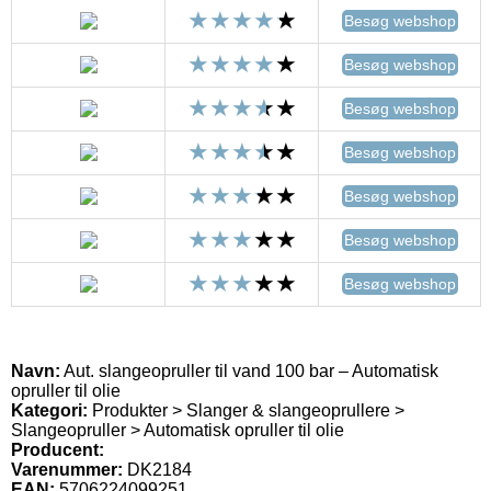
Besøg webshop
Besøg webshop
Besøg webshop
Besøg webshop
Besøg webshop
Besøg webshop
Besøg webshop
Navn:
Aut. slangeopruller til vand 100 bar – Automatisk
opruller til olie
Kategori:
Produkter > Slanger & slangeoprullere >
Slangeopruller > Automatisk opruller til olie
Producent:
Varenummer:
DK2184
EAN:
5706224099251