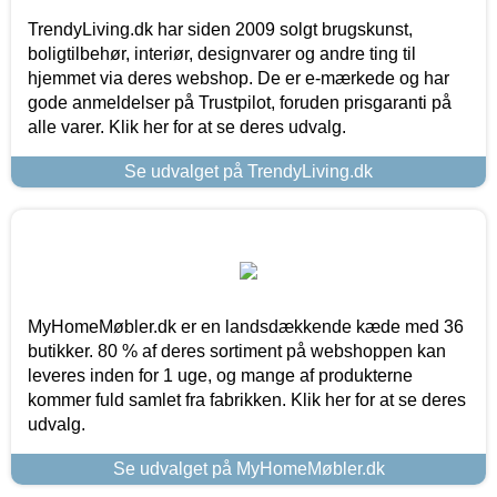
TrendyLiving.dk har siden 2009 solgt brugskunst,
boligtilbehør, interiør, designvarer og andre ting til
hjemmet via deres webshop. De er e-mærkede og har
gode anmeldelser på Trustpilot, foruden prisgaranti på
alle varer. Klik her for at se deres udvalg.
Se udvalget på TrendyLiving.dk
MyHomeMøbler.dk er en landsdækkende kæde med 36
butikker. 80 % af deres sortiment på webshoppen kan
leveres inden for 1 uge, og mange af produkterne
kommer fuld samlet fra fabrikken. Klik her for at se deres
udvalg.
Se udvalget på MyHomeMøbler.dk