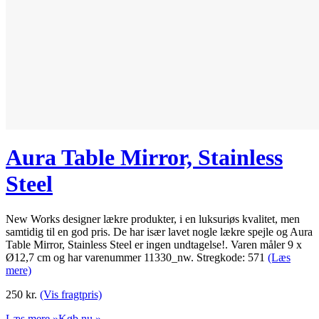
Aura Table Mirror, Stainless
Steel
New Works designer lækre produkter, i en luksuriøs kvalitet, men
samtidig til en god pris. De har især lavet nogle lækre spejle og Aura
Table Mirror, Stainless Steel er ingen undtagelse!. Varen måler 9 x
Ø12,7 cm og har varenummer 11330_nw. Stregkode: 571
(Læs
mere)
250
kr.
(Vis fragtpris)
Læs mere »
Køb nu »