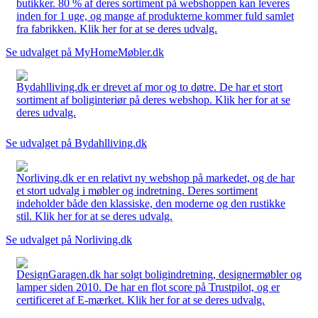
butikker. 80 % af deres sortiment på webshoppen kan leveres
inden for 1 uge, og mange af produkterne kommer fuld samlet
fra fabrikken. Klik her for at se deres udvalg.
Se udvalget på MyHomeMøbler.dk
Bydahlliving.dk er drevet af mor og to døtre. De har et stort
sortiment af boliginteriør på deres webshop. Klik her for at se
deres udvalg.
Se udvalget på Bydahlliving.dk
Norliving.dk er en relativt ny webshop på markedet, og de har
et stort udvalg i møbler og indretning. Deres sortiment
indeholder både den klassiske, den moderne og den rustikke
stil. Klik her for at se deres udvalg.
Se udvalget på Norliving.dk
DesignGaragen.dk har solgt boligindretning, designermøbler og
lamper siden 2010. De har en flot score på Trustpilot, og er
certificeret af E-mærket. Klik her for at se deres udvalg.